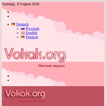
Samstag , 8 August 2026
Anmelden
Skin
umschalten
Deutsch
Русский
English
Deutsch
Menü
Skin
umschalten