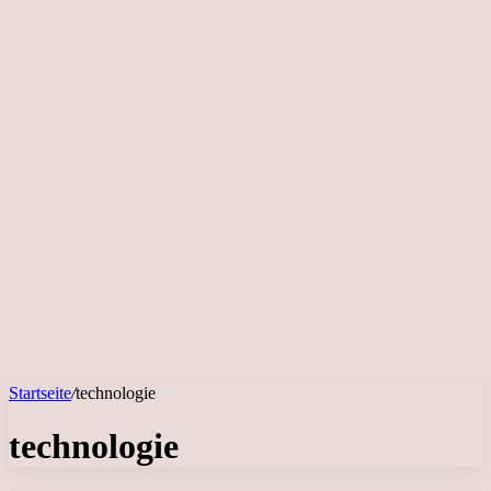
Startseite
/
technologie
technologie