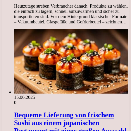
Heutzutage streben Verbraucher danach, Produkte zu wählen,
die einfach zu lagern, schnell aufzuwärmen und sicher zu
transportieren sind. Vor dem Hintergrund klassischer Formate
– Vakuumbeutel, Glasgefäße und Gefrierbeutel – zeichnen…
15.06.2025
0
Bequeme Lieferung von frischem
Sushi aus einem japanischen
Restaurant mit einer großen Auswahl