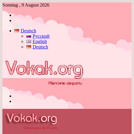
Sonntag , 9 August 2026
Anmelden
Skin
umschalten
Deutsch
Русский
English
Deutsch
Menü
Skin
umschalten