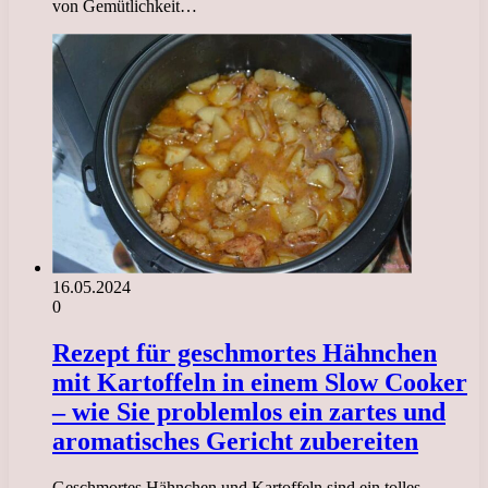
von Gemütlichkeit…
16.05.2024
0
Rezept für geschmortes Hähnchen
mit Kartoffeln in einem Slow Cooker
– wie Sie problemlos ein zartes und
aromatisches Gericht zubereiten
Geschmortes Hähnchen und Kartoffeln sind ein tolles