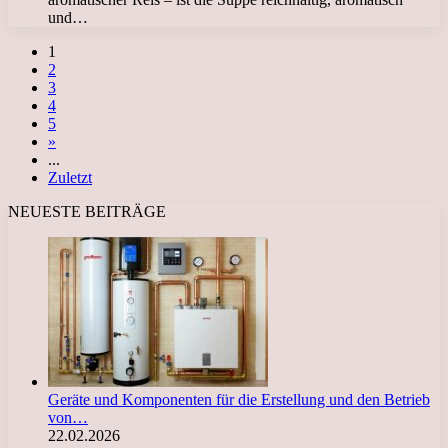
und…
1
2
3
4
5
»
...
Zuletzt
NEUESTE BEITRÄGE
Geräte und Komponenten für die Erstellung und den Betrieb
von…
22.02.2026