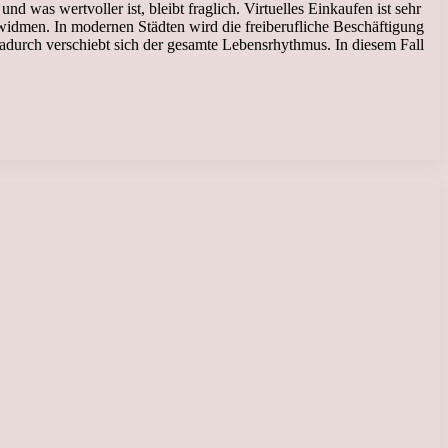
d was wertvoller ist, bleibt fraglich. Virtuelles Einkaufen ist sehr
widmen. In modernen Städten wird die freiberufliche Beschäftigung
Dadurch verschiebt sich der gesamte Lebensrhythmus. In diesem Fall