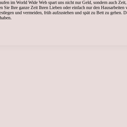
aufen im World Wide Web spart uns nicht nur Geld, sondern auch Zeit, un
n Sie Ihre ganze Zeit Ihren Lieben oder einfach nur den Hausarbeiten 
festlegen und vermeiden, früh aufzustehen und spät zu Bett zu gehen. 
 haben.