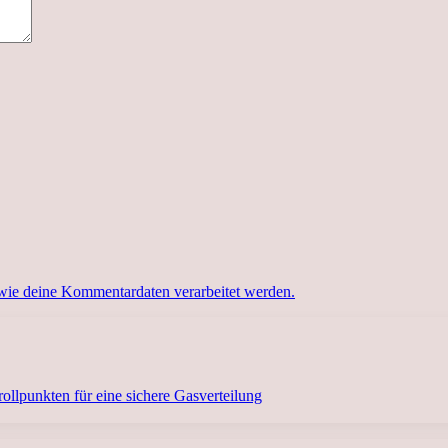
 wie deine Kommentardaten verarbeitet werden.
llpunkten für eine sichere Gasverteilung