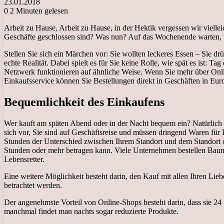
23.01.2018
0
2 Minuten gelesen
Arbeit zu Hause, Arbeit zu Hause, in der Hektik vergessen wir vielle
Geschäfte geschlossen sind? Was nun? Auf das Wochenende warten, we
Stellen Sie sich ein Märchen vor: Sie wollten leckeres Essen – Sie 
echte Realität. Dabei spielt es für Sie keine Rolle, wie spät es ist:
Netzwerk funktionieren auf ähnliche Weise. Wenn Sie mehr über Onli
Einkaufsservice können Sie Bestellungen direkt in Geschäften in Eu
Bequemlichkeit des Einkaufens
Wer kauft am späten Abend oder in der Nacht bequem ein? Natürlich 
sich vor, Sie sind auf Geschäftsreise und müssen dringend Waren für 
Stunden der Unterschied zwischen Ihrem Standort und dem Standort de
Stunden oder mehr betragen kann. Viele Unternehmen bestellen Baumater
Lebensretter.
Eine weitere Möglichkeit besteht darin, den Kauf mit allen Ihren L
betrachtet werden.
Der angenehmste Vorteil von Online-Shops besteht darin, dass sie 24
manchmal findet man nachts sogar reduzierte Produkte.