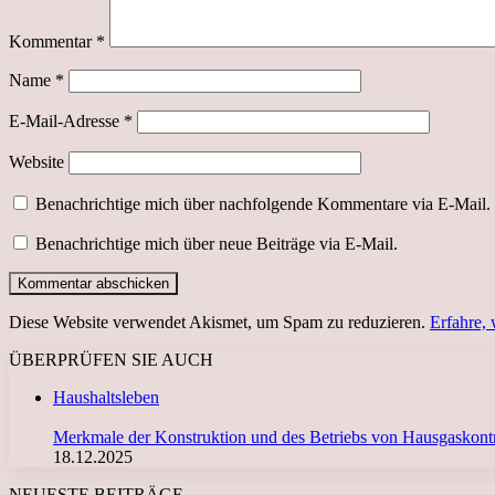
Kommentar
*
Name
*
E-Mail-Adresse
*
Website
Benachrichtige mich über nachfolgende Kommentare via E-Mail.
Benachrichtige mich über neue Beiträge via E-Mail.
Diese Website verwendet Akismet, um Spam zu reduzieren.
Erfahre,
ÜBERPRÜFEN SIE AUCH
Schließen
Haushaltsleben
Merkmale der Konstruktion und des Betriebs von Hausgaskontro
18.12.2025
NEUESTE BEITRÄGE