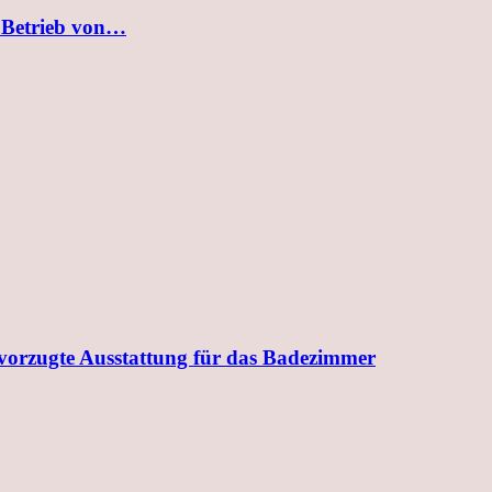
 Betrieb von…
evorzugte Ausstattung für das Badezimmer