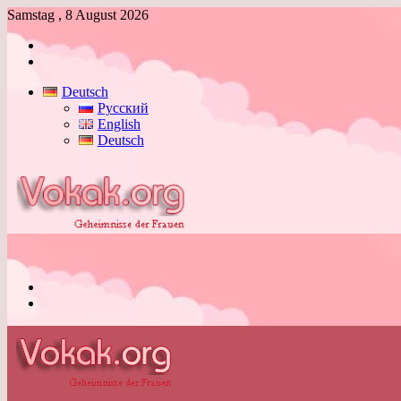
Samstag , 8 August 2026
Anmelden
Skin
umschalten
Deutsch
Русский
English
Deutsch
Menü
Skin
umschalten