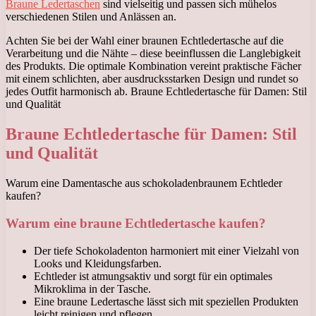
Braune Ledertaschen
sind vielseitig und passen sich mühelos
verschiedenen Stilen und Anlässen an.
Achten Sie bei der Wahl einer braunen Echtledertasche auf die
Verarbeitung und die Nähte – diese beeinflussen die Langlebigkeit
des Produkts. Die optimale Kombination vereint praktische Fächer
mit einem schlichten, aber ausdrucksstarken Design und rundet so
jedes Outfit harmonisch ab. Braune Echtledertasche für Damen: Stil
und Qualität
Braune Echtledertasche für Damen: Stil
und Qualität
Warum eine Damentasche aus schokoladenbraunem Echtleder
kaufen?
Warum eine braune Echtledertasche kaufen?
Der tiefe Schokoladenton harmoniert mit einer Vielzahl von
Looks und Kleidungsfarben.
Echtleder ist atmungsaktiv und sorgt für ein optimales
Mikroklima in der Tasche.
Eine braune Ledertasche lässt sich mit speziellen Produkten
leicht reinigen und pflegen.