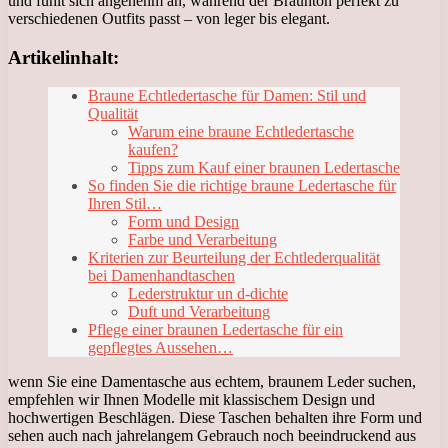
und fühlt sich angenehm an, während der Braunton perfekt zu
verschiedenen Outfits passt – von leger bis elegant.
Artikelinhalt:
Braune Echtledertasche für Damen: Stil und
Qualität
Warum eine braune Echtledertasche
kaufen?
Tipps zum Kauf einer braunen Ledertasche
So finden Sie die richtige braune Ledertasche für
Ihren Stil…
Form und Design
Farbe und Verarbeitung
Kriterien zur Beurteilung der Echtlederqualität
bei Damenhandtaschen
Lederstruktur un d-dichte
Duft und Verarbeitung
Pflege einer braunen Ledertasche für ein
gepflegtes Aussehen…
wenn Sie eine Damentasche aus echtem, braunem Leder suchen,
empfehlen wir Ihnen Modelle mit klassischem Design und
hochwertigen Beschlägen. Diese Taschen behalten ihre Form und
sehen auch nach jahrelangem Gebrauch noch beeindruckend aus