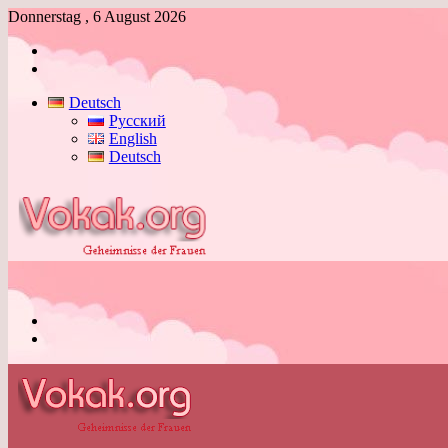
Donnerstag , 6 August 2026
Anmelden
Skin
umschalten
Deutsch
Русский
English
Deutsch
Menü
Skin
umschalten