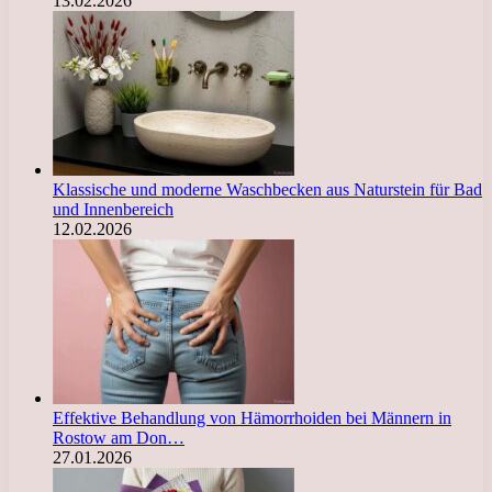
13.02.2026
Klassische und moderne Waschbecken aus Naturstein für Bad
und Innenbereich
12.02.2026
Effektive Behandlung von Hämorrhoiden bei Männern in
Rostow am Don…
27.01.2026