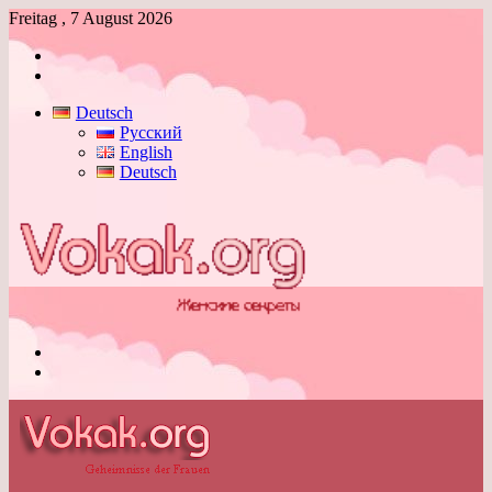
Freitag , 7 August 2026
Anmelden
Skin
umschalten
Deutsch
Русский
English
Deutsch
Menü
Skin
umschalten