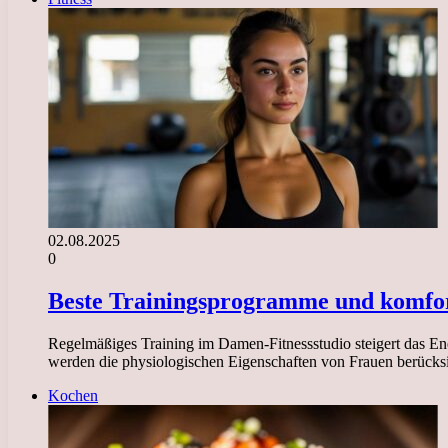
02.08.2025
0
Beste Trainingsprogramme und komfor
Regelmäßiges Training im Damen-Fitnessstudio steigert das Ener
werden die physiologischen Eigenschaften von Frauen berücks
Kochen