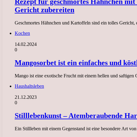
Rezept für geschmortes Hähnchen mit K
Gericht zubereiten
Geschmortes Hähnchen und Kartoffeln sind ein tolles Gericht, d
Kochen
14.02.2024
0
Mangosorbet ist ein einfaches und köstl
Mango ist eine exotische Frucht mit einem hellen und saftigen 
Haushaltsleben
21.12.2023
0
Stilllebenkunst – Atemberaubende Harm
Ein Stillleben mit einem Gegenstand ist eine besondere Art von