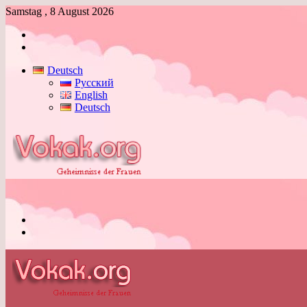
Samstag , 8 August 2026
Anmelden
Skin
umschalten
Deutsch
Русский
English
Deutsch
Menü
Skin
umschalten