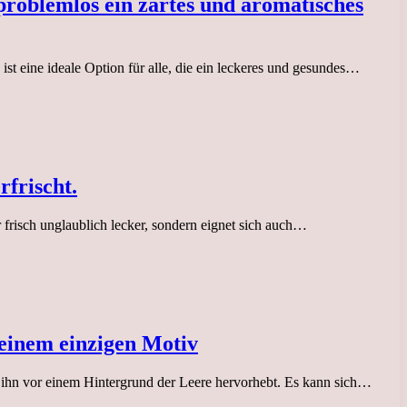
problemlos ein zartes und aromatisches
st eine ideale Option für alle, die ein leckeres und gesundes…
rfrischt.
r frisch unglaublich lecker, sondern eignet sich auch…
 einem einzigen Motiv
nd ihn vor einem Hintergrund der Leere hervorhebt. Es kann sich…