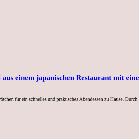
 aus einem japanischen Restaurant mit ein
chen für ein schnelles und praktisches Abendessen zu Hause. Durch d