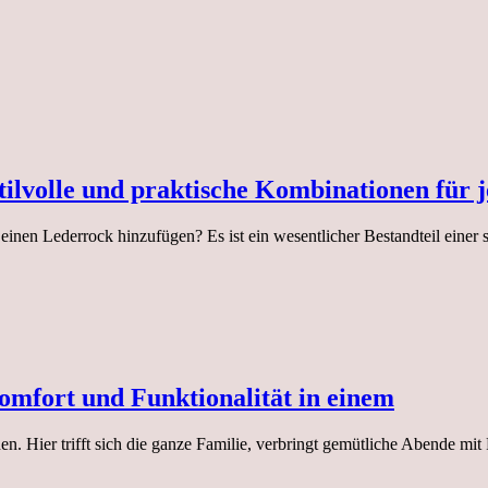
ilvolle und praktische Kombinationen für j
inen Lederrock hinzufügen? Es ist ein wesentlicher Bestandteil einer 
Komfort und Funktionalität in einem
n. Hier trifft sich die ganze Familie, verbringt gemütliche Abende mi