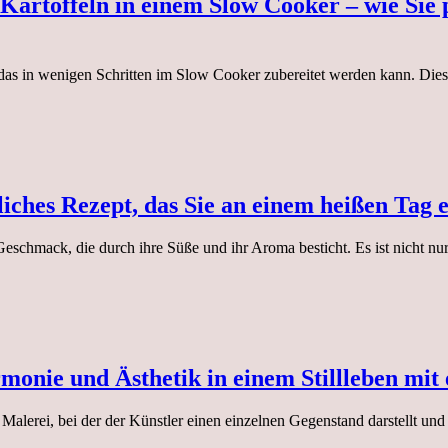
artoffeln in einem Slow Cooker – wie Sie 
as in wenigen Schritten im Slow Cooker zubereitet werden kann. Dies i
iches Rezept, das Sie an einem heißen Tag e
Geschmack, die durch ihre Süße und ihr Aroma besticht. Es ist nicht nu
onie und Ästhetik in einem Stillleben mit
 Malerei, bei der der Künstler einen einzelnen Gegenstand darstellt u