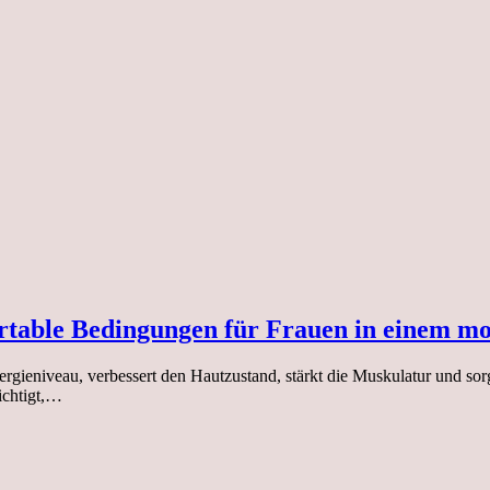
table Bedingungen für Frauen in einem mo
gieniveau, verbessert den Hautzustand, stärkt die Muskulatur und sorgt
ichtigt,…