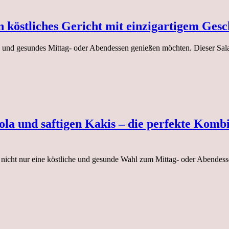
ein köstliches Gericht mit einzigartigem G
eres und gesundes Mittag- oder Abendessen genießen möchten. Dieser Sal
ola und saftigen Kakis – die perfekte Kom
nd nicht nur eine köstliche und gesunde Wahl zum Mittag- oder Abende