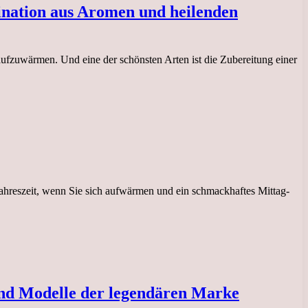
nation aus Aromen und heilenden
 aufzuwärmen. Und eine der schönsten Arten ist die Zubereitung einer
e Jahreszeit, wenn Sie sich aufwärmen und ein schmackhaftes Mittag-
 und Modelle der legendären Marke