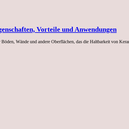
Eigenschaften, Vorteile und Anwendungen
sh für Böden, Wände und andere Oberflächen, das die Haltbarkeit von K