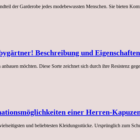
andteil der Garderobe jedes modebewussten Menschen. Sie bieten Komf
bygärtner! Beschreibung und Eigenschaften
en anbauen möchten. Diese Sorte zeichnet sich durch ihre Resistenz ge
nationsmöglichkeiten einer Herren-Kapuze
elseitigsten und beliebtesten Kleidungsstücke. Ursprünglich zum Schutz