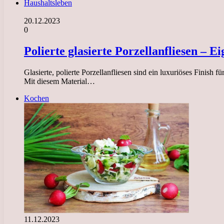
Haushaltsleben
20.12.2023
0
Polierte glasierte Porzellanfliesen – 
Glasierte, polierte Porzellanfliesen sind ein luxuriöses Fini
Mit diesem Material…
Kochen
11.12.2023