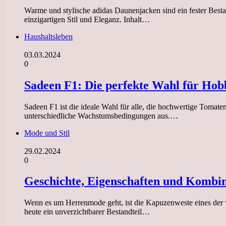
Warme und stylische adidas Daunenjacken sind ein fester Best
einzigartigen Stil und Eleganz. Inhalt…
Haushaltsleben
03.03.2024
0
Sadeen F1: Die perfekte Wahl für Hob
Sadeen F1 ist die ideale Wahl für alle, die hochwertige Tomat
unterschiedliche Wachstumsbedingungen aus.…
Mode und Stil
29.02.2024
0
Geschichte, Eigenschaften und Kombi
Wenn es um Herrenmode geht, ist die Kapuzenweste eines der vi
heute ein unverzichtbarer Bestandteil…