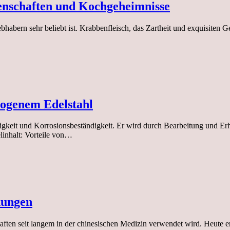
genschaften und Kochgeheimnisse
iebhabern sehr beliebt ist. Krabbenfleisch, das Zartheit und exquisiten 
zogenem Edelstahl
tigkeit und Korrosionsbeständigkeit. Er wird durch Bearbeitung und Er
linhalt: Vorteile von…
dungen
haften seit langem in der chinesischen Medizin verwendet wird. Heute 