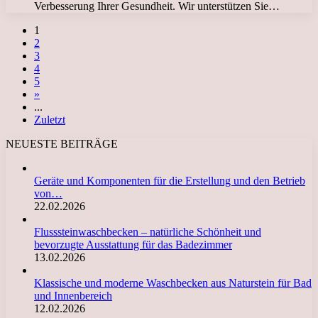
Verbesserung Ihrer Gesundheit. Wir unterstützen Sie…
1
2
3
4
5
»
...
Zuletzt
NEUESTE BEITRÄGE
Geräte und Komponenten für die Erstellung und den Betrieb
von…
22.02.2026
Flusssteinwaschbecken – natürliche Schönheit und
bevorzugte Ausstattung für das Badezimmer
13.02.2026
Klassische und moderne Waschbecken aus Naturstein für Bad
und Innenbereich
12.02.2026