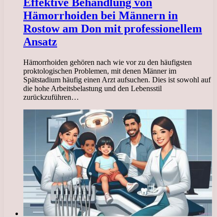
Effektive Behandlung von
Hämorrhoiden bei Männern in
Rostow am Don mit professionellem
Ansatz
Hämorrhoiden gehören nach wie vor zu den häufigsten
proktologischen Problemen, mit denen Männer im
Spätstadium häufig einen Arzt aufsuchen. Dies ist sowohl auf
die hohe Arbeitsbelastung und den Lebensstil
zurückzuführen…