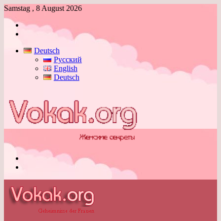
Samstag , 8 August 2026
Anmelden
Skin
umschalten
Deutsch
Русский
English
Deutsch
Menü
Skin
umschalten