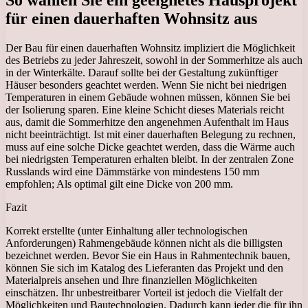
für einen dauerhaften Wohnsitz aus
Der Bau für einen dauerhaften Wohnsitz impliziert die Möglichkeit
des Betriebs zu jeder Jahreszeit, sowohl in der Sommerhitze als auch
in der Winterkälte. Darauf sollte bei der Gestaltung zukünftiger
Häuser besonders geachtet werden. Wenn Sie nicht bei niedrigen
Temperaturen in einem Gebäude wohnen müssen, können Sie bei
der Isolierung sparen. Eine kleine Schicht dieses Materials reicht
aus, damit die Sommerhitze den angenehmen Aufenthalt im Haus
nicht beeinträchtigt. Ist mit einer dauerhaften Belegung zu rechnen,
muss auf eine solche Dicke geachtet werden, dass die Wärme auch
bei niedrigsten Temperaturen erhalten bleibt. In der zentralen Zone
Russlands wird eine Dämmstärke von mindestens 150 mm
empfohlen; Als optimal gilt eine Dicke von 200 mm.
Fazit
Korrekt erstellte (unter Einhaltung aller technologischen
Anforderungen) Rahmengebäude können nicht als die billigsten
bezeichnet werden. Bevor Sie ein Haus in Rahmentechnik bauen,
können Sie sich im Katalog des Lieferanten das Projekt und den
Materialpreis ansehen und Ihre finanziellen Möglichkeiten
einschätzen. Ihr unbestreitbarer Vorteil ist jedoch die Vielfalt der
Möglichkeiten und Bautechnologien. Dadurch kann jeder die für ihn