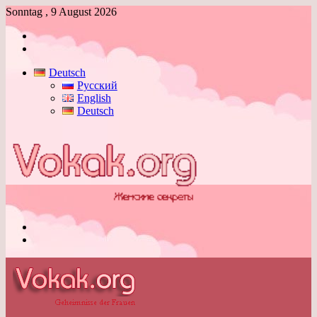
Sonntag , 9 August 2026
Anmelden
Skin
umschalten
Deutsch
Русский
English
Deutsch
Menü
Skin
umschalten