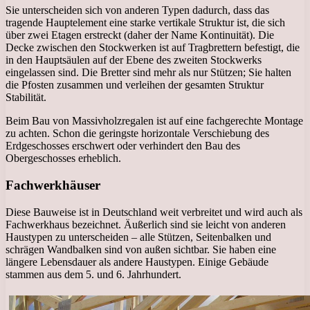
Sie unterscheiden sich von anderen Typen dadurch, dass das
tragende Hauptelement eine starke vertikale Struktur ist, die sich
über zwei Etagen erstreckt (daher der Name Kontinuität). Die
Decke zwischen den Stockwerken ist auf Tragbrettern befestigt, die
in den Hauptsäulen auf der Ebene des zweiten Stockwerks
eingelassen sind. Die Bretter sind mehr als nur Stützen; Sie halten
die Pfosten zusammen und verleihen der gesamten Struktur
Stabilität.
Beim Bau von Massivholzregalen ist auf eine fachgerechte Montage
zu achten. Schon die geringste horizontale Verschiebung des
Erdgeschosses erschwert oder verhindert den Bau des
Obergeschosses erheblich.
Fachwerkhäuser
Diese Bauweise ist in Deutschland weit verbreitet und wird auch als
Fachwerkhaus bezeichnet. Äußerlich sind sie leicht von anderen
Haustypen zu unterscheiden – alle Stützen, Seitenbalken und
schrägen Wandbalken sind von außen sichtbar. Sie haben eine
längere Lebensdauer als andere Haustypen. Einige Gebäude
stammen aus dem 5. und 6. Jahrhundert.