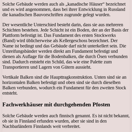
Solche Gebäude werden auch als „kanadische Häuser“ bezeichnet
und es wird angenommen, dass bei ihrer Entwicklung in Russland
die kanadischen Bauvorschriften zugrunde gelegt wurden.
Der wesentliche Unterschied besteht darin, dass sie aus mehreren
Schichten bestehen. Jede Schicht ist ein Boden, der an der Basis der
Plattform befestigt ist. Das Fundament des ersten Stockwerks
(Band) wird üblicherweise als Kellergeschoss bezeichnet. Der
Name ist bedingt und das Gebäude darf nicht unterkellert sein. Die
Umreifungsbänder werden direkt am Fundament befestigt und
dienen als Auflage für die Bodenbalken, die durch Ösen verbunden
sind. Dadurch entsteht ein Schild, das wie eine Palette zum
Transportieren und Lagern von Gütern aussieht.
Vertikale Balken sind die Haupttragkonstruktion. Unten sind sie an
horizontalen Balken befestigt und oben sind sie durch dieselben
Balken verbunden, wodurch ein Fundament für den zweiten Stock
entsteht.
Fachwerkhäuser mit durchgehenden Pfosten
Solche Gebäude werden auch finnisch genannt. Es ist nicht bekannt,
ob sie in Finnland erfunden wurden, aber sie sind in den
Nachbarländern Finnlands weit verbreitet.