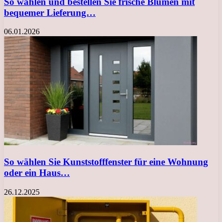
So wählen und bestellen Sie frische Blumen mit
bequemer Lieferung…
06.01.2026
So wählen Sie Kunststofffenster für eine Wohnung
oder ein Haus…
26.12.2025