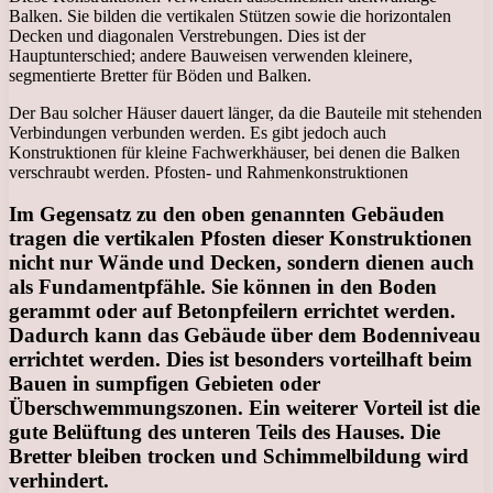
Balken. Sie bilden die vertikalen Stützen sowie die horizontalen
Decken und diagonalen Verstrebungen. Dies ist der
Hauptunterschied; andere Bauweisen verwenden kleinere,
segmentierte Bretter für Böden und Balken.
Der Bau solcher Häuser dauert länger, da die Bauteile mit stehenden
Verbindungen verbunden werden. Es gibt jedoch auch
Konstruktionen für kleine Fachwerkhäuser, bei denen die Balken
verschraubt werden. Pfosten- und Rahmenkonstruktionen
Im Gegensatz zu den oben genannten Gebäuden
tragen die vertikalen Pfosten dieser Konstruktionen
nicht nur Wände und Decken, sondern dienen auch
als Fundamentpfähle. Sie können in den Boden
gerammt oder auf Betonpfeilern errichtet werden.
Dadurch kann das Gebäude über dem Bodenniveau
errichtet werden. Dies ist besonders vorteilhaft beim
Bauen in sumpfigen Gebieten oder
Überschwemmungszonen. Ein weiterer Vorteil ist die
gute Belüftung des unteren Teils des Hauses. Die
Bretter bleiben trocken und Schimmelbildung wird
verhindert.