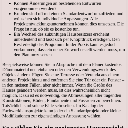
Können Änderungen an bestehenden Entwürfen
vorgenommen werden?
Kunden sind oft mit einem Standardentwurf unzufrieden und
wünschen sich individuelle Anpassungen. Alle
Projektentwicklungsunternehmen können dies umsetzen. Die
Frage ist nur, ob sie es kostenlos tun.
Ein Wechsel des zukünftigen Hausbesitzers erscheint
unbedeutend und lässt sich per Knopfdruck erledigen. Den
Rest erledigt das Programm. In der Praxis kann es jedoch
vorkommen, dass ein neuer Entwurf erstellt werden muss, um
den Plan umzusetzen.
Beispielsweise können Sie in Absprache mit dem Planer kostenlos
Dämmmaterial neu einbauen oder den Verwendungszweck des
Objekts ändern. Fügen Sie eine Terrasse oder Veranda aus einem
anderen Projekt hinzu und entfernen Sie eine Tür oder ein Fenster –
in den meisten Fällen, aber nicht immer. Wenn die Größe des
Hauses geändert werden muss, ist dies wahrscheinlich nicht
möglich. Dazu ist es notwendig, die Abmessungen aller tragenden
Konstruktionen, Böden, Fundamente und Fassaden zu berechnen.
Tatsächlich sind solche Fälle sehr selten. Im Katalog der
Fachwerkhausprojekte kann jeder ein Standardprojekt oder kleine
Modifikationen zur eigenständigen Anpassung wählen.
So wählen Sie ein geeignetes Hausprojekt