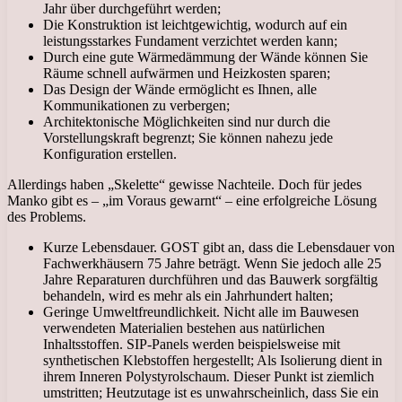
Jahr über durchgeführt werden;
Die Konstruktion ist leichtgewichtig, wodurch auf ein
leistungsstarkes Fundament verzichtet werden kann;
Durch eine gute Wärmedämmung der Wände können Sie
Räume schnell aufwärmen und Heizkosten sparen;
Das Design der Wände ermöglicht es Ihnen, alle
Kommunikationen zu verbergen;
Architektonische Möglichkeiten sind nur durch die
Vorstellungskraft begrenzt; Sie können nahezu jede
Konfiguration erstellen.
Allerdings haben „Skelette“ gewisse Nachteile. Doch für jedes
Manko gibt es – „im Voraus gewarnt“ – eine erfolgreiche Lösung
des Problems.
Kurze Lebensdauer. GOST gibt an, dass die Lebensdauer von
Fachwerkhäusern 75 Jahre beträgt. Wenn Sie jedoch alle 25
Jahre Reparaturen durchführen und das Bauwerk sorgfältig
behandeln, wird es mehr als ein Jahrhundert halten;
Geringe Umweltfreundlichkeit. Nicht alle im Bauwesen
verwendeten Materialien bestehen aus natürlichen
Inhaltsstoffen. SIP-Panels werden beispielsweise mit
synthetischen Klebstoffen hergestellt; Als Isolierung dient in
ihrem Inneren Polystyrolschaum. Dieser Punkt ist ziemlich
umstritten; Heutzutage ist es unwahrscheinlich, dass Sie ein