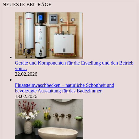
NEUESTE BEITRÄGE
Geräte und Komponenten für die Erstellung und den Betrieb
von…
22.02.2026
Flusssteinwaschbecken – natürliche Schönheit und
bevorzugte Ausstattung für das Badezimmer
13.02.2026