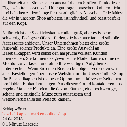
Haltbarkeit aus. Sie bestehen aus natürlichen Stoffen. Dank dieser
Eigenschaften lassen sich Hüte gut tragen, waschen, knittern nicht
und behalten zudem lange ihr ursprüngliches Aussehen. Jede Mütze,
die wir in unserem Shop anbieten, ist individuell und passt perfekt
auf den Kopf.
Natürlich ist die Stadt Moskau ziemlich groß, aber es ist sehr
schwierig, Fachgeschäfte zu finden, die hochwertige und stilvolle
Accessoires anbieten. Unser Unternehmen bietet eine große
Auswahl solcher Produkte an. Eine große Auswahl an
Baseballkappen wird selbst den anspruchsvollsten Kunden
überraschen. Sie können das gewünschte Modell kaufen, ohne den
Monitor zu verlassen und ohne Ihre wichtigen Aufgaben zu
unterbrechen. Wenn Sie einen Bereich benötigen, versenden wir
auch Bestellungen über unsere Website dorthin. Unser Online-Shop
für Baseballkappen ist die beste Option, um in kürzester Zeit einen
profitablen Einkauf zu tätigen. Aus diesem Grund kontaktieren uns
regelmäßig viele Kunden, die davon träumen, eine hochwertige,
schöne und originelle Mütze zum günstigsten und
wettbewerbsfähigsten Preis zu kaufen.
Schlagwörter
baseballkappen
marken
online
shop
24.04.2018
0
1 Minute Lesezeit