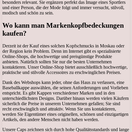
besonders relevant. Sie ergänzen perfekt das Image eines Sportlers
und einer Person, die der Mode folgt und immer versucht, stilvoll,
modisch und schön zu sein.
Wo kann man Markenkopfbedeckungen
kaufen?
Derzeit ist der Kauf eines solchen Kopfschmucks in Moskau oder
der Region kein Problem. Denn im Internet gibt es spezialisierte
Online-Shops, die hochwertige und preisgünstige Produkte
anbieten. Natürlich sollten Sie nur die besten Unternehmen
kontaktieren. Unser Online-Shop bietet ausschließlich hochwertige,
praktische und stilvolle Accessoires zu erschwinglichen Preisen.
Dank des Webshops kann jeder, ohne das Haus zu verlassen, eine
Baseballkappe auswählen, die seinen Anforderungen und Vorlieben
entspricht. Es gibt Kappen verschiedener Marken und in den
unterschiedlichsten Designs. Darüber hinaus werden vielen Käufern
sicherlich die Preise in unserem Unternehmen gefallen; Sie sind
recht erschwinglich und attraktiv. Wenn Sie uns kontaktieren,
werden Sie Eigentümer eines originellen, schönen und einzigartigen
Artikels, den andere Menschen nicht haben werden.
Unsere Caps zeichnen sich durch hohe Qualitätsstandards und lange