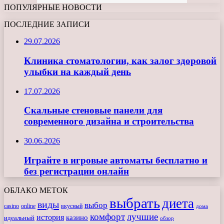
ПОПУЛЯРНЫЕ НОВОСТИ
ПОСЛЕДНИЕ ЗАПИСИ
29.07.2026
Клиника стоматологии, как залог здоровой
улыбки на каждый день
17.07.2026
Скальные стеновые панели для
современного дизайна и строительства
30.06.2026
Играйте в игровые автоматы бесплатно и
без регистрации онлайн
ОБЛАКО МЕТОК
выбрать
диета
виды
выбор
casino
online
вкусный
дома
комфорт
лучшие
история
казино
идеальный
обзор