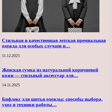
Стильная и качественная детская премиальная
одежда для особых случаев и…
11.12.2025
Женская сумка из натуральной коричневой
кожи — стильный аксессуар для…
14.11.2025
Бифлекс для шитья одежды: способы выбора,
уход и техники работы…