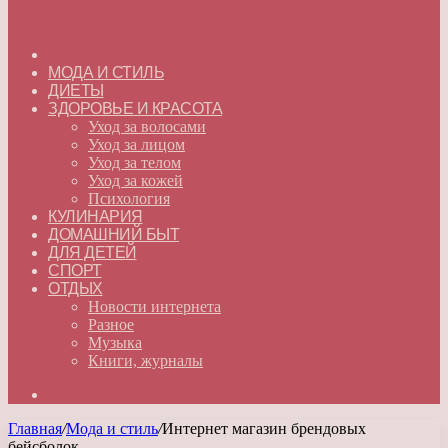
ГЛАВНАЯ
МОДА И СТИЛЬ
ДИЕТЫ
ЗДОРОВЬЕ И КРАСОТА
Уход за волосами
Уход за лицом
Уход за телом
Уход за кожей
Психология
КУЛИНАРИЯ
ДОМАШНИЙ БЫТ
ДЛЯ ДЕТЕЙ
СПОРТ
ОТДЫХ
Новости интернета
Разное
Музыка
Книги, журналы
Искать
Главная
/
Мода и стиль
/
Интернет магазин брендовых
бейсболок