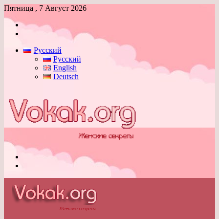
Пятница , 7 Август 2026
Войти
Switch
skin
Русский
Русский
English
Deutsch
Меню
Switch
skin