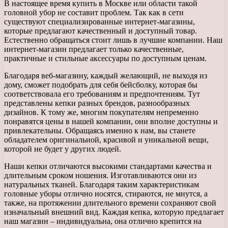
В настоящее время купить в Москве или области такой
головной убор не составит проблем. Так как в сети
существуют специализированные интернет-магазины,
которые предлагают качественный и доступный товар.
Естественно обращаться стоит лишь в лучшие компании. Наш
интернет-магазин предлагает только качественные,
практичные и стильные аксессуары по доступным ценам.
Благодаря веб-магазину, каждый желающий, не выходя из
дому, сможет подобрать для себя бейсболку, которая бы
соответствовала его требованиям и предпочтениям. Тут
представлены кепки разных брендов, разнообразных
дизайнов. К тому же, многим покупателям непременно
понравятся цены в нашей компании, они вполне доступны и
привлекательны. Обращаясь именно к нам, вы станете
обладателем оригинальной, красивой и уникальной вещи,
которой не будет у других людей.
Наши кепки отличаются высокими стандартами качества и
длительным сроком ношения. Изготавливаются они из
натуральных тканей. Благодаря таким характеристикам
головные уборы отлично носятся, стираются, не мнутся, а
также, на протяжении длительного времени сохраняют свой
изначальный внешний вид. Каждая кепка, которую предлагает
наш магазин – индивидуальна, она отлично крепится на