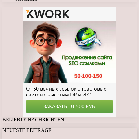
BELIEBTE NACHRICHTEN
NEUESTE BEITRÄGE