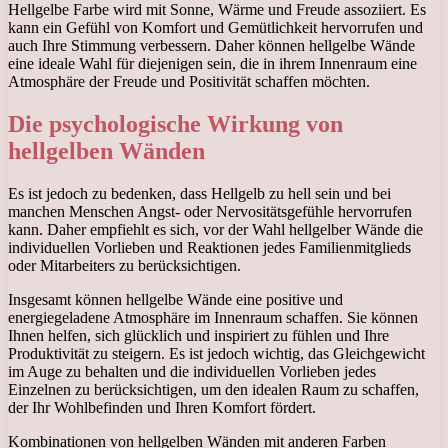
Hellgelbe Farbe wird mit Sonne, Wärme und Freude assoziiert. Es
kann ein Gefühl von Komfort und Gemütlichkeit hervorrufen und
auch Ihre Stimmung verbessern. Daher können hellgelbe Wände
eine ideale Wahl für diejenigen sein, die in ihrem Innenraum eine
Atmosphäre der Freude und Positivität schaffen möchten.
Die psychologische Wirkung von
hellgelben Wänden
Es ist jedoch zu bedenken, dass Hellgelb zu hell sein und bei
manchen Menschen Angst- oder Nervositätsgefühle hervorrufen
kann. Daher empfiehlt es sich, vor der Wahl hellgelber Wände die
individuellen Vorlieben und Reaktionen jedes Familienmitglieds
oder Mitarbeiters zu berücksichtigen.
Insgesamt können hellgelbe Wände eine positive und
energiegeladene Atmosphäre im Innenraum schaffen. Sie können
Ihnen helfen, sich glücklich und inspiriert zu fühlen und Ihre
Produktivität zu steigern. Es ist jedoch wichtig, das Gleichgewicht
im Auge zu behalten und die individuellen Vorlieben jedes
Einzelnen zu berücksichtigen, um den idealen Raum zu schaffen,
der Ihr Wohlbefinden und Ihren Komfort fördert.
Kombinationen von hellgelben Wänden mit anderen Farben