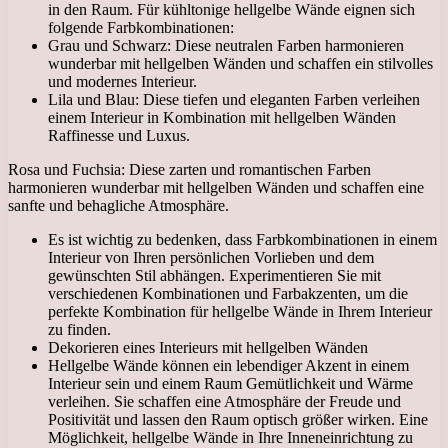
in den Raum. Für kühltonige hellgelbe Wände eignen sich
folgende Farbkombinationen:
Grau und Schwarz: Diese neutralen Farben harmonieren
wunderbar mit hellgelben Wänden und schaffen ein stilvolles
und modernes Interieur.
Lila und Blau: Diese tiefen und eleganten Farben verleihen
einem Interieur in Kombination mit hellgelben Wänden
Raffinesse und Luxus.
Rosa und Fuchsia: Diese zarten und romantischen Farben
harmonieren wunderbar mit hellgelben Wänden und schaffen eine
sanfte und behagliche Atmosphäre.
Es ist wichtig zu bedenken, dass Farbkombinationen in einem
Interieur von Ihren persönlichen Vorlieben und dem
gewünschten Stil abhängen. Experimentieren Sie mit
verschiedenen Kombinationen und Farbakzenten, um die
perfekte Kombination für hellgelbe Wände in Ihrem Interieur
zu finden.
Dekorieren eines Interieurs mit hellgelben Wänden
Hellgelbe Wände können ein lebendiger Akzent in einem
Interieur sein und einem Raum Gemütlichkeit und Wärme
verleihen. Sie schaffen eine Atmosphäre der Freude und
Positivität und lassen den Raum optisch größer wirken. Eine
Möglichkeit, hellgelbe Wände in Ihre Inneneinrichtung zu