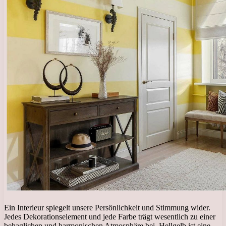
Ein Interieur spiegelt unsere Persönlichkeit und Stimmung wider.
Jedes Dekorationselement und jede Farbe trägt wesentlich zu einer
behaglichen und harmonischen Atmosphäre bei. Hellgelb ist eine