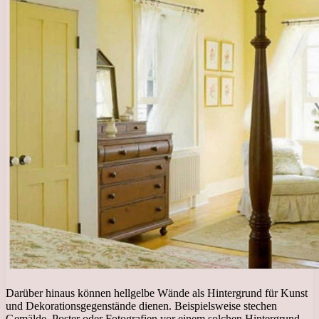
Darüber hinaus können hellgelbe Wände als Hintergrund für Kunst
und Dekorationsgegenstände dienen. Beispielsweise stechen
Gemälde, Poster oder Fotografien vor einem solchen Hintergrund