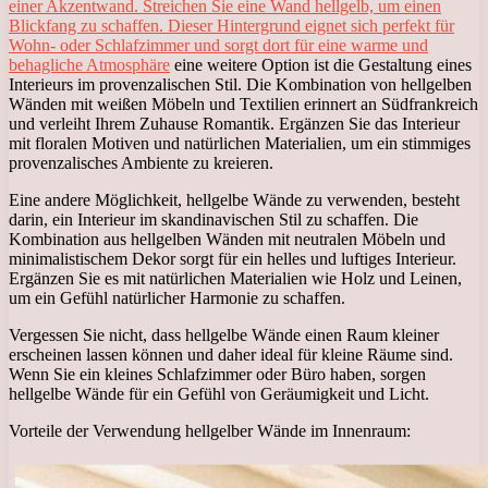
einer Akzentwand. Streichen Sie eine Wand hellgelb, um einen
Blickfang zu schaffen. Dieser Hintergrund eignet sich perfekt für
Wohn- oder Schlafzimmer und sorgt dort für eine warme und
behagliche Atmosphäre
eine weitere Option ist die Gestaltung eines
Interieurs im provenzalischen Stil. Die Kombination von hellgelben
Wänden mit weißen Möbeln und Textilien erinnert an Südfrankreich
und verleiht Ihrem Zuhause Romantik. Ergänzen Sie das Interieur
mit floralen Motiven und natürlichen Materialien, um ein stimmiges
provenzalisches Ambiente zu kreieren.
Eine andere Möglichkeit, hellgelbe Wände zu verwenden, besteht
darin, ein Interieur im skandinavischen Stil zu schaffen. Die
Kombination aus hellgelben Wänden mit neutralen Möbeln und
minimalistischem Dekor sorgt für ein helles und luftiges Interieur.
Ergänzen Sie es mit natürlichen Materialien wie Holz und Leinen,
um ein Gefühl natürlicher Harmonie zu schaffen.
Vergessen Sie nicht, dass hellgelbe Wände einen Raum kleiner
erscheinen lassen können und daher ideal für kleine Räume sind.
Wenn Sie ein kleines Schlafzimmer oder Büro haben, sorgen
hellgelbe Wände für ein Gefühl von Geräumigkeit und Licht.
Vorteile der Verwendung hellgelber Wände im Innenraum: