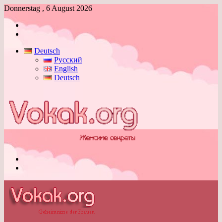
Donnerstag , 6 August 2026
Anmelden
Skin
umschalten
Deutsch
Русский
English
Deutsch
Menü
Skin
umschalten