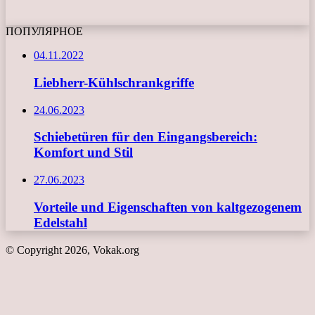
ПОПУЛЯРНОЕ
04.11.2022
Liebherr-Kühlschrankgriffe
24.06.2023
Schiebetüren für den Eingangsbereich:
Komfort und Stil
27.06.2023
Vorteile und Eigenschaften von kaltgezogenem
Edelstahl
© Copyright 2026, Vokak.org
Schaltfläche
"Zurück
zum