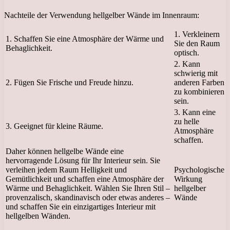
Nachteile der Verwendung hellgelber Wände im Innenraum:
1. Verkleinern
1. Schaffen Sie eine Atmosphäre der Wärme und
Sie den Raum
Behaglichkeit.
optisch.
2. Kann
schwierig mit
2. Fügen Sie Frische und Freude hinzu.
anderen Farben
zu kombinieren
sein.
3. Kann eine
zu helle
3. Geeignet für kleine Räume.
Atmosphäre
schaffen.
Daher können hellgelbe Wände eine
hervorragende Lösung für Ihr Interieur sein. Sie
verleihen jedem Raum Helligkeit und
Psychologische
Gemütlichkeit und schaffen eine Atmosphäre der
Wirkung
Wärme und Behaglichkeit. Wählen Sie Ihren Stil –
hellgelber
provenzalisch, skandinavisch oder etwas anderes –
Wände
und schaffen Sie ein einzigartiges Interieur mit
hellgelben Wänden.