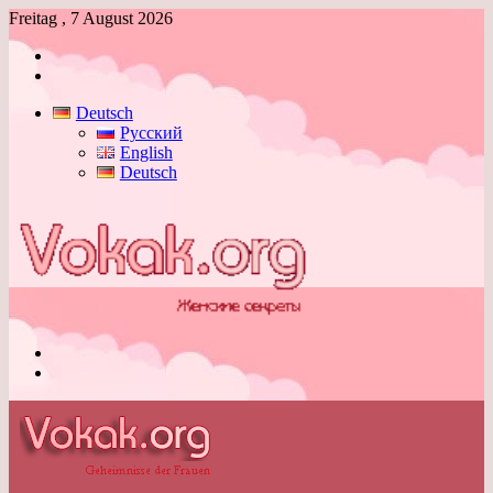
Freitag , 7 August 2026
Anmelden
Skin
umschalten
Deutsch
Русский
English
Deutsch
Menü
Skin
umschalten