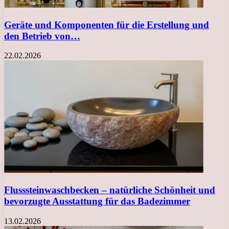
Geräte und Komponenten für die Erstellung und
den Betrieb von…
22.02.2026
Flusssteinwaschbecken – natürliche Schönheit und
bevorzugte Ausstattung für das Badezimmer
13.02.2026