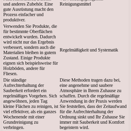
und anderes Zubehör. Eine
Reinigungsmittel
gute Ausrüstung macht den
Prozess einfacher und
produktiver.
Verwenden Sie Produkte, die
für bestimmte Oberflächen
entwickelt wurden. Dadurch
wird nicht nur das Ergebnis
verbessert, sondern auch die
Regelmäßigkeit und Systematik
Materialien bleiben in gutem
Zustand. Einige Produkte
eignen sich beispielsweise für
Holzböden, andere für
Fliesen.
Die ständige
Diese Methoden tragen dazu bei,
Aufrechterhaltung der
eine angenehme und saubere
Sauberkeit erfordert ein
Atmosphäre in Ihrem Zuhause zu
regelmäßiges Vorgehen. Sich
schaffen. Durch die regelmäßige
angewöhnen, jeden Tag
Anwendung in der Praxis werden
kleine Flächen zu reinigen, ist
Sie feststellen, dass der Zeitaufwand
viel effektiver, als ein ganzes
für die Aufrechterhaltung der
Wochenende mit einer
Ordnung sinkt und Ihr Zuhause Sie
Grundreinigung zu
immer mit Sauberkeit und Komfort
verbringen.
begeistern wird.