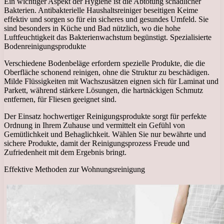
Ein wichtiger Aspekt der Hygiene ist die Abtötung schädlicher
Bakterien. Antibakterielle Haushaltsreiniger beseitigen Keime
effektiv und sorgen so für ein sicheres und gesundes Umfeld. Sie
sind besonders in Küche und Bad nützlich, wo die hohe
Luftfeuchtigkeit das Bakterienwachstum begünstigt. Spezialisierte
Bodenreinigungsprodukte
Verschiedene Bodenbeläge erfordern spezielle Produkte, die die
Oberfläche schonend reinigen, ohne die Struktur zu beschädigen.
Milde Flüssigkeiten mit Wachszusätzen eignen sich für Laminat und
Parkett, während stärkere Lösungen, die hartnäckigen Schmutz
entfernen, für Fliesen geeignet sind.
Der Einsatz hochwertiger Reinigungsprodukte sorgt für perfekte
Ordnung in Ihrem Zuhause und vermittelt ein Gefühl von
Gemütlichkeit und Behaglichkeit. Wählen Sie nur bewährte und
sichere Produkte, damit der Reinigungsprozess Freude und
Zufriedenheit mit dem Ergebnis bringt.
Effektive Methoden zur Wohnungsreinigung