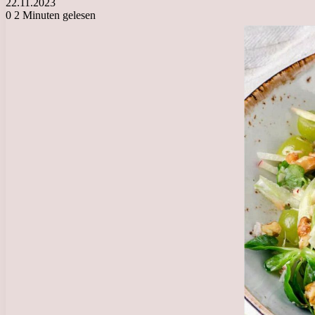
22.11.2023
0
2 Minuten gelesen