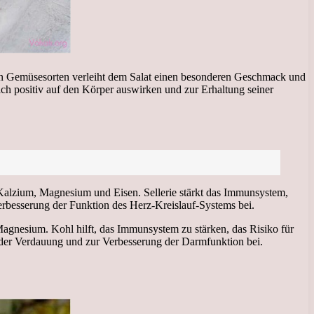
iden Gemüsesorten verleiht dem Salat einen besonderen Geschmack und
ich positiv auf den Körper auswirken und zur Erhaltung seiner
m, Kalzium, Magnesium und Eisen. Sellerie stärkt das Immunsystem,
Verbesserung der Funktion des Herz-Kreislauf-Systems bei.
Magnesium. Kohl hilft, das Immunsystem zu stärken, das Risiko für
 der Verdauung und zur Verbesserung der Darmfunktion bei.