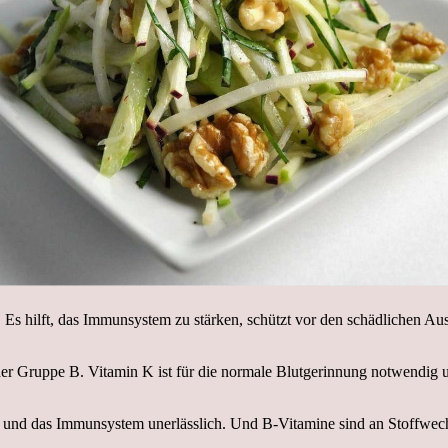
Es hilft, das Immunsystem zu stärken, schützt vor den schädlichen Au
r Gruppe B. Vitamin K ist für die normale Blutgerinnung notwendig un
t und das Immunsystem unerlässlich. Und B-Vitamine sind an Stoffwech