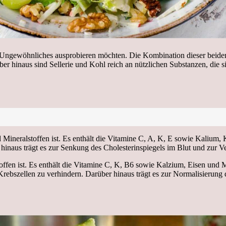
s und Ungewöhnliches ausprobieren möchten. Die Kombination dieser be
er hinaus sind Sellerie und Kohl reich an nützlichen Substanzen, die s
und Mineralstoffen ist. Es enthält die Vitamine C, A, K, E sowie Kaliu
 hinaus trägt es zur Senkung des Cholesterinspiegels im Blut und zur 
ffen ist. Es enthält die Vitamine C, K, B6 sowie Kalzium, Eisen und 
rebszellen zu verhindern. Darüber hinaus trägt es zur Normalisierung