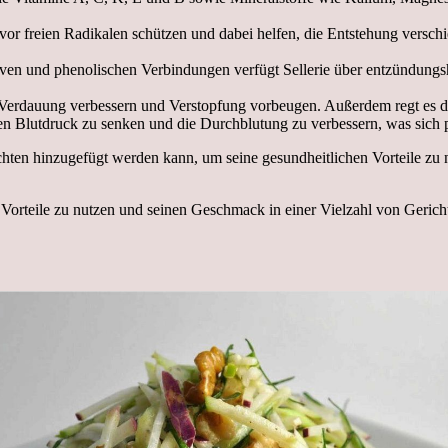
r vor freien Radikalen schützen und dabei helfen, die Entstehung vers
en und phenolischen Verbindungen verfügt Sellerie über entzündungs
die Verdauung verbessern und Verstopfung vorbeugen. Außerdem regt es 
den Blutdruck zu senken und die Durchblutung zu verbessern, was sich 
chten hinzugefügt werden kann, um seine gesundheitlichen Vorteile zu nu
 Vorteile zu nutzen und seinen Geschmack in einer Vielzahl von Gerich