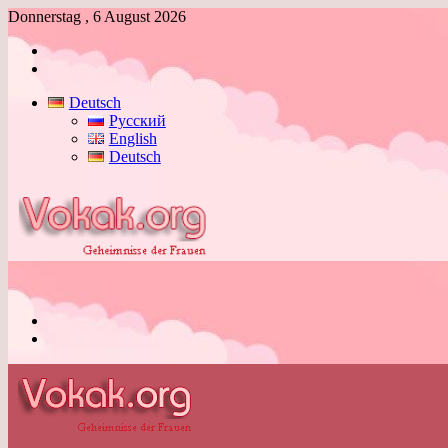
Donnerstag , 6 August 2026
Anmelden
Skin
umschalten
Deutsch
Русский
English
Deutsch
Menü
Skin
umschalten