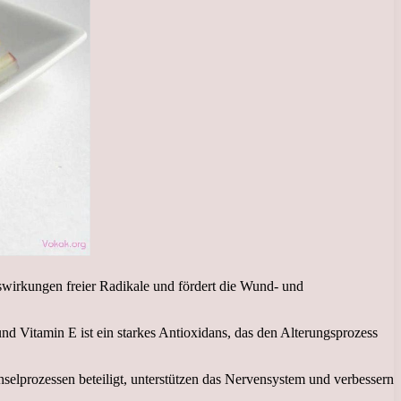
swirkungen freier Radikale und fördert die Wund- und
d Vitamin E ist ein starkes Antioxidans, das den Alterungsprozess
selprozessen beteiligt, unterstützen das Nervensystem und verbessern