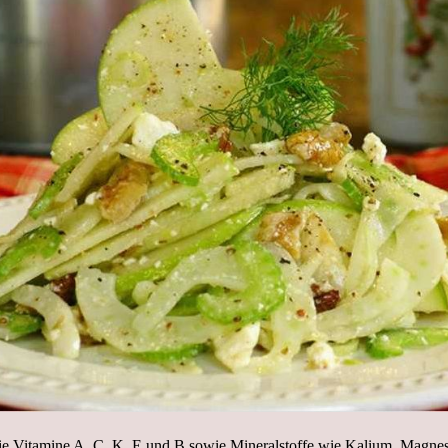
t die Vitamine A, C, K, E und B sowie Mineralstoffe wie Kalium, Magn