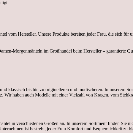
tigt
tel vom Hersteller. Unsere Produkte bereiten jeder Frau, die sich für 
und klassisch bis hin zu originelleren und modischeren. In unserem So
urz. Wir haben auch Modelle mit einer Vielzahl von Kragen, vom Stehk
ademäntel in verschiedenen Größen an. In unserem Sortiment finden Sie
nternehmen ist bestrebt, jeder Frau Komfort und Bequemlichkeit zu bi