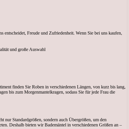
uns entscheidet, Freude und Zufriedenheit. Wenn Sie bei uns kaufen,
rtiment finden Sie Roben in verschiedenen Längen, von kurz bis lang,
ragen bis zum Morgenmantelkragen, sodass Sie für jede Frau die
 nicht nur Standardgrößen, sondern auch Übergrößen, um den
eten. Deshalb bieten wir Bademäntel in verschiedenen Größen an –