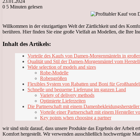
23.01.2024
0
5 Minuten gelesen
Willkommen in der einzigartigen Welt der Zärtlichkeit und des Komf
berühren. Hier finden Sie eine große Vielfalt an Modellen, die Ihre In
Inhalt des Artikels:
Vorteile des Kaufs von Damen-Morgenmänteln in groß
Qualität und Stil der Damen-Morgenmäntel vom Herstell
Wide selection of models and sizes
Robe-Modelle
Robengrößen
Flexibles System von Rabatten und Boni für Großhandel
Schnelle und bequeme Lieferung im ganzen Land
Variety of delivery methods
Optimierte Lieferzeiten
Die Partnerschaft mit einem Damenbekleidungshersteller i
Vorteile einer Partnerschaft mit einem Hersteller
Key points when choosing a partner
wir sind stolz darauf, dass unsere Produkte das Ergebnis der Arbeit 
Komfort hergestellt. Wir verwenden ausschließlich hochwertigste Mat