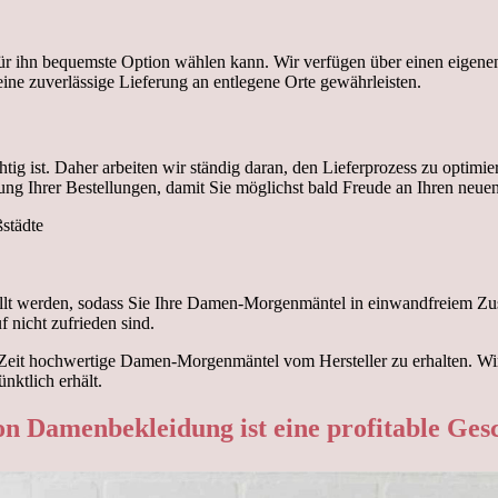
ür ihn bequemste Option wählen kann. Wir verfügen über einen eigenen 
ine zuverlässige Lieferung an entlegene Orte gewährleisten.
tig ist. Daher arbeiten wir ständig daran, den Lieferprozess zu optimi
rung Ihrer Bestellungen, damit Sie möglichst bald Freude an Ihren n
städte
stellt werden, sodass Sie Ihre Damen-Morgenmäntel in einwandfreiem Zu
nicht zufrieden sind.
eit hochwertige Damen-Morgenmäntel vom Hersteller zu erhalten. Wir t
nktlich erhält.
on Damenbekleidung ist eine profitable Ges