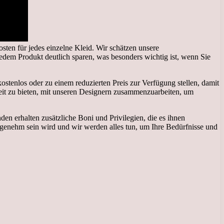
sten für jedes einzelne Kleid. Wir schätzen unsere
edem Produkt deutlich sparen, was besonders wichtig ist, wenn Sie
tenlos oder zu einem reduzierten Preis zur Verfügung stellen, damit
it zu bieten, mit unseren Designern zusammenzuarbeiten, um
en erhalten zusätzliche Boni und Privilegien, die es ihnen
ngenehm sein wird und wir werden alles tun, um Ihre Bedürfnisse und