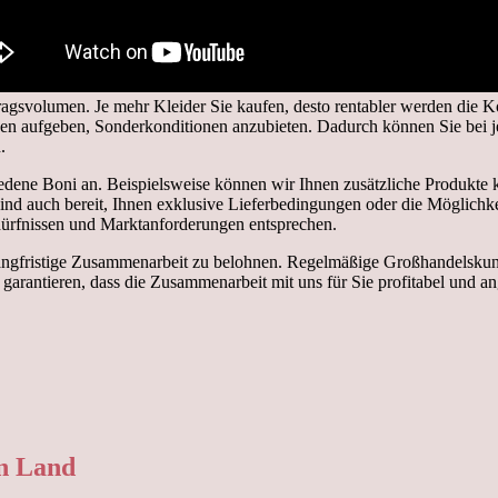
tragsvolumen. Je mehr Kleider Sie kaufen, desto rentabler werden die Ko
gen aufgeben, Sonderkonditionen anzubieten. Dadurch können Sie bei j
.
ne Boni an. Beispielsweise können wir Ihnen zusätzliche Produkte kos
nd auch bereit, Ihnen exklusive Lieferbedingungen oder die Möglichke
dürfnissen und Marktanforderungen entsprechen.
 langfristige Zusammenarbeit zu belohnen. Regelmäßige Großhandelskund
garantieren, dass die Zusammenarbeit mit uns für Sie profitabel und a
en Land