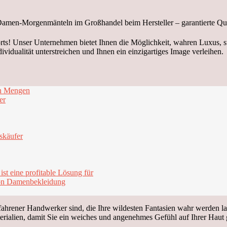
orts! Unser Unternehmen bietet Ihnen die Möglichkeit, wahren Luxus, s
dividualität unterstreichen und Ihnen ein einzigartiges Image verleihen.
en Mengen
er
skäufer
st eine profitable Lösung für
 von Damenbekleidung
erfahrener Handwerker sind, die Ihre wildesten Fantasien wahr werden l
erialien, damit Sie ein weiches und angenehmes Gefühl auf Ihrer Haut