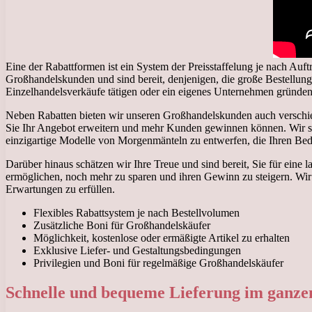
Eine der Rabattformen ist ein System der Preisstaffelung je nach Auf
Großhandelskunden und sind bereit, denjenigen, die große Bestellun
Einzelhandelsverkäufe tätigen oder ein eigenes Unternehmen gründen
Neben Rabatten bieten wir unseren Großhandelskunden auch verschiede
Sie Ihr Angebot erweitern und mehr Kunden gewinnen können. Wir si
einzigartige Modelle von Morgenmänteln zu entwerfen, die Ihren Be
Darüber hinaus schätzen wir Ihre Treue und sind bereit, Sie für eine
ermöglichen, noch mehr zu sparen und ihren Gewinn zu steigern. Wir 
Erwartungen zu erfüllen.
Flexibles Rabattsystem je nach Bestellvolumen
Zusätzliche Boni für Großhandelskäufer
Möglichkeit, kostenlose oder ermäßigte Artikel zu erhalten
Exklusive Liefer- und Gestaltungsbedingungen
Privilegien und Boni für regelmäßige Großhandelskäufer
Schnelle und bequeme Lieferung im ganz