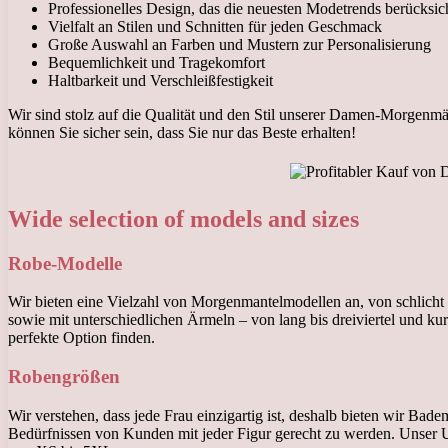
Professionelles Design, das die neuesten Modetrends berücksich
Vielfalt an Stilen und Schnitten für jeden Geschmack
Große Auswahl an Farben und Mustern zur Personalisierung
Bequemlichkeit und Tragekomfort
Haltbarkeit und Verschleißfestigkeit
Wir sind stolz auf die Qualität und den Stil unserer Damen-Morgenmän
können Sie sicher sein, dass Sie nur das Beste erhalten!
Wide selection of models and sizes
Robe-Modelle
Wir bieten eine Vielzahl von Morgenmantelmodellen an, von schlicht 
sowie mit unterschiedlichen Ärmeln – von lang bis dreiviertel und k
perfekte Option finden.
Robengrößen
Wir verstehen, dass jede Frau einzigartig ist, deshalb bieten wir B
Bedürfnissen von Kunden mit jeder Figur gerecht zu werden. Unser U