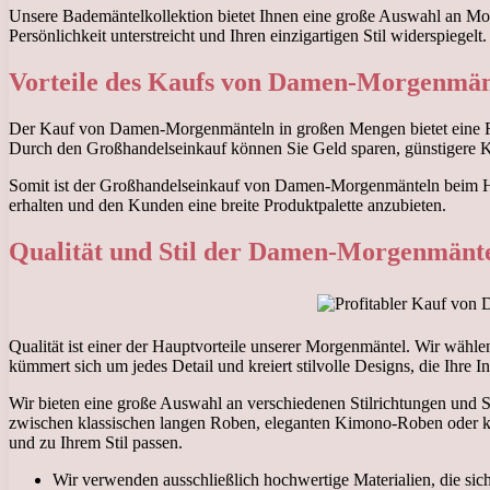
Unsere Bademäntelkollektion bietet Ihnen eine große Auswahl an Mode
Persönlichkeit unterstreicht und Ihren einzigartigen Stil widerspiegel
Vorteile des Kaufs von Damen-Morgenmän
Der Kauf von Damen-Morgenmänteln in großen Mengen bietet eine Reih
Durch den Großhandelseinkauf können Sie Geld sparen, günstigere K
Somit ist der Großhandelseinkauf von Damen-Morgenmänteln beim Hers
erhalten und den Kunden eine breite Produktpalette anzubieten.
Qualität und Stil der Damen-Morgenmänte
Qualität ist einer der Hauptvorteile unserer Morgenmäntel. Wir wähle
kümmert sich um jedes Detail und kreiert stilvolle Designs, die Ihre I
Wir bieten eine große Auswahl an verschiedenen Stilrichtungen und S
zwischen klassischen langen Roben, eleganten Kimono-Roben oder ku
und zu Ihrem Stil passen.
Wir verwenden ausschließlich hochwertige Materialien, die si