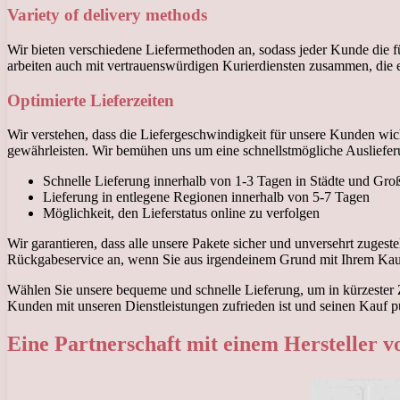
Variety of delivery methods
Wir bieten verschiedene Liefermethoden an, sodass jeder Kunde die f
arbeiten auch mit vertrauenswürdigen Kurierdiensten zusammen, die e
Optimierte Lieferzeiten
Wir verstehen, dass die Liefergeschwindigkeit für unsere Kunden wich
gewährleisten. Wir bemühen uns um eine schnellstmögliche Ausliefe
Schnelle Lieferung innerhalb von 1-3 Tagen in Städte und Groß
Lieferung in entlegene Regionen innerhalb von 5-7 Tagen
Möglichkeit, den Lieferstatus online zu verfolgen
Wir garantieren, dass alle unsere Pakete sicher und unversehrt zuge
Rückgabeservice an, wenn Sie aus irgendeinem Grund mit Ihrem Kauf 
Wählen Sie unsere bequeme und schnelle Lieferung, um in kürzester Z
Kunden mit unseren Dienstleistungen zufrieden ist und seinen Kauf pü
Eine Partnerschaft mit einem Hersteller v