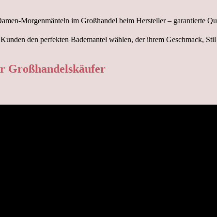
den den perfekten Bademantel wählen, der ihrem Geschmack, Stil und 
ür Großhandelskäufer