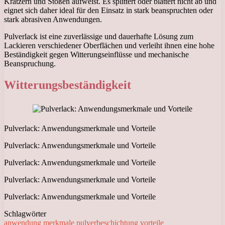
Kratzern und Stößen aufweist. Es splittert oder blättert nicht ab und
eignet sich daher ideal für den Einsatz in stark beanspruchten oder
stark abrasiven Anwendungen.
Pulverlack ist eine zuverlässige und dauerhafte Lösung zum
Lackieren verschiedener Oberflächen und verleiht ihnen eine hohe
Beständigkeit gegen Witterungseinflüsse und mechanische
Beanspruchung.
Witterungsbeständigkeit
Pulverlack: Anwendungsmerkmale und Vorteile
Pulverlack: Anwendungsmerkmale und Vorteile
Pulverlack: Anwendungsmerkmale und Vorteile
Pulverlack: Anwendungsmerkmale und Vorteile
Pulverlack: Anwendungsmerkmale und Vorteile
Schlagwörter
anwendung
merkmale
pulverbeschichtung
vorteile