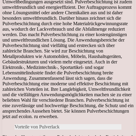
Umweltbedingungen ausgesetzt sind. Pulverbeschichtung ist zudem
umweltfreundlich und energieeffizient. Der Auftragsprozess kommt
ohne Lösungsmittel oder andere Chemikalien aus und ist daher
besonders umweltfreundlich. Darüber hinaus zeichnet sich die
Pulverbeschichtung durch eine hohe Materialrückgewinnungsrate
aus, wodurch der Lackverbrauch und die Abfallmenge reduziert
werden. Das macht Pulverbeschichtung zu einer kostengünstigen
und umweltfreundlichen Lösung. Die Anwendungsbereiche der
Pulverbeschichtung sind vielfältig und erstrecken sich über
zahlreiche Branchen. Sie wird zur Beschichtung von
Metallprodukten wie Automobilen, Möbeln, Haushaltsgeräten,
Gebäudestrukturen und vielem mehr eingesetzt. Auch in der
Elektronik-, Medizintechnik-, Sportartikel- und sogar
Lebensmittelindustrie findet die Pulverbeschichtung breite
Anwendung. Zusammenfassend lässt sich sagen, dass die
Pulverbeschichtung eine moderne und effektive Beschichtung mit
zahlreichen Vorteilen ist. Ihre Langlebigkeit, Umweltfreundlichkeit
und die vielfältigen Anwendungsmöglichkeiten machen sie zu einer
beliebten Wahl für verschiedene Branchen. Pulverbeschichtung ist
eine zuverlässige und hochwertige Beschichtung, die Schutz und ein
ansprechendes Aussehen bietet. Sie können Pulverbeschichtungen
jetzt auf ecolon. ru erwerben.
Vorteile von Pulverlack