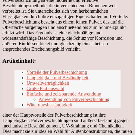
Pulverbeschichtung ist eine moderne und effektive
Beschichtungsmethode, die in verschiedenen Branchen weit
verbreitet ist. Sie unterscheidet sich von herkömmlichen
Flüssiglacken durch ihre einzigartigen Eigenschaften und Vorteile.
Pulverbeschichtung besteht aus einem feinen Pulver, das auf die
Oberfläche aufgetragen und anschließend bis zum Schmelzpunkt
erhitzt wird. Das Ergebnis ist eine gleichmäßige und
widerstandsfähige Beschichtung, die Schutz vor Korrosion und
äußeren Einflüssen bietet und gleichzeitig ein ästhetisch
ansprechendes Erscheinungsbild verleiht.
Artikelinhalt:
Vorteile der Pulverbeschichtung
Langlebigkeit und Beständigkeit
Umweltverträglichkeit
Große Farbauswahl
Einfache und zeitsparende Anwendung
Anwendung von Pulverbeschichtung
Witterungsbeständigkeit
einer der Hauptvorteile der Pulverbeschichtung ist ihre
Langlebigkeit. Pulverbeschichtungen sind äußerst beständig gegen
mechanische Beschädigungen, UV-Strahlung und Chemikalien.
Dies macht sie zur idealen Wahl für Außenkonstruktionen, die rauen