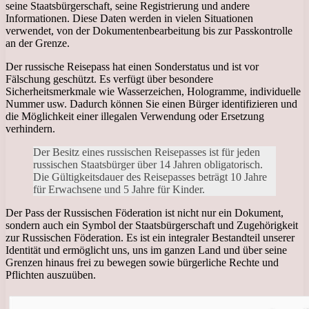
seine Staatsbürgerschaft, seine Registrierung und andere
Informationen. Diese Daten werden in vielen Situationen
verwendet, von der Dokumentenbearbeitung bis zur Passkontrolle
an der Grenze.
Der russische Reisepass hat einen Sonderstatus und ist vor
Fälschung geschützt. Es verfügt über besondere
Sicherheitsmerkmale wie Wasserzeichen, Hologramme, individuelle
Nummer usw. Dadurch können Sie einen Bürger identifizieren und
die Möglichkeit einer illegalen Verwendung oder Ersetzung
verhindern.
Der Besitz eines russischen Reisepasses ist für jeden
russischen Staatsbürger über 14 Jahren obligatorisch.
Die Gültigkeitsdauer des Reisepasses beträgt 10 Jahre
für Erwachsene und 5 Jahre für Kinder.
Der Pass der Russischen Föderation ist nicht nur ein Dokument,
sondern auch ein Symbol der Staatsbürgerschaft und Zugehörigkeit
zur Russischen Föderation. Es ist ein integraler Bestandteil unserer
Identität und ermöglicht uns, uns im ganzen Land und über seine
Grenzen hinaus frei zu bewegen sowie bürgerliche Rechte und
Pflichten auszuüben.