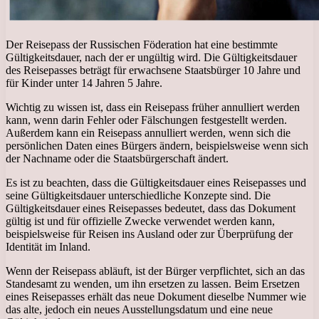
Der Reisepass der Russischen Föderation hat eine bestimmte
Gültigkeitsdauer, nach der er ungültig wird. Die Gültigkeitsdauer
des Reisepasses beträgt für erwachsene Staatsbürger 10 Jahre und
für Kinder unter 14 Jahren 5 Jahre.
Wichtig zu wissen ist, dass ein Reisepass früher annulliert werden
kann, wenn darin Fehler oder Fälschungen festgestellt werden.
Außerdem kann ein Reisepass annulliert werden, wenn sich die
persönlichen Daten eines Bürgers ändern, beispielsweise wenn sich
der Nachname oder die Staatsbürgerschaft ändert.
Es ist zu beachten, dass die Gültigkeitsdauer eines Reisepasses und
seine Gültigkeitsdauer unterschiedliche Konzepte sind. Die
Gültigkeitsdauer eines Reisepasses bedeutet, dass das Dokument
gültig ist und für offizielle Zwecke verwendet werden kann,
beispielsweise für Reisen ins Ausland oder zur Überprüfung der
Identität im Inland.
Wenn der Reisepass abläuft, ist der Bürger verpflichtet, sich an das
Standesamt zu wenden, um ihn ersetzen zu lassen. Beim Ersetzen
eines Reisepasses erhält das neue Dokument dieselbe Nummer wie
das alte, jedoch ein neues Ausstellungsdatum und eine neue