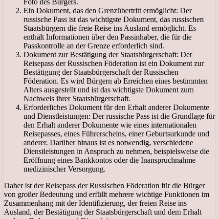
Foto des Bürgers.
Ein Dokument, das den Grenzübertritt ermöglicht: Der
russische Pass ist das wichtigste Dokument, das russischen
Staatsbürgern die freie Reise ins Ausland ermöglicht. Es
enthält Informationen über den Passinhaber, die für die
Passkontrolle an der Grenze erforderlich sind.
Dokument zur Bestätigung der Staatsbürgerschaft: Der
Reisepass der Russischen Föderation ist ein Dokument zur
Bestätigung der Staatsbürgerschaft der Russischen
Föderation. Es wird Bürgern ab Erreichen eines bestimmten
Alters ausgestellt und ist das wichtigste Dokument zum
Nachweis ihrer Staatsbürgerschaft.
Erforderliches Dokument für den Erhalt anderer Dokumente
und Dienstleistungen: Der russische Pass ist die Grundlage für
den Erhalt anderer Dokumente wie eines internationalen
Reisepasses, eines Führerscheins, einer Geburtsurkunde und
anderer. Darüber hinaus ist es notwendig, verschiedene
Dienstleistungen in Anspruch zu nehmen, beispielsweise die
Eröffnung eines Bankkontos oder die Inanspruchnahme
medizinischer Versorgung.
Daher ist der Reisepass der Russischen Föderation für die Bürger
von großer Bedeutung und erfüllt mehrere wichtige Funktionen im
Zusammenhang mit der Identifizierung, der freien Reise ins
Ausland, der Bestätigung der Staatsbürgerschaft und dem Erhalt