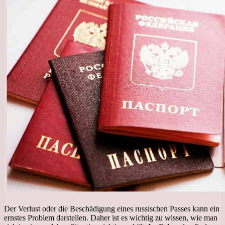
Der Verlust oder die Beschädigung eines russischen Passes kann ein
ernstes Problem darstellen. Daher ist es wichtig zu wissen, wie man