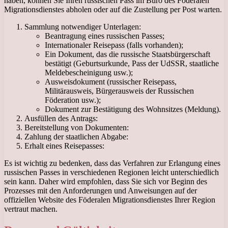
haben, können Sie Ihren russischen Pass im Büro des Föderalen
Migrationsdienstes abholen oder auf die Zustellung per Post warten.
Sammlung notwendiger Unterlagen:
Beantragung eines russischen Passes;
Internationaler Reisepass (falls vorhanden);
Ein Dokument, das die russische Staatsbürgerschaft
bestätigt (Geburtsurkunde, Pass der UdSSR, staatliche
Meldebescheinigung usw.);
Ausweisdokument (russischer Reisepass,
Militärausweis, Bürgerausweis der Russischen
Föderation usw.);
Dokument zur Bestätigung des Wohnsitzes (Meldung).
Ausfüllen des Antrags:
Bereitstellung von Dokumenten:
Zahlung der staatlichen Abgabe:
Erhalt eines Reisepasses:
Es ist wichtig zu bedenken, dass das Verfahren zur Erlangung eines
russischen Passes in verschiedenen Regionen leicht unterschiedlich
sein kann. Daher wird empfohlen, dass Sie sich vor Beginn des
Prozesses mit den Anforderungen und Anweisungen auf der
offiziellen Website des Föderalen Migrationsdienstes Ihrer Region
vertraut machen.