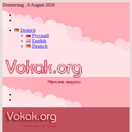
Donnerstag , 6 August 2026
Anmelden
Skin
umschalten
Deutsch
Русский
English
Deutsch
Menü
Skin
umschalten