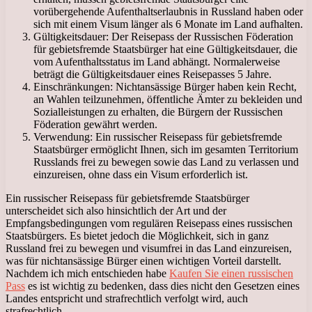
vorübergehende Aufenthaltserlaubnis in Russland haben oder
sich mit einem Visum länger als 6 Monate im Land aufhalten.
Gültigkeitsdauer: Der Reisepass der Russischen Föderation
für gebietsfremde Staatsbürger hat eine Gültigkeitsdauer, die
vom Aufenthaltsstatus im Land abhängt. Normalerweise
beträgt die Gültigkeitsdauer eines Reisepasses 5 Jahre.
Einschränkungen: Nichtansässige Bürger haben kein Recht,
an Wahlen teilzunehmen, öffentliche Ämter zu bekleiden und
Sozialleistungen zu erhalten, die Bürgern der Russischen
Föderation gewährt werden.
Verwendung: Ein russischer Reisepass für gebietsfremde
Staatsbürger ermöglicht Ihnen, sich im gesamten Territorium
Russlands frei zu bewegen sowie das Land zu verlassen und
einzureisen, ohne dass ein Visum erforderlich ist.
Ein russischer Reisepass für gebietsfremde Staatsbürger
unterscheidet sich also hinsichtlich der Art und der
Empfangsbedingungen vom regulären Reisepass eines russischen
Staatsbürgers. Es bietet jedoch die Möglichkeit, sich in ganz
Russland frei zu bewegen und visumfrei in das Land einzureisen,
was für nichtansässige Bürger einen wichtigen Vorteil darstellt.
Nachdem ich mich entschieden habe
Kaufen Sie einen russischen
Pass
es ist wichtig zu bedenken, dass dies nicht den Gesetzen eines
Landes entspricht und strafrechtlich verfolgt wird, auch
strafrechtlich.