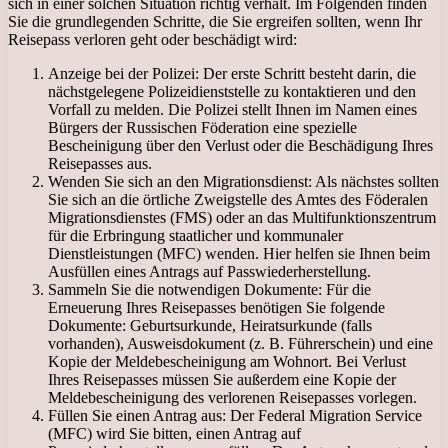
sich in einer solchen Situation richtig verhält. Im Folgenden finden
Sie die grundlegenden Schritte, die Sie ergreifen sollten, wenn Ihr
Reisepass verloren geht oder beschädigt wird:
Anzeige bei der Polizei: Der erste Schritt besteht darin, die
nächstgelegene Polizeidienststelle zu kontaktieren und den
Vorfall zu melden. Die Polizei stellt Ihnen im Namen eines
Bürgers der Russischen Föderation eine spezielle
Bescheinigung über den Verlust oder die Beschädigung Ihres
Reisepasses aus.
Wenden Sie sich an den Migrationsdienst: Als nächstes sollten
Sie sich an die örtliche Zweigstelle des Amtes des Föderalen
Migrationsdienstes (FMS) oder an das Multifunktionszentrum
für die Erbringung staatlicher und kommunaler
Dienstleistungen (MFC) wenden. Hier helfen sie Ihnen beim
Ausfüllen eines Antrags auf Passwiederherstellung.
Sammeln Sie die notwendigen Dokumente: Für die
Erneuerung Ihres Reisepasses benötigen Sie folgende
Dokumente: Geburtsurkunde, Heiratsurkunde (falls
vorhanden), Ausweisdokument (z. B. Führerschein) und eine
Kopie der Meldebescheinigung am Wohnort. Bei Verlust
Ihres Reisepasses müssen Sie außerdem eine Kopie der
Meldebescheinigung des verlorenen Reisepasses vorlegen.
Füllen Sie einen Antrag aus: Der Federal Migration Service
(MFC) wird Sie bitten, einen Antrag auf