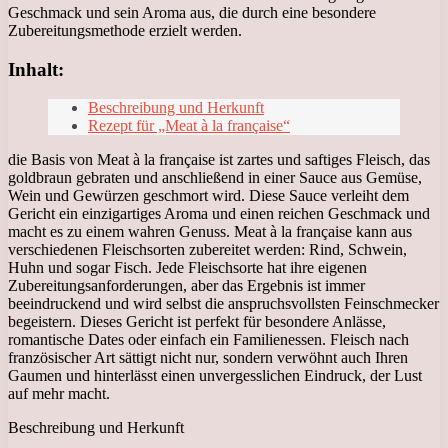
Geschmack und sein Aroma aus, die durch eine besondere
Zubereitungsmethode erzielt werden.
Inhalt:
Beschreibung und Herkunft
Rezept für „Meat à la française“
die Basis von Meat à la française ist zartes und saftiges Fleisch, das
goldbraun gebraten und anschließend in einer Sauce aus Gemüse,
Wein und Gewürzen geschmort wird. Diese Sauce verleiht dem
Gericht ein einzigartiges Aroma und einen reichen Geschmack und
macht es zu einem wahren Genuss. Meat à la française kann aus
verschiedenen Fleischsorten zubereitet werden: Rind, Schwein,
Huhn und sogar Fisch. Jede Fleischsorte hat ihre eigenen
Zubereitungsanforderungen, aber das Ergebnis ist immer
beeindruckend und wird selbst die anspruchsvollsten Feinschmecker
begeistern. Dieses Gericht ist perfekt für besondere Anlässe,
romantische Dates oder einfach ein Familienessen. Fleisch nach
französischer Art sättigt nicht nur, sondern verwöhnt auch Ihren
Gaumen und hinterlässt einen unvergesslichen Eindruck, der Lust
auf mehr macht.
Beschreibung und Herkunft