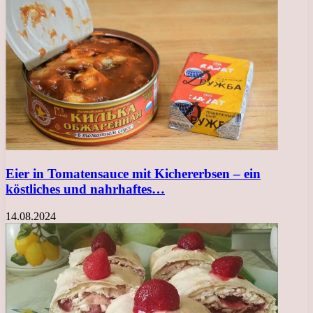
Eier in Tomatensauce mit Kichererbsen – ein
köstliches und nahrhaftes…
14.08.2024