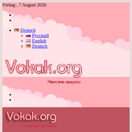
Freitag , 7 August 2026
Anmelden
Skin
umschalten
Deutsch
Русский
English
Deutsch
Menü
Skin
umschalten