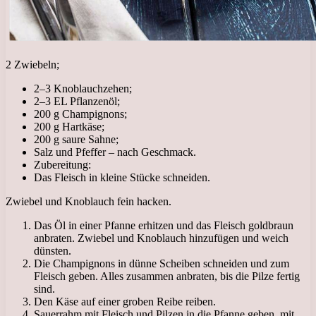
2 Zwiebeln;
2–3 Knoblauchzehen;
2–3 EL Pflanzenöl;
200 g Champignons;
200 g Hartkäse;
200 g saure Sahne;
Salz und Pfeffer – nach Geschmack.
Zubereitung:
Das Fleisch in kleine Stücke schneiden.
Zwiebel und Knoblauch fein hacken.
Das Öl in einer Pfanne erhitzen und das Fleisch goldbraun
anbraten. Zwiebel und Knoblauch hinzufügen und weich
dünsten.
Die Champignons in dünne Scheiben schneiden und zum
Fleisch geben. Alles zusammen anbraten, bis die Pilze fertig
sind.
Den Käse auf einer groben Reibe reiben.
Sauerrahm mit Fleisch und Pilzen in die Pfanne geben, mit