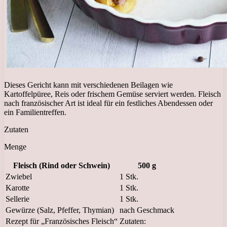
Dieses Gericht kann mit verschiedenen Beilagen wie
Kartoffelpüree, Reis oder frischem Gemüse serviert werden. Fleisch
nach französischer Art ist ideal für ein festliches Abendessen oder
ein Familientreffen.
Zutaten
Menge
Fleisch (Rind oder Schwein)
500 g
Zwiebel
1 Stk.
Karotte
1 Stk.
Sellerie
1 Stk.
Gewürze (Salz, Pfeffer, Thymian)
nach Geschmack
Rezept für „Französisches Fleisch“
Zutaten: