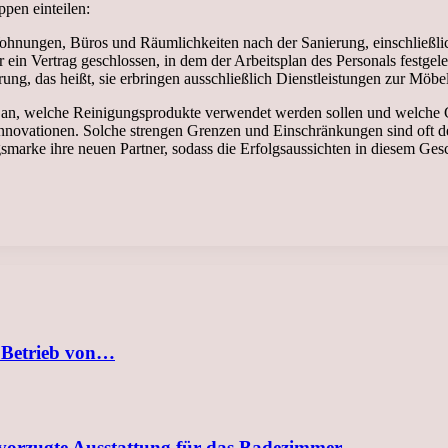
pen einteilen:
ohnungen, Büros und Räumlichkeiten nach der Sanierung, einschließlic
in Vertrag geschlossen, in dem der Arbeitsplan des Personals festgeleg
ung, das heißt, sie erbringen ausschließlich Dienstleistungen zur Möbe
 an, welche Reinigungsprodukte verwendet werden sollen und welche Ge
 Innovationen. Solche strengen Grenzen und Einschränkungen sind oft 
smarke ihre neuen Partner, sodass die Erfolgsaussichten in diesem Gesc
 Betrieb von…
evorzugte Ausstattung für das Badezimmer