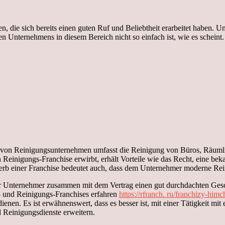
, die sich bereits einen guten Ruf und Beliebtheit erarbeitet haben. U
hen Unternehmens in diesem Bereich nicht so einfach ist, wie es scheint
h von Reinigungsunternehmen umfasst die Reinigung von Büros, Räum
Reinigungs-Franchise erwirbt, erhält Vorteile wie das Recht, eine be
rb einer Franchise bedeutet auch, dass dem Unternehmer moderne Rein
 der Unternehmer zusammen mit dem Vertrag einen gut durchdachten Gesc
- und Reinigungs-Franchises erfahren
https://rfranch. ru/franchizy-himch
dienen. Es ist erwähnenswert, dass es besser ist, mit einer Tätigkeit 
 Reinigungsdienste erweitern.