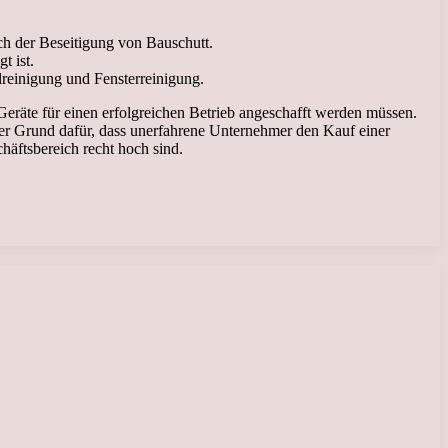
h der Beseitigung von Bauschutt.
t ist.
lreinigung und Fensterreinigung.
räte für einen erfolgreichen Betrieb angeschafft werden müssen.
der Grund dafür, dass unerfahrene Unternehmer den Kauf einer
häftsbereich recht hoch sind.