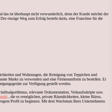
nd das ist überhaupt nicht verwunderlich, denn der Kunde möchte der
. Der einzige Weg zum Erfolg besteht darin, eine Franchise für die
lichkeiten und Wohnungen, die Reinigung von Teppichen und
kannte Marke zu verwenden und eine Firmenuniform zu bestellen. Er
igungsgeräte zur Verfügung gestellt werden.
häftsalgorithmus, relevante Dokumentation, Verkaufsskripte usw.
istki
, die es ermöglichen, private Räumlichkeiten, kleine Büros,
mit engem Profil zu beginnen. Mit dem Wachstum Ihres Unternehmens