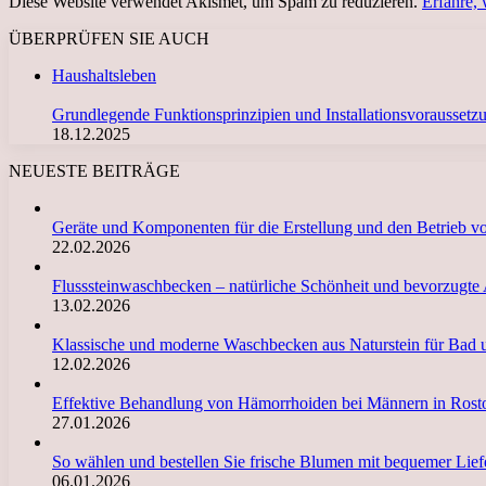
Diese Website verwendet Akismet, um Spam zu reduzieren.
Erfahre,
ÜBERPRÜFEN SIE AUCH
Schließen
Haushaltsleben
Grundlegende Funktionsprinzipien und Installationsvorausset
18.12.2025
NEUESTE BEITRÄGE
Geräte und Komponenten für die Erstellung und den Betrieb 
22.02.2026
Flusssteinwaschbecken – natürliche Schönheit und bevorzugte
13.02.2026
Klassische und moderne Waschbecken aus Naturstein für Bad 
12.02.2026
Effektive Behandlung von Hämorrhoiden bei Männern in Ro
27.01.2026
So wählen und bestellen Sie frische Blumen mit bequemer Li
06.01.2026