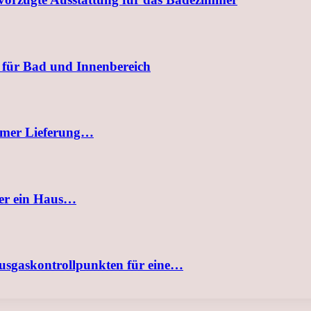
 für Bad und Innenbereich
uemer Lieferung…
der ein Haus…
usgaskontrollpunkten für eine…