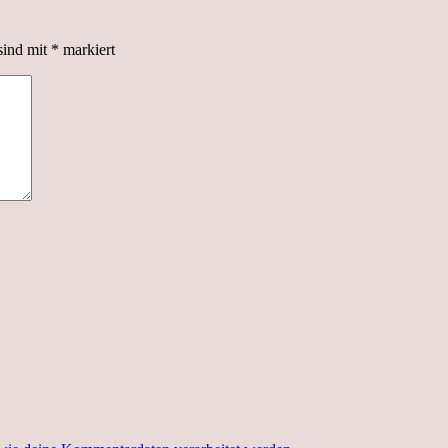
sind mit
*
markiert