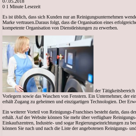
07.05.2018
0
1 Minute Lesezeit
Es ist üblich, dass sich Kunden nur an Reinigungsunternehmen wenden
Marke vertrauen.
Daraus folgt, dass die Organisation eines erfolgreic
kompetente Organisation von Dienstleistungen zu erwerben.
der Tätigkeitsbereic
Vorlegern sowie das Waschen von Fenstern. Ein Unternehmer, der ein 
erhält Zugang zu geheimen und einzigartigen Technologien. Der Erwe
Ein weiterer Vorteil von Reinigungs-Franchises besteht darin, dass
erhält. Auf der Website können Sie mehr über verfügbare Reinigungs
Einkaufszentren, Industrie- und sogar Regierungseinrichtungen zu be
können Sie nach und nach die Liste der angebotenen Reinigungs- und