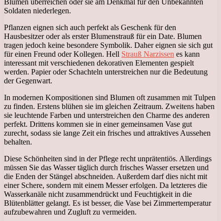
Blumen überreichen oder sie am Denkmal für den Unbekannten
Soldaten niederlegen.
Pflanzen eignen sich auch perfekt als Geschenk für den
Hausbesitzer oder als erster Blumenstrauß für ein Date. Blumen
tragen jedoch keine besondere Symbolik. Daher eignen sie sich gut
für einen Freund oder Kollegen. Hell
Strauß Narzissen
es kann
interessant mit verschiedenen dekorativen Elementen gespielt
werden. Papier oder Schachteln unterstreichen nur die Bedeutung
der Gegenwart.
In modernen Kompositionen sind Blumen oft zusammen mit Tulpen
zu finden. Erstens blühen sie im gleichen Zeitraum. Zweitens haben
sie leuchtende Farben und unterstreichen den Charme des anderen
perfekt. Drittens kommen sie in einer gemeinsamen Vase gut
zurecht, sodass sie lange Zeit ein frisches und attraktives Aussehen
behalten.
Diese Schönheiten sind in der Pflege recht unprätentiös. Allerdings
müssen Sie das Wasser täglich durch frisches Wasser ersetzen und
die Enden der Stängel abschneiden. Außerdem darf dies nicht mit
einer Schere, sondern mit einem Messer erfolgen. Da letzteres die
Wasserkanäle nicht zusammendrückt und Feuchtigkeit in die
Blütenblätter gelangt. Es ist besser, die Vase bei Zimmertemperatur
aufzubewahren und Zugluft zu vermeiden.