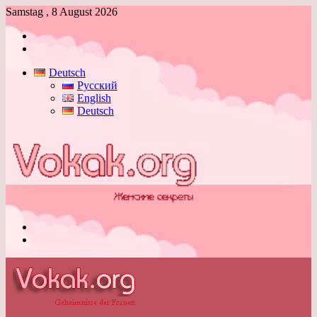
Samstag , 8 August 2026
Anmelden
Skin
umschalten
Deutsch
Русский
English
Deutsch
Menü
Skin
umschalten