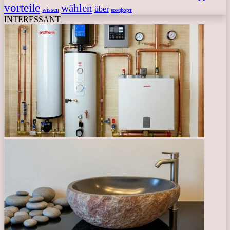
vorteile
wählen
über
wissen
комфорт
INTERESSANT