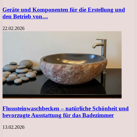
Geräte und Komponenten für die Erstellung und
den Betrieb von…
22.02.2026
Flusssteinwaschbecken – natürliche Schönheit und
bevorzugte Ausstattung für das Badezimmer
13.02.2026