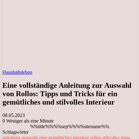
Haushaltsleben
Eine vollständige Anleitung zur Auswahl
von Rollos: Tipps und Tricks für ein
gemütliches und stilvolles Interieur
08.05.2023
0
Weniger als eine Minute
%%title%%%%sep%%%%sitename%%
Schlagwörter
anleitung
auswahl
eine
gemütliches
interieur
rollos
stilvolles
tipps