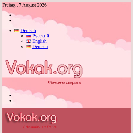
Freitag , 7 August 2026
Anmelden
Skin
umschalten
Deutsch
Русский
English
Deutsch
Menü
Skin
umschalten