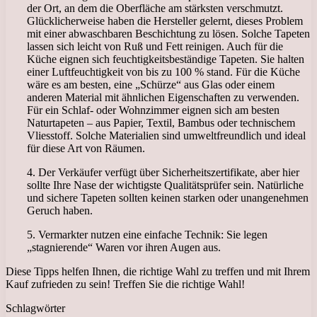
der Ort, an dem die Oberfläche am stärksten verschmutzt.
Glücklicherweise haben die Hersteller gelernt, dieses Problem
mit einer abwaschbaren Beschichtung zu lösen. Solche Tapeten
lassen sich leicht von Ruß und Fett reinigen. Auch für die
Küche eignen sich feuchtigkeitsbeständige Tapeten. Sie halten
einer Luftfeuchtigkeit von bis zu 100 % stand. Für die Küche
wäre es am besten, eine „Schürze“ aus Glas oder einem
anderen Material mit ähnlichen Eigenschaften zu verwenden.
Für ein Schlaf- oder Wohnzimmer eignen sich am besten
Naturtapeten – aus Papier, Textil, Bambus oder technischem
Vliesstoff. Solche Materialien sind umweltfreundlich und ideal
für diese Art von Räumen.
4. Der Verkäufer verfügt über Sicherheitszertifikate, aber hier
sollte Ihre Nase der wichtigste Qualitätsprüfer sein. Natürliche
und sichere Tapeten sollten keinen starken oder unangenehmen
Geruch haben.
5. Vermarkter nutzen eine einfache Technik: Sie legen
„stagnierende“ Waren vor ihren Augen aus.
Diese Tipps helfen Ihnen, die richtige Wahl zu treffen und mit Ihrem
Kauf zufrieden zu sein! Treffen Sie die richtige Wahl!
Schlagwörter