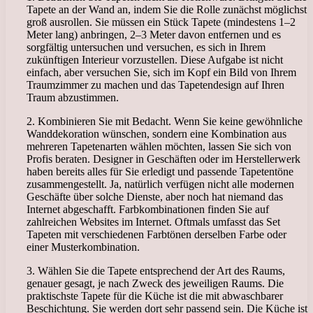
Tapete an der Wand an, indem Sie die Rolle zunächst möglichst
groß ausrollen. Sie müssen ein Stück Tapete (mindestens 1–2
Meter lang) anbringen, 2–3 Meter davon entfernen und es
sorgfältig untersuchen und versuchen, es sich in Ihrem
zukünftigen Interieur vorzustellen. Diese Aufgabe ist nicht
einfach, aber versuchen Sie, sich im Kopf ein Bild von Ihrem
Traumzimmer zu machen und das Tapetendesign auf Ihren
Traum abzustimmen.
2. Kombinieren Sie mit Bedacht. Wenn Sie keine gewöhnliche
Wanddekoration wünschen, sondern eine Kombination aus
mehreren Tapetenarten wählen möchten, lassen Sie sich von
Profis beraten. Designer in Geschäften oder im Herstellerwerk
haben bereits alles für Sie erledigt und passende Tapetentöne
zusammengestellt. Ja, natürlich verfügen nicht alle modernen
Geschäfte über solche Dienste, aber noch hat niemand das
Internet abgeschafft. Farbkombinationen finden Sie auf
zahlreichen Websites im Internet. Oftmals umfasst das Set
Tapeten mit verschiedenen Farbtönen derselben Farbe oder
einer Musterkombination.
3. Wählen Sie die Tapete entsprechend der Art des Raums,
genauer gesagt, je nach Zweck des jeweiligen Raums. Die
praktischste Tapete für die Küche ist die mit abwaschbarer
Beschichtung. Sie werden dort sehr passend sein. Die Küche ist