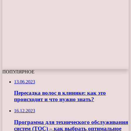
ПОПУЛЯРНОЕ
13.06.2023
Пересадка волос в клинике: как это
происходит и что нужно знать?
16.12.2023
Программа для технического обслуживания
систем (ТОС) – как выбрать оптимальное