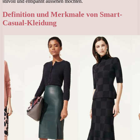
stilvoll und entspannt aussehen möchten.
Definition und Merkmale von Smart-
Casual-Kleidung