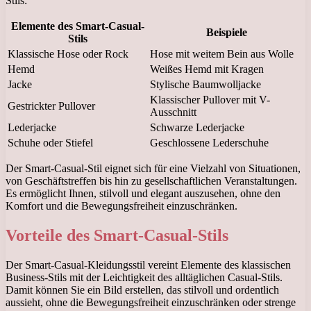
Stils:
Elemente des Smart-Casual-
Beispiele
Stils
Klassische Hose oder Rock
Hose mit weitem Bein aus Wolle
Hemd
Weißes Hemd mit Kragen
Jacke
Stylische Baumwolljacke
Klassischer Pullover mit V-
Gestrickter Pullover
Ausschnitt
Lederjacke
Schwarze Lederjacke
Schuhe oder Stiefel
Geschlossene Lederschuhe
Der Smart-Casual-Stil eignet sich für eine Vielzahl von Situationen,
von Geschäftstreffen bis hin zu gesellschaftlichen Veranstaltungen.
Es ermöglicht Ihnen, stilvoll und elegant auszusehen, ohne den
Komfort und die Bewegungsfreiheit einzuschränken.
Vorteile des Smart-Casual-Stils
Der Smart-Casual-Kleidungsstil vereint Elemente des klassischen
Business-Stils mit der Leichtigkeit des alltäglichen Casual-Stils.
Damit können Sie ein Bild erstellen, das stilvoll und ordentlich
aussieht, ohne die Bewegungsfreiheit einzuschränken oder strenge