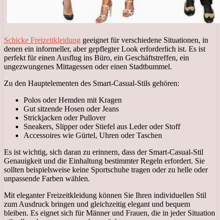
Schicke Freizeitkleidung
geeignet für verschiedene Situationen, in
denen ein informeller, aber gepflegter Look erforderlich ist. Es ist
perfekt für einen Ausflug ins Büro, ein Geschäftstreffen, ein
ungezwungenes Mittagessen oder einen Stadtbummel.
Zu den Hauptelementen des Smart-Casual-Stils gehören:
Polos oder Hemden mit Kragen
Gut sitzende Hosen oder Jeans
Strickjacken oder Pullover
Sneakers, Slipper oder Stiefel aus Leder oder Stoff
Accessoires wie Gürtel, Uhren oder Taschen
Es ist wichtig, sich daran zu erinnern, dass der Smart-Casual-Stil
Genauigkeit und die Einhaltung bestimmter Regeln erfordert. Sie
sollten beispielsweise keine Sportschuhe tragen oder zu helle oder
unpassende Farben wählen.
Mit eleganter Freizeitkleidung können Sie Ihren individuellen Stil
zum Ausdruck bringen und gleichzeitig elegant und bequem
bleiben. Es eignet sich für Männer und Frauen, die in jeder Situation