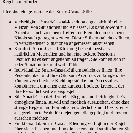
Regeln zu erfordern.
Hier sind einige Vorteile des Smart-Casual-Stils:
Vielseitigkeit: Smart-Casual-Kleidung eignet sich für eine
Vielzahl von Situationen und Anlässen. Es kann sowohl zur
Arbeit als auch zu einem Treffen mit Freunden oder einem
Kinobesuch getragen werden. Dieser Stil ermöglicht es Ihnen,
in verschiedenen Situationen angemessen auszusehen.
Komfort: Smart-Casual-Kleidung besteht meist aus
natürlichen Materialien und hat eine lockere Passform.
Dadurch ist es sehr angenehm zu tragen. Sie können sich in
jeder Situation frei und wohl fühlen.
Individualität: Smart-Casual-Stil ermöglicht es Ihnen, Ihre
Persönlichkeit und Ihren Stil zum Ausdruck zu bringen. Sie
können verschiedene Kleidungsstücke und Accessoires
kombinieren, um einen einzigartigen Look zu kreieren, der
Ihre Persönlichkeit widerspiegelt.
Stil: Smart-Casual-Stil vereint Eleganz und Leichtigkeit. Es
ermöglicht Ihnen, stilvoll und modisch auszusehen, ohne dass
strenge Regeln und Formalität erforderlich sind. Dies ist eine
ausgezeichnete Wahl für diejenigen, die gepflegt und modern
aussehen möchten.
Funktionalität: Smart-Casual-Kleidung verfügt in der Regel
über viele Taschen und Funktionselemente. Damit können Sie