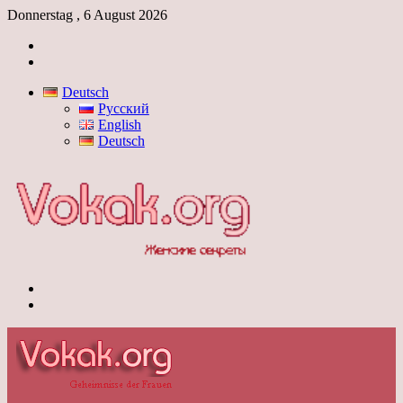
Donnerstag , 6 August 2026
Anmelden
Skin
umschalten
Deutsch
Русский
English
Deutsch
Menü
Skin
umschalten