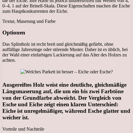
die der Eiche. Ihre Härte ist jedoch unübertroffen mit Werten von 4,
0–4, 1 auf der Brinell-Skala. Diese Eigenschaften machen die Esche
zum Hauptkonkurrenten der Eiche.
Textur, Maserung und Farbe
Optionen
Das Splintholz ist recht breit und gleichmäßig gefärbt, ohne
auffällige Jahresringe oder störende Muster. Daher ist es üblich, bei
der Wahl einer einfarbigen Lackierung auf das Alter des Holzes zu
achten.
Ausgereiftes Holz weist eine deutliche, gleichmäßige
Längsmaserung auf, die um ein bis zwei Farbtöne
von der Grundfarbe abweicht. Der Vergleich von
Esche und Eiche zeigt einen klaren Unterschied:
Eiche ist unregelmäßiger, während Esche glatter und
weicher ist.
Vorteile und Nachteile