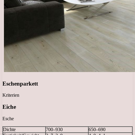
Eschenparkett
Kriterien
Eiche
Esche
Dichte
700–930
650–690