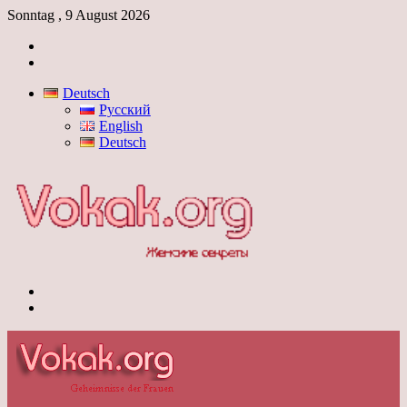
Sonntag , 9 August 2026
Anmelden
Skin
umschalten
Deutsch
Русский
English
Deutsch
Menü
Skin
umschalten