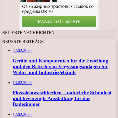
BELIEBTE NACHRICHTEN
NEUESTE BEITRÄGE
22.02.2026
Geräte und Komponenten für die Erstellung
und den Betrieb von Vergasungsanlagen für
Wohn- und Industriegebäude
13.02.2026
Flusssteinwaschbecken – natürliche Schönheit
und bevorzugte Ausstattung für das
Badezimmer
12.02.2026