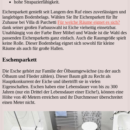
hohe Strapazierfähigkeit.
Eichenparkett genießt seit Langem den Ruf eines zuverlässigen und
langlebigen Bodenbelags. Wählen Sie Ihr Eichenparkett für Ihr
Zuhause bei Villa di Parchetti
Für welche Räume eignet es sich?
dank seiner großen Farbauswahl ist Eiche vielseitig einsetzbar.
Unabhängig von der Farbe Ihrer Möbel und Wände ist die Wahl des
passenden Eichenparketts ganz einfach. Auch die Raumgröße spielt
keine Rolle. Dieser Bodenbelag eignet sich sowohl für kleine
Räume als auch für große Hallen.
Eschenparkett
Die Esche gehört zur Familie der Ölbaumgewächse (zu der auch
Ölbaum und Flieder zählen). Dieser Baum gilt zu Recht als
Hauptkonkurrent der Eiche und übertrifft sie in vielen
Eigenschaften. Eschen haben eine Lebensdauer von bis zu 300
Jahren (nur ein Drittel der Lebensdauer einer Eiche!), können eine
Höhe von 40 Metern erreichen und ihr Durchmesser überschreitet
einen Meter nicht.