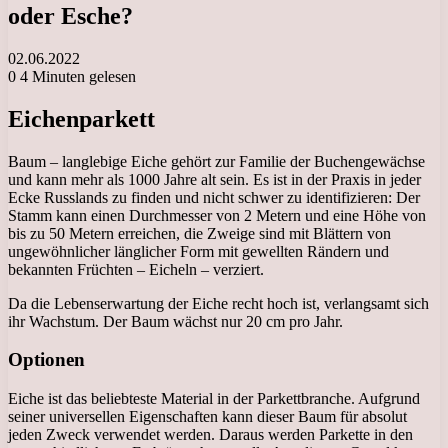
oder Esche?
02.06.2022
0
4 Minuten gelesen
Eichenparkett
Baum – langlebige Eiche gehört zur Familie der Buchengewächse
und kann mehr als 1000 Jahre alt sein. Es ist in der Praxis in jeder
Ecke Russlands zu finden und nicht schwer zu identifizieren: Der
Stamm kann einen Durchmesser von 2 Metern und eine Höhe von
bis zu 50 Metern erreichen, die Zweige sind mit Blättern von
ungewöhnlicher länglicher Form mit gewellten Rändern und
bekannten Früchten – Eicheln – verziert.
Da die Lebenserwartung der Eiche recht hoch ist, verlangsamt sich
ihr Wachstum. Der Baum wächst nur 20 cm pro Jahr.
Optionen
Eiche ist das beliebteste Material in der Parkettbranche. Aufgrund
seiner universellen Eigenschaften kann dieser Baum für absolut
jeden Zweck verwendet werden. Daraus werden Parkette in den