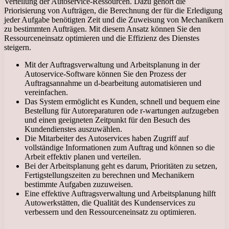
Verteilung der Autoservice-Ressourcen. Dazu gehört die
Priorisierung von Aufträgen, die Berechnung der für die Erledigung
jeder Aufgabe benötigten Zeit und die Zuweisung von Mechanikern
zu bestimmten Aufträgen. Mit diesem Ansatz können Sie den
Ressourceneinsatz optimieren und die Effizienz des Dienstes
steigern.
Mit der Auftragsverwaltung und Arbeitsplanung in der
Autoservice-Software können Sie den Prozess der
Auftragsannahme un d-bearbeitung automatisieren und
vereinfachen.
Das System ermöglicht es Kunden, schnell und bequem eine
Bestellung für Autoreparaturen ode r-wartungen aufzugeben
und einen geeigneten Zeitpunkt für den Besuch des
Kundendienstes auszuwählen.
Die Mitarbeiter des Autoservices haben Zugriff auf
vollständige Informationen zum Auftrag und können so die
Arbeit effektiv planen und verteilen.
Bei der Arbeitsplanung geht es darum, Prioritäten zu setzen,
Fertigstellungszeiten zu berechnen und Mechanikern
bestimmte Aufgaben zuzuweisen.
Eine effektive Auftragsverwaltung und Arbeitsplanung hilft
Autowerkstätten, die Qualität des Kundenservices zu
verbessern und den Ressourceneinsatz zu optimieren.