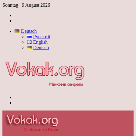
Sonntag , 9 August 2026
Anmelden
Skin
umschalten
Deutsch
Русский
English
Deutsch
Menü
Skin
umschalten