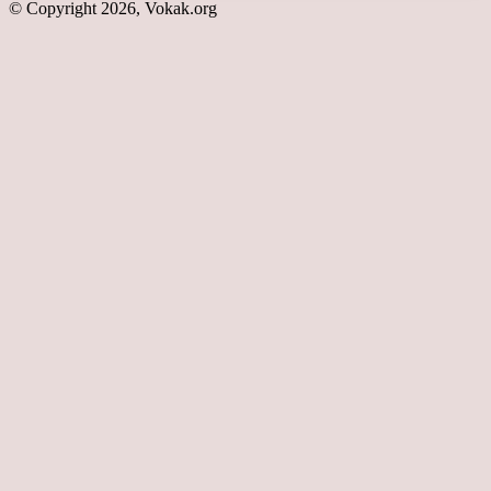
© Copyright 2026, Vokak.org
Schaltfläche
"Zurück
zum
Anfang"