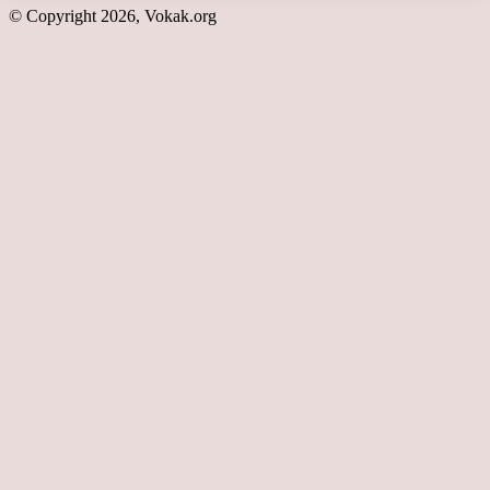
© Copyright 2026, Vokak.org
Schaltfläche
"Zurück
zum
Anfang"