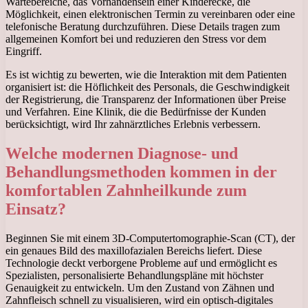
Wartebereiche, das Vorhandensein einer Kinderecke, die
Möglichkeit, einen elektronischen Termin zu vereinbaren oder eine
telefonische Beratung durchzuführen. Diese Details tragen zum
allgemeinen Komfort bei und reduzieren den Stress vor dem
Eingriff.
Es ist wichtig zu bewerten, wie die Interaktion mit dem Patienten
organisiert ist: die Höflichkeit des Personals, die Geschwindigkeit
der Registrierung, die Transparenz der Informationen über Preise
und Verfahren. Eine Klinik, die die Bedürfnisse der Kunden
berücksichtigt, wird Ihr zahnärztliches Erlebnis verbessern.
Welche modernen Diagnose- und
Behandlungsmethoden kommen in der
komfortablen Zahnheilkunde zum
Einsatz?
Beginnen Sie mit einem 3D-Computertomographie-Scan (CT), der
ein genaues Bild des maxillofazialen Bereichs liefert. Diese
Technologie deckt verborgene Probleme auf und ermöglicht es
Spezialisten, personalisierte Behandlungspläne mit höchster
Genauigkeit zu entwickeln. Um den Zustand von Zähnen und
Zahnfleisch schnell zu visualisieren, wird ein optisch-digitales