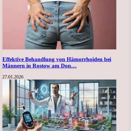
Effektive Behandlung von Hämorrhoiden bei
Männern in Rostow am Don…
27.01.2026