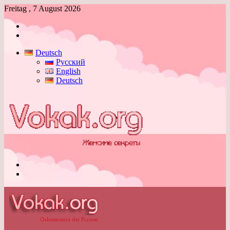
Freitag , 7 August 2026
Anmelden
Skin
umschalten
Deutsch
Русский
English
Deutsch
Menü
Skin
umschalten