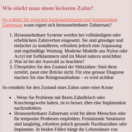
Wie stärkt man einen lockeren Zahn?
So wählen Sie zwischen herausnehmbarem und festsitzendem
Zahnersatz
wann eignet sich herausnehmbarer Zahnersatz?
Herausnehmbare Systeme werden bei vollständigem oder
erheblichem Zahnverlust eingesetzt. Sie sind günstiger und
einfacher zu installieren, erfordern jedoch eine Anpassung
und regelmäßige Wartung. Moderne Modelle aus Nylon oder
Acryl mit Softklammern sind im Mund nahezu unsichtbar.
Was ist bei der Auswahl zu beachten?
Überprüfen Sie den Zustand der Stützzähne: Sind diese
zerstört, passt eine Brücke nicht. Für eine genaue Diagnose
machen Sie eine Röntgenaufnahme – es wird sichtbar
So ermitteln Sie den Zustand eines Zahns unter einer Krone
. Wenn Sie Probleme mit Ihrem Zahnfleisch oder
Knochengewebe haben, ist es besser, über eine Implantation
nachzudenken.
Herausnehmbarer Zahnersatz wird für ältere Menschen oder
für temporäre Prothesen empfohlen. Festsitzende Strukturen
sind langlebig, erfordern jedoch gesunde Nachbarzähne oder
Implantate. In beiden Fällen hängt die Lebensdauer von