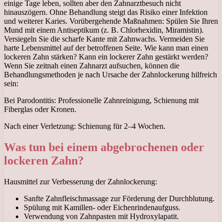
einige Tage leben, sollten aber den Zahnarztbesuch nicht
hinauszögern. Ohne Behandlung steigt das Risiko einer Infektion
und weiterer Karies. Vorübergehende Maßnahmen: Spülen Sie Ihren
Mund mit einem Antiseptikum (z. B. Chlorhexidin, Miramistin).
Versiegeln Sie die scharfe Kante mit Zahnwachs. Vermeiden Sie
harte Lebensmittel auf der betroffenen Seite. Wie kann man einen
lockeren Zahn stärken? Kann ein lockerer Zahn gestärkt werden?
Wenn Sie zeitnah einen Zahnarzt aufsuchen, können die
Behandlungsmethoden je nach Ursache der Zahnlockerung hilfreich
sein:
Bei Parodontitis: Professionelle Zahnreinigung, Schienung mit
Fiberglas oder Kronen.
Nach einer Verletzung: Schienung für 2–4 Wochen.
Was tun bei einem abgebrochenen oder
lockeren Zahn?
Hausmittel zur Verbesserung der Zahnlockerung:
Sanfte Zahnfleischmassage zur Förderung der Durchblutung.
Spülung mit Kamillen- oder Eichenrindenaufguss.
Verwendung von Zahnpasten mit Hydroxylapatit.