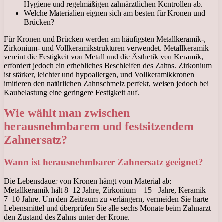
Hygiene und regelmäßigen zahnärztlichen Kontrollen ab.
Welche Materialien eignen sich am besten für Kronen und
Brücken?
Für Kronen und Brücken werden am häufigsten Metallkeramik-,
Zirkonium- und Vollkeramikstrukturen verwendet. Metallkeramik
vereint die Festigkeit von Metall und die Ästhetik von Keramik,
erfordert jedoch ein erhebliches Beschleifen des Zahns. Zirkonium
ist stärker, leichter und hypoallergen, und Vollkeramikkronen
imitieren den natürlichen Zahnschmelz perfekt, weisen jedoch bei
Kaubelastung eine geringere Festigkeit auf.
Wie wählt man zwischen
herausnehmbarem und festsitzendem
Zahnersatz?
Wann ist herausnehmbarer Zahnersatz geeignet?
Die Lebensdauer von Kronen hängt vom Material ab:
Metallkeramik hält 8–12 Jahre, Zirkonium – 15+ Jahre, Keramik –
7–10 Jahre. Um den Zeitraum zu verlängern, vermeiden Sie harte
Lebensmittel und überprüfen Sie alle sechs Monate beim Zahnarzt
den Zustand des Zahns unter der Krone.