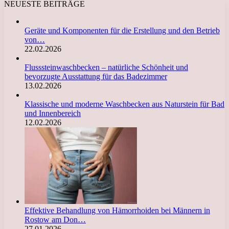
NEUESTE BEITRÄGE
Geräte und Komponenten für die Erstellung und den Betrieb
von…
22.02.2026
Flusssteinwaschbecken – natürliche Schönheit und
bevorzugte Ausstattung für das Badezimmer
13.02.2026
Klassische und moderne Waschbecken aus Naturstein für Bad
und Innenbereich
12.02.2026
Effektive Behandlung von Hämorrhoiden bei Männern in
Rostow am Don…
27.01.2026