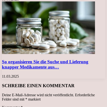
So organisieren Sie die Suche und Lieferung
knapper Medikamente aus…
11.03.2025
SCHREIBE EINEN KOMMENTAR
Deine E-Mail-Adresse wird nicht veröffentlicht.
Erforderliche
Felder sind mit
*
markiert