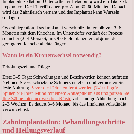
Implantatinstallation. Unter örtlicher Betäubung wird ein Titanstab
implantiert. Der Eingriff dauert pro Zahn 30–60 Minuten. Danach
wird das Zahnfleisch vernäht und das Implantat kann Wurzeln
schlagen.
Osseointegration. Das Implantat verschmilzt innerhalb von 3–6
Monaten mit dem Knochen. Im Unterkiefer verläuft der Prozess
schneller (2–4 Monate), im Oberkiefer dauert er aufgrund der
geringeren Knochendichte länger.
Wann ist ein Kronenwechsel notwendig?
Erholungszeit und Pflege
Erste 3–5 Tage: Schwellungen und Beschwerden können auftreten.
Nehmen Sie verschriebene Schmerzmittel ein und vermeiden Sie
feste Nahrung
Bevor die Fäden entfernt werden (7–10 Tage):
Spülen Sie Ihren Mund mit einem Antiseptikum aus und putzen Sie
Ihre Zähne mit einer weichen Bürste
vollständige Abheilung: nach
2–3 Wochen. Es dauert 3–6 Monate, bis das Implantat vollständig
verwurzelt ist.
Zahnimplantation: Behandlungsschritte
und Heilungsverlauf