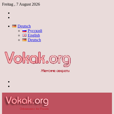
Freitag , 7 August 2026
Anmelden
Skin
umschalten
Deutsch
Русский
English
Deutsch
Menü
Skin
umschalten