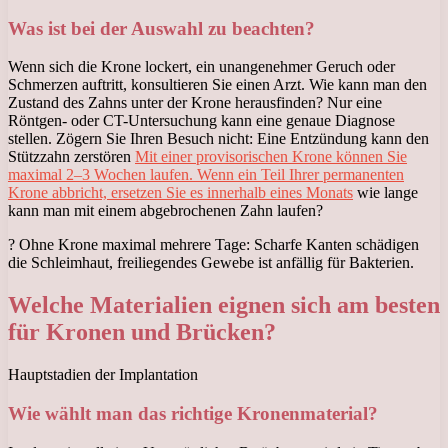
Was ist bei der Auswahl zu beachten?
Wenn sich die Krone lockert, ein unangenehmer Geruch oder
Schmerzen auftritt, konsultieren Sie einen Arzt. Wie kann man den
Zustand des Zahns unter der Krone herausfinden? Nur eine
Röntgen- oder CT-Untersuchung kann eine genaue Diagnose
stellen. Zögern Sie Ihren Besuch nicht: Eine Entzündung kann den
Stützzahn zerstören
Mit einer provisorischen Krone können Sie
maximal 2–3 Wochen laufen. Wenn ein Teil Ihrer permanenten
Krone abbricht, ersetzen Sie es innerhalb eines Monats
wie lange
kann man mit einem abgebrochenen Zahn laufen?
? Ohne Krone maximal mehrere Tage: Scharfe Kanten schädigen
die Schleimhaut, freiliegendes Gewebe ist anfällig für Bakterien.
Welche Materialien eignen sich am besten
für Kronen und Brücken?
Hauptstadien der Implantation
Wie wählt man das richtige Kronenmaterial?