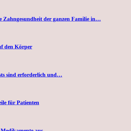
ie Zahngesundheit der ganzen Familie in…
f den Körper
sts sind erforderlich und…
le für Patienten
er Medikamente aus…