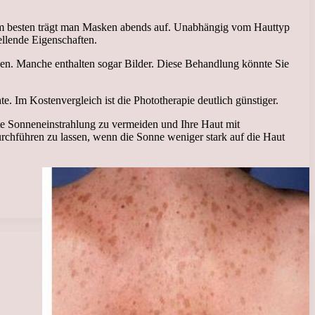
. Am besten trägt man Masken abends auf. Unabhängig vom Hauttyp
llende Eigenschaften.
sen. Manche enthalten sogar Bilder. Diese Behandlung könnte Sie
. Im Kostenvergleich ist die Phototherapie deutlich günstiger.
kte Sonneneinstrahlung zu vermeiden und Ihre Haut mit
urchführen zu lassen, wenn die Sonne weniger stark auf die Haut