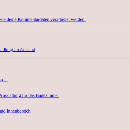
 wie deine Kommentardaten verarbeitet werden.
andlung im Ausland
von…
 Ausstattung für das Badezimmer
und Innenbereich