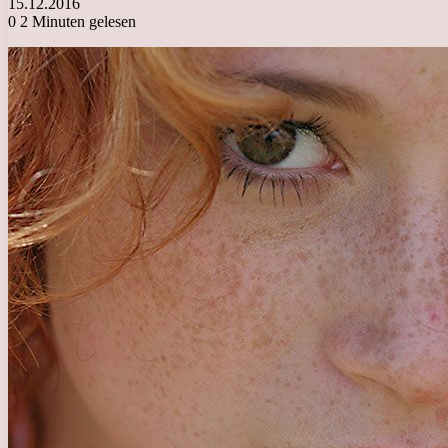
15.12.2016
0
2 Minuten gelesen