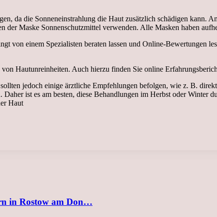
ragen, da die Sonneneinstrahlung die Haut zusätzlich schädigen kann
agen der Maske Sonnenschutzmittel verwenden. Alle Masken haben aufhe
ingt von einem Spezialisten beraten lassen und Online-Bewertungen le
von Hautunreinheiten. Auch hierzu finden Sie online Erfahrungsberichte
sollten jedoch einige ärztliche Empfehlungen befolgen, wie z. B. dire
. Daher ist es am besten, diese Behandlungen im Herbst oder Winter d
er Haut
ern in Rostow am Don…