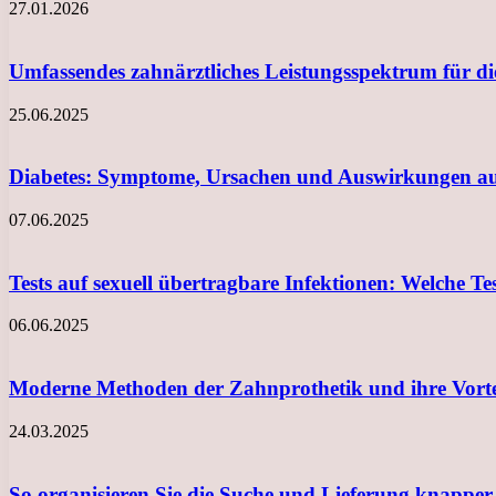
27.01.2026
Umfassendes zahnärztliches Leistungsspektrum für d
25.06.2025
Diabetes: Symptome, Ursachen und Auswirkungen au
07.06.2025
Tests auf sexuell übertragbare Infektionen: Welche Te
06.06.2025
Moderne Methoden der Zahnprothetik und ihre Vortei
24.03.2025
So organisieren Sie die Suche und Lieferung knapp