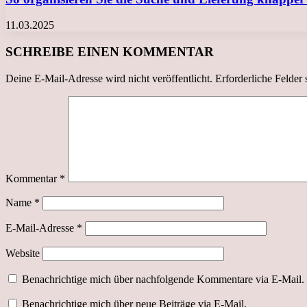
11.03.2025
SCHREIBE EINEN KOMMENTAR
Deine E-Mail-Adresse wird nicht veröffentlicht.
Erforderliche Felder 
Kommentar
*
Name
*
E-Mail-Adresse
*
Website
Benachrichtige mich über nachfolgende Kommentare via E-Mail.
Benachrichtige mich über neue Beiträge via E-Mail.