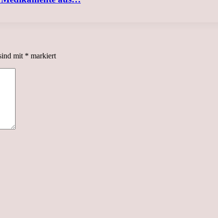
sind mit
*
markiert