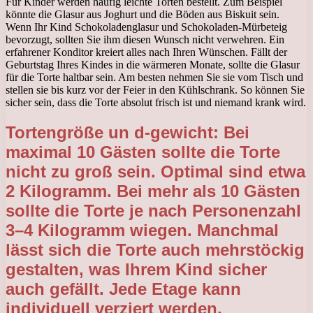
Für Kinder werden häufig leichte Torten bestellt. Zum Beispiel
könnte die Glasur aus Joghurt und die Böden aus Biskuit sein.
Wenn Ihr Kind Schokoladenglasur und Schokoladen-Mürbeteig
bevorzugt, sollten Sie ihm diesen Wunsch nicht verwehren. Ein
erfahrener Konditor kreiert alles nach Ihren Wünschen. Fällt der
Geburtstag Ihres Kindes in die wärmeren Monate, sollte die Glasur
für die Torte haltbar sein. Am besten nehmen Sie sie vom Tisch und
stellen sie bis kurz vor der Feier in den Kühlschrank. So können Sie
sicher sein, dass die Torte absolut frisch ist und niemand krank wird.
Tortengröße un d-gewicht: Bei
maximal 10 Gästen sollte die Torte
nicht zu groß sein. Optimal sind etwa
2 Kilogramm. Bei mehr als 10 Gästen
sollte die Torte je nach Personenzahl
3–4 Kilogramm wiegen. Manchmal
lässt sich die Torte auch mehrstöckig
gestalten, was Ihrem Kind sicher
auch gefällt. Jede Etage kann
individuell verziert werden.