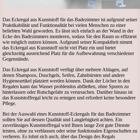
Das Eckregal aus Kunststoff für das Badezimmer ist aufgrund seiner
Praktikabilität und Funktionalität bei vielen Menschen zu einer
beliebten Wahl geworden. Es lässt sich einfach an der Wand in der
Ecke des Badezimmers montieren, sodass Sie den Raum so effizient
wie möglich nutzen können. Aufgrund seiner Kompaktheit nimmt
das Eckregal aus Kunststoff nicht viel Platz ein und bietet
gleichzeitig ausreichend Platz für die Aufbewahrung verschiedener
Gegenstände.
Das Eckregal aus Kunststoff verfügt über mehrere Ablagen, auf
denen Shampoos, Duschgels, Seifen, Zahnbürsten und andere
Hygieneartikel platziert werden können. Dank der Löcher in den
Regalen kann das Wasser problemlos abfließen, ohne Spuren zu
hinterlassen oder Rutschgefahr zu verursachen. Darüber hinaus ist
das Kunststoffregal leicht zu reinigen und erfordert keine besondere
Pflege.
Bei der Auswahl eines Kunststoff-Eckregals für das Badezimmer
sollten Sie auf dessen Qualität und Langlebigkeit achten. Ein
zuverlässiges Kunststoffregal wird Ihnen lange Zeit gute Dienste
leisten, ohne zu verblassen oder seine funktionalen Eigenschaften zu
verlieren. Es lohnt sich auch, über das Design des Regals