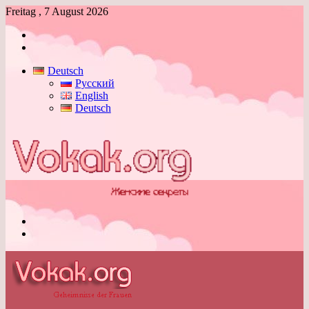
Freitag , 7 August 2026
Anmelden
Skin
umschalten
Deutsch
Русский
English
Deutsch
Menü
Skin
umschalten