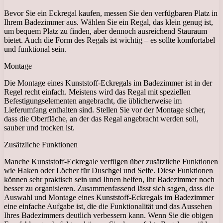
Bevor Sie ein Eckregal kaufen, messen Sie den verfügbaren Platz in
Ihrem Badezimmer aus. Wählen Sie ein Regal, das klein genug ist,
um bequem Platz zu finden, aber dennoch ausreichend Stauraum
bietet. Auch die Form des Regals ist wichtig – es sollte komfortabel
und funktional sein.
Montage
Die Montage eines Kunststoff-Eckregals im Badezimmer ist in der
Regel recht einfach. Meistens wird das Regal mit speziellen
Befestigungselementen angebracht, die üblicherweise im
Lieferumfang enthalten sind. Stellen Sie vor der Montage sicher,
dass die Oberfläche, an der das Regal angebracht werden soll,
sauber und trocken ist.
Zusätzliche Funktionen
Manche Kunststoff-Eckregale verfügen über zusätzliche Funktionen
wie Haken oder Löcher für Duschgel und Seife. Diese Funktionen
können sehr praktisch sein und Ihnen helfen, Ihr Badezimmer noch
besser zu organisieren. Zusammenfassend lässt sich sagen, dass die
Auswahl und Montage eines Kunststoff-Eckregals im Badezimmer
eine einfache Aufgabe ist, die die Funktionalität und das Aussehen
Ihres Badezimmers deutlich verbessern kann. Wenn Sie die obigen