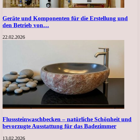
Geräte und Komponenten für die Erstellung und
den Betrieb von…
22.02.2026
Flusssteinwaschbecken – natürliche Schönheit und
bevorzugte Ausstattung für das Badezimmer
13.02.2026