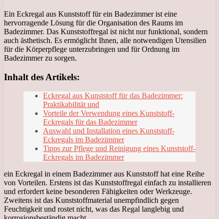
Ein Eckregal aus Kunststoff für ein Badezimmer ist eine
hervorragende Lösung für die Organisation des Raums im
Badezimmer. Das Kunststoffregal ist nicht nur funktional, sondern
auch ästhetisch. Es ermöglicht Ihnen, alle notwendigen Utensilien
für die Körperpflege unterzubringen und für Ordnung im
Badezimmer zu sorgen.
Inhalt des Artikels:
Eckregal aus Kunststoff für das Badezimmer:
Praktikabilität und
Vorteile der Verwendung eines Kunststoff-
Eckregals für das Badezimmer
Auswahl und Installation eines Kunststoff-
Eckregals im Badezimmer
Tipps zur Pflege und Reinigung eines Kunststoff-
Eckregals im Badezimmer
ein Eckregal in einem Badezimmer aus Kunststoff hat eine Reihe
von Vorteilen. Erstens ist das Kunststoffregal einfach zu installieren
und erfordert keine besonderen Fähigkeiten oder Werkzeuge.
Zweitens ist das Kunststoffmaterial unempfindlich gegen
Feuchtigkeit und rostet nicht, was das Regal langlebig und
korrosionsbeständig macht.