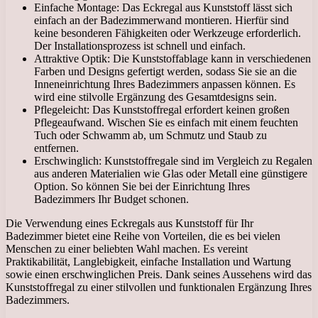
Einfache Montage: Das Eckregal aus Kunststoff lässt sich
einfach an der Badezimmerwand montieren. Hierfür sind
keine besonderen Fähigkeiten oder Werkzeuge erforderlich.
Der Installationsprozess ist schnell und einfach.
Attraktive Optik: Die Kunststoffablage kann in verschiedenen
Farben und Designs gefertigt werden, sodass Sie sie an die
Inneneinrichtung Ihres Badezimmers anpassen können. Es
wird eine stilvolle Ergänzung des Gesamtdesigns sein.
Pflegeleicht: Das Kunststoffregal erfordert keinen großen
Pflegeaufwand. Wischen Sie es einfach mit einem feuchten
Tuch oder Schwamm ab, um Schmutz und Staub zu
entfernen.
Erschwinglich: Kunststoffregale sind im Vergleich zu Regalen
aus anderen Materialien wie Glas oder Metall eine günstigere
Option. So können Sie bei der Einrichtung Ihres
Badezimmers Ihr Budget schonen.
Die Verwendung eines Eckregals aus Kunststoff für Ihr
Badezimmer bietet eine Reihe von Vorteilen, die es bei vielen
Menschen zu einer beliebten Wahl machen. Es vereint
Praktikabilität, Langlebigkeit, einfache Installation und Wartung
sowie einen erschwinglichen Preis. Dank seines Aussehens wird das
Kunststoffregal zu einer stilvollen und funktionalen Ergänzung Ihres
Badezimmers.