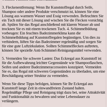
3. Fleckenentfernung: Wenn Ihr Kunststoffregal durch Seife,
Shampoo oder andere Produkte verschmutzt ist, können Sie eine
Lösung aus warmem Wasser und Essig verwenden. Befeuchten Sie
ein Tuch mit dieser Lösung und wischen Sie die Flecken vorsichtig
ab. Spülen Sie das Regal anschließend mit klarem Wasser ab und
trocknen Sie es mit einem trockenen Tuch. 4. Schimmelbildung
vorbeugen: Ein feuchtes Badezimmerklima kann die
Schimmelbildung auf Kunststoffregalen begünstigen. Um dies zu
verhindern, lüften Sie das Badezimmer regelmäßig und sorgen Sie
für eine gute Luftzirkulation. Sollten Schimmelflecken auftreten,
können Sie spezielle Anti-Schimmel-Reinigungsmittel verwenden.
5. Vermeiden Sie schwere Lasten: Das Eckregal aus Kunststoff ist
für die Aufbewahrung leichter Gegenstände wie Shampooflaschen,
Seifen und anderer Badezimmeraccessoires konzipiert. Vermeiden
Sie es, das Regal mit schweren Gegenständen zu überladen, um eine
Beschädigung seiner Struktur zu vermeiden.
Wenn Sie diese Tipps befolgen, können Sie Ihr Eckregal aus
Kunststoff lange Zeit in einwandfreiem Zustand halten.
Regelmäßige Pflege und Reinigung trägt dazu bei, seine Attraktivität
und Funktionalität zu bewahren und seine Lebensdauer zu
verlängern.