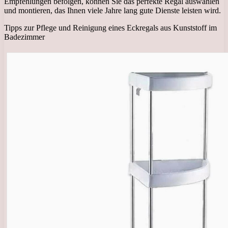
Empfehlungen befolgen, können Sie das perfekte Regal auswählen
und montieren, das Ihnen viele Jahre lang gute Dienste leisten wird.
Tipps zur Pflege und Reinigung eines Eckregals aus Kunststoff im
Badezimmer