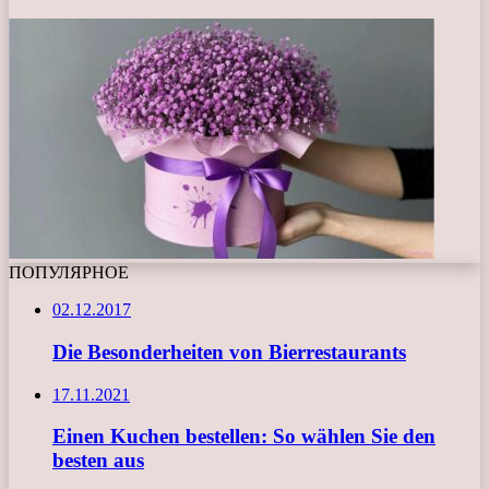
ПОПУЛЯРНОЕ
02.12.2017
Die Besonderheiten von Bierrestaurants
17.11.2021
Einen Kuchen bestellen: So wählen Sie den
besten aus