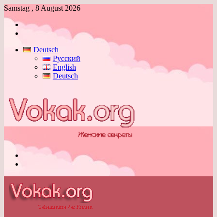
Samstag , 8 August 2026
Anmelden
Skin
umschalten
Deutsch
Русский
English
Deutsch
Menü
Skin
umschalten