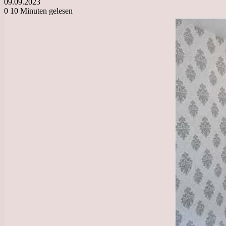
09.09.2023
0
10 Minuten gelesen