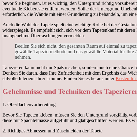
bevor Sie beginnen, ist es wichtig, den Untergrund richtig vorzuberei
eventuelle Klebereste entfernt werden. Sollte der Untergrund Unebenh
erforderlich, die Wände mit einer Grundierung zu behandeln, um eine
Auch die Wahl der Tapete spielt eine wichtige Rolle bei der Gestaltun
widerspiegelt. Es empfiehlt sich, sich vor dem Tapetenkauf mit dere
unangenehme Überraschungen vermeiden.
Beeilen Sie sich nicht, den gesamten Raum auf einmal zu tapezi
gewählte Tapeziermethode und das gewählte Material für Ihre 
nehmen.
Tapezieren kann nicht nur Spaß machen, sondern auch eine Chance für
Denken Sie daran, dass Ihre Zufriedenheit mit dem Ergebnis das Wic
stilvolle Interieur Ihrer Träume. Finden Sie es heraus unter
Kosten für
Geheimnisse und Techniken des Tapeziere
1. Oberflächenvorbereitung
Bevor Sie Tapeten kleben, müssen Sie den Untergrund sorgfältig vorbe
diese mit Spachtelmasse aufgefüllt und glattgeschliffen werden. Es
2. Richtiges Abmessen und Zuschneiden der Tapete