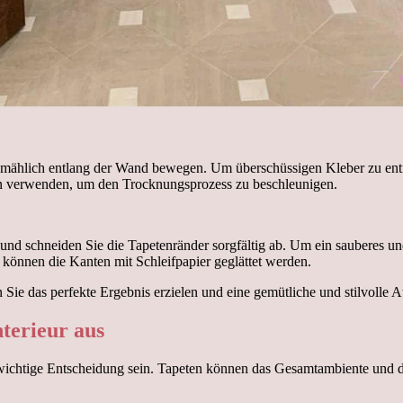
lmählich entlang der Wand bewegen. Um überschüssigen Kleber zu entfer
ön verwenden, um den Trocknungsprozess zu beschleunigen.
nd schneiden Sie die Tapetenränder sorgfältig ab. Um ein sauberes und
 können die Kanten mit Schleifpapier geglättet werden.
ie das perfekte Ergebnis erzielen und eine gemütliche und stilvolle 
nterieur aus
wichtige Entscheidung sein. Tapeten können das Gesamtambiente und den