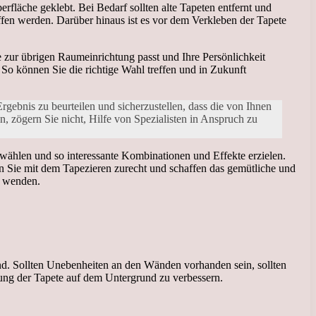
rfläche geklebt. Bei Bedarf sollten alte Tapeten entfernt und
iffen werden. Darüber hinaus ist es vor dem Verkleben der Tapete
ie zur übrigen Raumeinrichtung passt und Ihre Persönlichkeit
So können Sie die richtige Wahl treffen und in Zukunft
rgebnis zu beurteilen und sicherzustellen, dass die von Ihnen
 zögern Sie nicht, Hilfe von Spezialisten in Anspruch zu
wählen und so interessante Kombinationen und Effekte erzielen.
n Sie mit dem Tapezieren zurecht und schaffen das gemütliche und
a wenden.
ind. Sollten Unebenheiten an den Wänden vorhanden sein, sollten
ung der Tapete auf dem Untergrund zu verbessern.