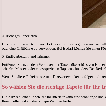
4. Richtiges Tapezieren
Das Tapezieren sollte in einer Ecke des Raumes beginnen und sich al
oder eine Glättbürste zu verwenden. Bei Bedarf können Sie einen F
5. Endbearbeitung und Trimmen
Entfernen Sie nach dem Verkleben der Tapete überschüssigen Kleber u
scharfen Messers oder eines speziellen Tapetenschneiders. Bei Bedarf
Wenn Sie diese Geheimnisse und Tapeziertechniken befolgen, können S
So wählen Sie die richtige Tapete für Ihr I
Die Auswahl einer Tapete für Ihr Interieur kann eine schwierige und 
Ihnen helfen sollen, die richtige Wahl zu treffen.