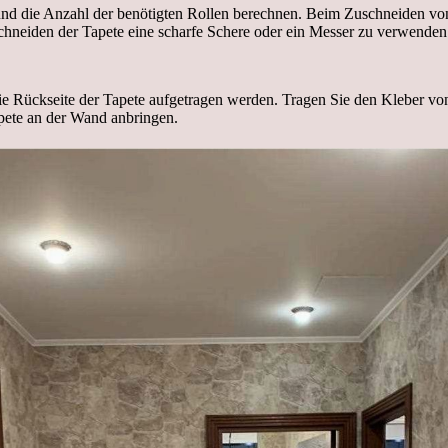
nd die Anzahl der benötigten Rollen berechnen. Beim Zuschneiden von
hneiden der Tapete eine scharfe Schere oder ein Messer zu verwenden
 die Rückseite der Tapete aufgetragen werden. Tragen Sie den Kleber v
apete an der Wand anbringen.