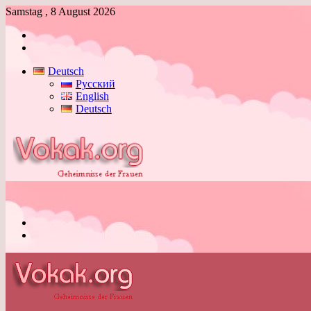
Samstag , 8 August 2026
Anmelden
Skin
umschalten
Deutsch
Русский
English
Deutsch
Menü
Skin
umschalten