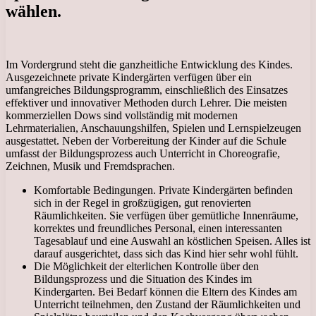
wählen.
Im Vordergrund steht die ganzheitliche Entwicklung des Kindes.
Ausgezeichnete private Kindergärten verfügen über ein
umfangreiches Bildungsprogramm, einschließlich des Einsatzes
effektiver und innovativer Methoden durch Lehrer. Die meisten
kommerziellen Dows sind vollständig mit modernen
Lehrmaterialien, Anschauungshilfen, Spielen und Lernspielzeugen
ausgestattet. Neben der Vorbereitung der Kinder auf die Schule
umfasst der Bildungsprozess auch Unterricht in Choreografie,
Zeichnen, Musik und Fremdsprachen.
Komfortable Bedingungen. Private Kindergärten befinden
sich in der Regel in großzügigen, gut renovierten
Räumlichkeiten. Sie verfügen über gemütliche Innenräume,
korrektes und freundliches Personal, einen interessanten
Tagesablauf und eine Auswahl an köstlichen Speisen. Alles ist
darauf ausgerichtet, dass sich das Kind hier sehr wohl fühlt.
Die Möglichkeit der elterlichen Kontrolle über den
Bildungsprozess und die Situation des Kindes im
Kindergarten. Bei Bedarf können die Eltern des Kindes am
Unterricht teilnehmen, den Zustand der Räumlichkeiten und