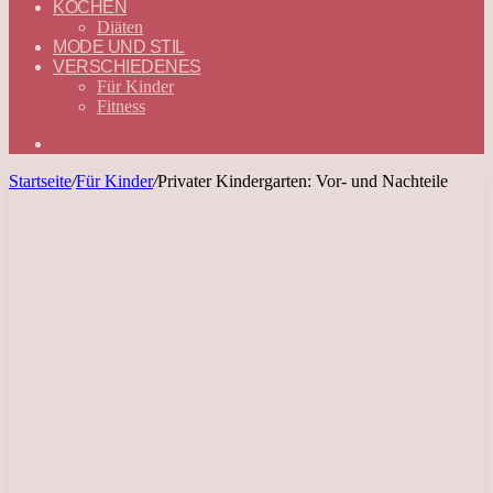
KOCHEN
Diäten
MODE UND STIL
VERSCHIEDENES
Für Kinder
Fitness
Suchen
nach
Startseite
/
Für Kinder
/
Privater Kindergarten: Vor- und Nachteile