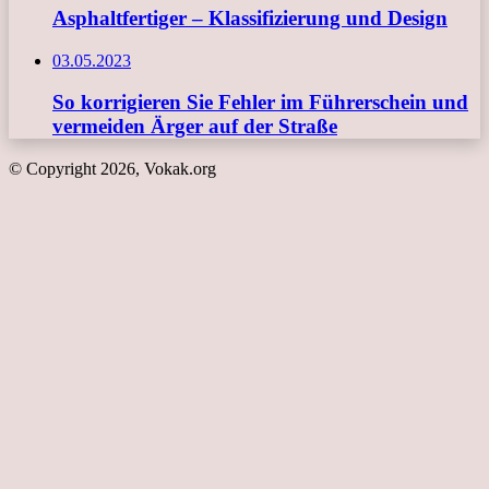
Asphaltfertiger – Klassifizierung und Design
03.05.2023
So korrigieren Sie Fehler im Führerschein und
vermeiden Ärger auf der Straße
© Copyright 2026, Vokak.org
Schaltfläche
"Zurück
zum
Anfang"