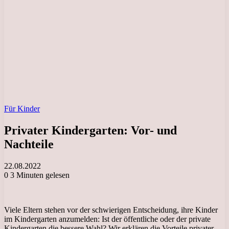
Für Kinder
Privater Kindergarten: Vor- und
Nachteile
22.08.2022
0
3 Minuten gelesen
Viele Eltern stehen vor der schwierigen Entscheidung, ihre Kinder
im Kindergarten anzumelden: Ist der öffentliche oder der private
Kindergarten die bessere Wahl? Wir erklären die Vorteile privater