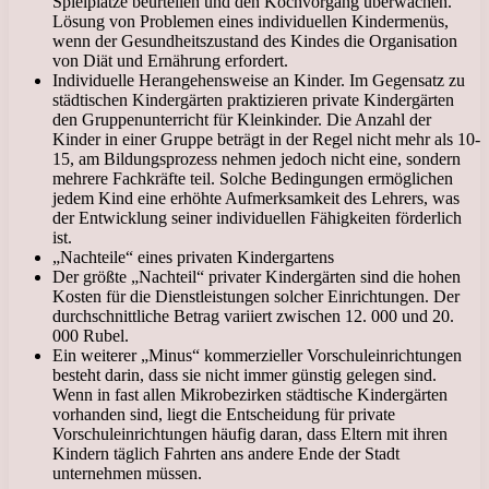
Spielplätze beurteilen und den Kochvorgang überwachen.
Lösung von Problemen eines individuellen Kindermenüs,
wenn der Gesundheitszustand des Kindes die Organisation
von Diät und Ernährung erfordert.
Individuelle Herangehensweise an Kinder. Im Gegensatz zu
städtischen Kindergärten praktizieren private Kindergärten
den Gruppenunterricht für Kleinkinder. Die Anzahl der
Kinder in einer Gruppe beträgt in der Regel nicht mehr als 10-
15, am Bildungsprozess nehmen jedoch nicht eine, sondern
mehrere Fachkräfte teil. Solche Bedingungen ermöglichen
jedem Kind eine erhöhte Aufmerksamkeit des Lehrers, was
der Entwicklung seiner individuellen Fähigkeiten förderlich
ist.
„Nachteile“ eines privaten Kindergartens
Der größte „Nachteil“ privater Kindergärten sind die hohen
Kosten für die Dienstleistungen solcher Einrichtungen. Der
durchschnittliche Betrag variiert zwischen 12. 000 und 20.
000 Rubel.
Ein weiterer „Minus“ kommerzieller Vorschuleinrichtungen
besteht darin, dass sie nicht immer günstig gelegen sind.
Wenn in fast allen Mikrobezirken städtische Kindergärten
vorhanden sind, liegt die Entscheidung für private
Vorschuleinrichtungen häufig daran, dass Eltern mit ihren
Kindern täglich Fahrten ans andere Ende der Stadt
unternehmen müssen.