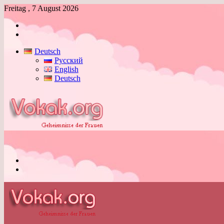
Freitag , 7 August 2026
Anmelden
Skin
umschalten
Deutsch
Русский
English
Deutsch
Menü
Skin
umschalten