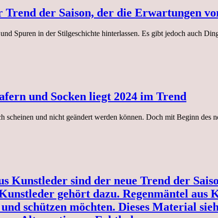
r Trend der Saison, der die Erwartungen vo
d Spuren in der Stilgeschichte hinterlassen. Es gibt jedoch auch Ding
oafern und Socken liegt 2024 im Trend
ich scheinen und nicht geändert werden können. Doch mit Beginn des n
us Kunstleder sind der neue Trend der Sai
Kunstleder gehört dazu. Regenmäntel aus Ku
 und schützen möchten. Dieses Material sieh