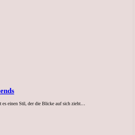
rends
 es einen Stil, der die Blicke auf sich zieht…