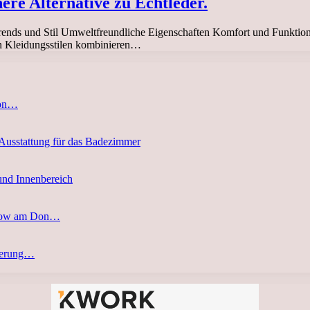
ere Alternative zu Echtleder.
rends und Stil Umweltfreundliche Eigenschaften Komfort und Funktion
nen Kleidungsstilen kombinieren…
von…
 Ausstattung für das Badezimmer
und Innenbereich
stow am Don…
eferung…