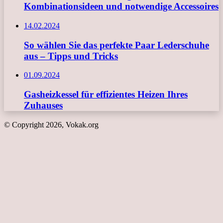
Kombinationsideen und notwendige Accessoires
14.02.2024
So wählen Sie das perfekte Paar Lederschuhe
aus – Tipps und Tricks
01.09.2024
Gasheizkessel für effizientes Heizen Ihres
Zuhauses
© Copyright 2026, Vokak.org
Schaltfläche
"Zurück
zum
Anfang"