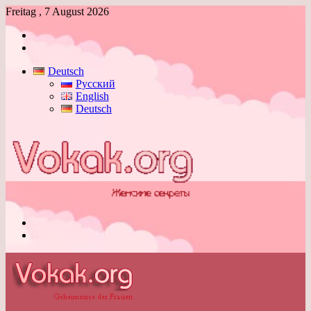
Freitag , 7 August 2026
Anmelden
Skin
umschalten
Deutsch
Русский
English
Deutsch
Menü
Skin
umschalten