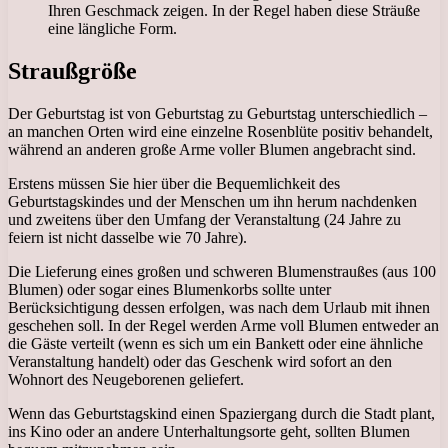
Ihren Geschmack zeigen. In der Regel haben diese Sträuße
eine längliche Form.
Straußgröße
Der Geburtstag ist von Geburtstag zu Geburtstag unterschiedlich –
an manchen Orten wird eine einzelne Rosenblüte positiv behandelt,
während an anderen große Arme voller Blumen angebracht sind.
Erstens müssen Sie hier über die Bequemlichkeit des
Geburtstagskindes und der Menschen um ihn herum nachdenken
und zweitens über den Umfang der Veranstaltung (24 Jahre zu
feiern ist nicht dasselbe wie 70 Jahre).
Die Lieferung eines großen und schweren Blumenstraußes (aus 100
Blumen) oder sogar eines Blumenkorbs sollte unter
Berücksichtigung dessen erfolgen, was nach dem Urlaub mit ihnen
geschehen soll. In der Regel werden Arme voll Blumen entweder an
die Gäste verteilt (wenn es sich um ein Bankett oder eine ähnliche
Veranstaltung handelt) oder das Geschenk wird sofort an den
Wohnort des Neugeborenen geliefert.
Wenn das Geburtstagskind einen Spaziergang durch die Stadt plant,
ins Kino oder an andere Unterhaltungsorte geht, sollten Blumen