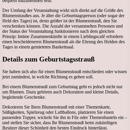
bequem mitzunehmen sein.
Der Umfang der Veranstaltung wirkt sich direkt auf die Größe des
Blumenstraußes aus. Je älter die Geburtstagsperson (oder sogar der
Held des Tages) ist, desto größer ist der Blumenstrauß, den Sie
verschenken können. Die Anzahl der versammelten Personen und
der Status der Veranstaltung funktionieren nach dem gleichen
Prinzip: Intime Zusammenkünfte in einem Lieblingscafé erfordern
einen bescheideneren Blumenstrauß als die Ehrung des Helden des
Tages in einem gemieteten Bankettsaal.
Details zum Geburtstagsstrauß
Sie haben sich also für einen Blumenstrauß entschieden oder wissen
jetzt zumindest, in welche Richtung es gehen soll.
Bei einem Blumenstrauß zum Geburtstag geht es jedoch nicht nur
um Blumen. Dazu gehören auch Dekoration und kleine Details,
begleitende Geschenke.
Dekorieren Sie Ihren Blumenstrauß mit einer Themenkarte,
Süßigkeiten, Spielzeug oder Luftballons, platzieren Sie einen
passenden Topper, wickeln Sie ihn in Filz oder Themenbasteln ein –
und stellen Sie sicher, dass Ihr Blumenstrauß beim zukünftigen
Besitzer dieser Schönheit den besten Eindruck hinterlässt.