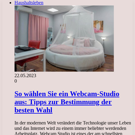
Haushaltsleben
22.05.2023
0
So wählen Sie ein Webcam-Studio
aus: Tipps zur Bestimmung der
besten Wahl
In der modernen Welt verändert die Technologie unser Leben
und das Internet wird zu einem immer beliebter werdenden
Arbeitsplatz. Webcam Studio ist eines der am schnellsten