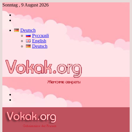
Sonntag , 9 August 2026
Anmelden
Skin
umschalten
Deutsch
Русский
English
Deutsch
Menü
Skin
umschalten