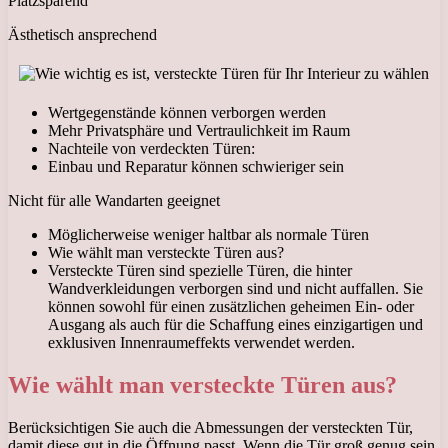
Platzsparend
Ästhetisch ansprechend
Wertgegenstände können verborgen werden
Mehr Privatsphäre und Vertraulichkeit im Raum
Nachteile von verdeckten Türen:
Einbau und Reparatur können schwieriger sein
Nicht für alle Wandarten geeignet
Möglicherweise weniger haltbar als normale Türen
Wie wählt man versteckte Türen aus?
Versteckte Türen sind spezielle Türen, die hinter
Wandverkleidungen verborgen sind und nicht auffallen. Sie
können sowohl für einen zusätzlichen geheimen Ein- oder
Ausgang als auch für die Schaffung eines einzigartigen und
exklusiven Innenraumeffekts verwendet werden.
Wie wählt man versteckte Türen aus?
Berücksichtigen Sie auch die Abmessungen der versteckten Tür,
damit diese gut in die Öffnung passt. Wenn die Tür groß genug sein