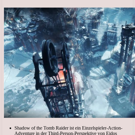
Shadow of the Tomb Raider ist ein Einzelspieler-Action-
Adventure in der Third-Person-Perspektive von Eidos