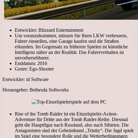
Entwickler: Blizzard Entertainment
Um voranzukommen, müssen Sie Ihren LKW verbessern,
Fahrer einstellen, eine Garage kaufen und die Straßen
erkunden. Im Gegensatz zu früheren Spielen ist künstliche
Intelligenz näher an der Realität. Das Fahrerverhalten ist
unvorhersehbarer.
Enddatum: 2016
Genre: Ego-Shooter
Entwickler: id Software
Herausgeber: Bethesda Softworks
Rise of the Tomb Raider ist ein Einzelspieler-Action-
Adventure für Dritte aus der Tomb Raider-Reihe. Diesmal
geht die Hauptfigur nach Russland, also nach Sibirien. Die
Antagonisten sind der Geheimbund „Trinity“. Die Jagd spielt
im Spiel eine besondere Rolle und die Wetterbedingungen