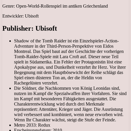
Genre: Open-World-Rollenspiel im antiken Griechenland
Entwickler: Ubisoft
Publisher: Ubisoft
Shadow of the Tomb Raider ist ein Einzelspieler-Action-
Adventure in der Third-Person-Perspektive von Eidos
Montreal. Das Spiel baut auf der Geschichte der vorherigen
Tomb-Raider-Spiele mit Lara Croft auf. Dieser neue Teil
spielt in Südamerika. Ein Fehler der Protagonistin löst eine
Apokalypse aus, und Dunkelheit verzehrt ihr Herz. Vor ihrer
Begegnung mit dem Hauptbösewicht der Reihe schlägt das
Spiel einen düsteren Ton an, der die Heldin von
Rachegelüsten verzehrt.
Die Söldner, die Nachkommen von König Leonidas sind,
nutzen im Kampf die Spezialwaffen ihrer Vorfahren. Sie sind
im Kampf mit besonderen Fähigkeiten ausgestattet. Die
Charakterentwicklung wird durch drei Merkmale
repräsentiert: Attentäter, Krieger und Jäger. Die Ausrüstung
wird verbessert und kombiniert, wenn neue erworben wird.
Wenn Ihr Charakter wächst, steigt die Stufe der Feinde.
Metro 2033: Redux
Erscheinungsdatum: 2010.