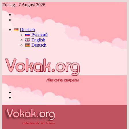
Freitag , 7 August 2026
Anmelden
Skin
umschalten
Deutsch
Русский
English
Deutsch
Menü
Skin
umschalten