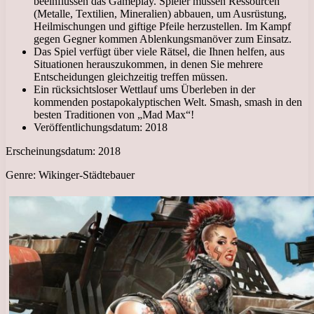
beeinflussen das Gameplay. Spieler müssen Ressourcen
(Metalle, Textilien, Mineralien) abbauen, um Ausrüstung,
Heilmischungen und giftige Pfeile herzustellen. Im Kampf
gegen Gegner kommen Ablenkungsmanöver zum Einsatz.
Das Spiel verfügt über viele Rätsel, die Ihnen helfen, aus
Situationen herauszukommen, in denen Sie mehrere
Entscheidungen gleichzeitig treffen müssen.
Ein rücksichtsloser Wettlauf ums Überleben in der
kommenden postapokalyptischen Welt. Smash, smash in den
besten Traditionen von „Mad Max“!
Veröffentlichungsdatum: 2018
Erscheinungsdatum: 2018
Genre: Wikinger-Städtebauer