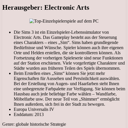
Herausgeber: Electronic Arts
Die Sims 3 ist ein Einzelspieler-Lebenssimulator von
Electronic Arts. Das Gameplay besteht aus der Steuerung
eines Charakters – eines „Sim“. Sims haben grundlegende
Bedürfnisse und Wünsche. Spieler können auch ihre eigenen
Orte und Helden erstellen, die sie kontrollieren können. Als
Fortsetzung der vorherigen Spieleserie sind neue Funktionen
auf der Station erschienen. Viele vorgefertigte Charaktere und
Städte wurden aus früheren Teilen des Spiels übernommen.
Beim Erstellen eines „Sims“ können Sie jetzt mehr
Eigenschaften für Aussehen und Persönlichkeit auswählen.
Bei der Erstellung von Augen- und Haarfarben steht Ihnen
eine unbegrenzte Farbpalette zur Verfügung. Sie können beim
Hausbau auch jede beliebige Farbe wählen – Wandfarbe,
Möbelfarbe usw. Der neue Teil von „Shimmer“ ermöglicht
Ihnen außerdem, sich frei in der Stadt zu bewegen.
Europa Universalis IV
Enddatum: 2013
Genre: globale historische Strategie