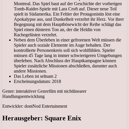
Montreal. Das Spiel baut auf der Geschichte der vorherigen
Tomb-Raider-Spiele mit Lara Croft auf. Dieser neue Teil
spielt in Südamerika. Ein Fehler der Protagonistin löst eine
Apokalypse aus, und Dunkelheit verzehrt ihr Herz. Vor ihrer
Begegnung mit dem Hauptbösewicht der Reihe schlägt das
Spiel einen düsteren Ton an, der die Heldin von
Rachegelüsten verzehrt.
Neben dem Überleben in einer gefrorenen Welt müssen die
Spieler auch soziale Elemente im Auge behalten. Der
kontrollierte Personenkreis soll sich wohlfühlen. Spieler
müssen 45 Tage lang in immer schwierigeren Umgebungen
überleben. Nach Abschluss der Hauptkampagne können
Spieler zusätzliche Missionen abschließen, darunter auch
andere Missionen.
Das Leben ist seltsam 2
Erscheinungsdatum: 2018
Genre: interaktiver Genrefilm mit nichtlinearer
Handlungsentwicklung
Entwickler: dontNod Entertainment
Herausgeber: Square Enix