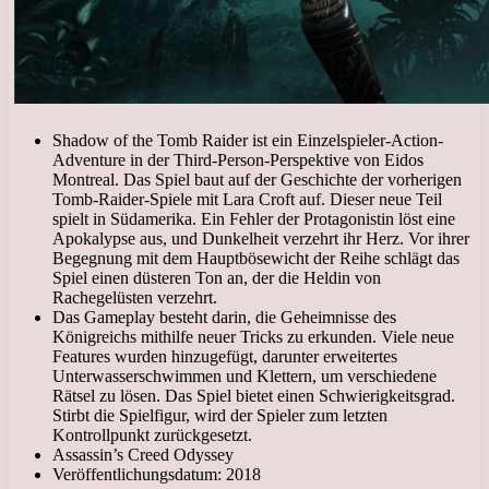
Shadow of the Tomb Raider ist ein Einzelspieler-Action-
Adventure in der Third-Person-Perspektive von Eidos
Montreal. Das Spiel baut auf der Geschichte der vorherigen
Tomb-Raider-Spiele mit Lara Croft auf. Dieser neue Teil
spielt in Südamerika. Ein Fehler der Protagonistin löst eine
Apokalypse aus, und Dunkelheit verzehrt ihr Herz. Vor ihrer
Begegnung mit dem Hauptbösewicht der Reihe schlägt das
Spiel einen düsteren Ton an, der die Heldin von
Rachegelüsten verzehrt.
Das Gameplay besteht darin, die Geheimnisse des
Königreichs mithilfe neuer Tricks zu erkunden. Viele neue
Features wurden hinzugefügt, darunter erweitertes
Unterwasserschwimmen und Klettern, um verschiedene
Rätsel zu lösen. Das Spiel bietet einen Schwierigkeitsgrad.
Stirbt die Spielfigur, wird der Spieler zum letzten
Kontrollpunkt zurückgesetzt.
Assassin’s Creed Odyssey
Veröffentlichungsdatum: 2018