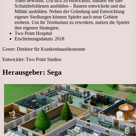
Toten bewohnt. Um sich zu entwickeln, müssen Sie Ihre
Schutzbefohlenen ausbilden – Bauern entwickeln und das
Militär ausbilden. Neben der Gründung und Entwicklung
eigener Siedlungen können Spieler auch neue Gebiete
erobern. Um ihr Territorium zu erweitern, nutzen die Spieler
ihre eigenen Strategien.
Two Point Hospital
Erscheinungsdatum: 2018
Genre: Direktor für Krankenhausökonomie
Entwickler: Two Point Studios
Herausgeber: Sega