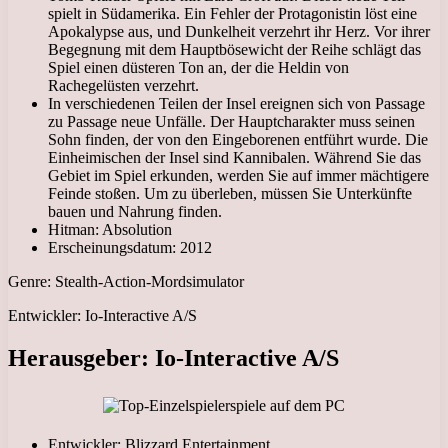
spielt in Südamerika. Ein Fehler der Protagonistin löst eine
Apokalypse aus, und Dunkelheit verzehrt ihr Herz. Vor ihrer
Begegnung mit dem Hauptbösewicht der Reihe schlägt das
Spiel einen düsteren Ton an, der die Heldin von
Rachegelüsten verzehrt.
In verschiedenen Teilen der Insel ereignen sich von Passage
zu Passage neue Unfälle. Der Hauptcharakter muss seinen
Sohn finden, der von den Eingeborenen entführt wurde. Die
Einheimischen der Insel sind Kannibalen. Während Sie das
Gebiet im Spiel erkunden, werden Sie auf immer mächtigere
Feinde stoßen. Um zu überleben, müssen Sie Unterkünfte
bauen und Nahrung finden.
Hitman: Absolution
Erscheinungsdatum: 2012
Genre: Stealth-Action-Mordsimulator
Entwickler: Io-Interactive A/S
Herausgeber: Io-Interactive A/S
Entwickler: Blizzard Entertainment