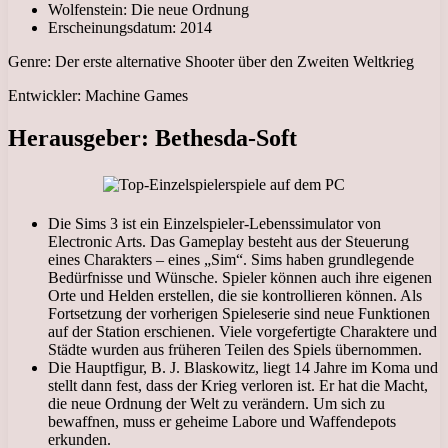
Wolfenstein: Die neue Ordnung
Erscheinungsdatum: 2014
Genre: Der erste alternative Shooter über den Zweiten Weltkrieg
Entwickler: Machine Games
Herausgeber: Bethesda-Soft
Die Sims 3 ist ein Einzelspieler-Lebenssimulator von
Electronic Arts. Das Gameplay besteht aus der Steuerung
eines Charakters – eines „Sim“. Sims haben grundlegende
Bedürfnisse und Wünsche. Spieler können auch ihre eigenen
Orte und Helden erstellen, die sie kontrollieren können. Als
Fortsetzung der vorherigen Spieleserie sind neue Funktionen
auf der Station erschienen. Viele vorgefertigte Charaktere und
Städte wurden aus früheren Teilen des Spiels übernommen.
Die Hauptfigur, B. J. Blaskowitz, liegt 14 Jahre im Koma und
stellt dann fest, dass der Krieg verloren ist. Er hat die Macht,
die neue Ordnung der Welt zu verändern. Um sich zu
bewaffnen, muss er geheime Labore und Waffendepots
erkunden.