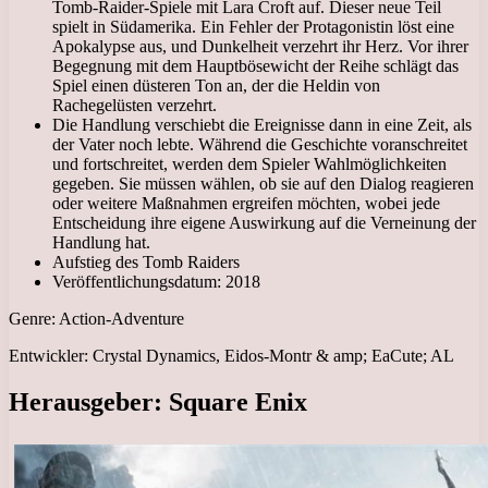
Tomb-Raider-Spiele mit Lara Croft auf. Dieser neue Teil
spielt in Südamerika. Ein Fehler der Protagonistin löst eine
Apokalypse aus, und Dunkelheit verzehrt ihr Herz. Vor ihrer
Begegnung mit dem Hauptbösewicht der Reihe schlägt das
Spiel einen düsteren Ton an, der die Heldin von
Rachegelüsten verzehrt.
Die Handlung verschiebt die Ereignisse dann in eine Zeit, als
der Vater noch lebte. Während die Geschichte voranschreitet
und fortschreitet, werden dem Spieler Wahlmöglichkeiten
gegeben. Sie müssen wählen, ob sie auf den Dialog reagieren
oder weitere Maßnahmen ergreifen möchten, wobei jede
Entscheidung ihre eigene Auswirkung auf die Verneinung der
Handlung hat.
Aufstieg des Tomb Raiders
Veröffentlichungsdatum: 2018
Genre: Action-Adventure
Entwickler: Crystal Dynamics, Eidos-Montr & amp; EaCute; AL
Herausgeber: Square Enix