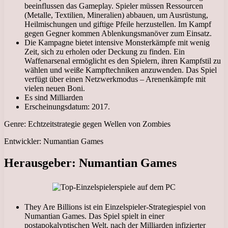
beeinflussen das Gameplay. Spieler müssen Ressourcen
(Metalle, Textilien, Mineralien) abbauen, um Ausrüstung,
Heilmischungen und giftige Pfeile herzustellen. Im Kampf
gegen Gegner kommen Ablenkungsmanöver zum Einsatz.
Die Kampagne bietet intensive Monsterkämpfe mit wenig
Zeit, sich zu erholen oder Deckung zu finden. Ein
Waffenarsenal ermöglicht es den Spielern, ihren Kampfstil zu
wählen und weiße Kampftechniken anzuwenden. Das Spiel
verfügt über einen Netzwerkmodus – Arenenkämpfe mit
vielen neuen Boni.
Es sind Milliarden
Erscheinungsdatum: 2017.
Genre: Echtzeitstrategie gegen Wellen von Zombies
Entwickler: Numantian Games
Herausgeber: Numantian Games
They Are Billions ist ein Einzelspieler-Strategiespiel von
Numantian Games. Das Spiel spielt in einer
postapokalyptischen Welt, nach der Milliarden infizierter