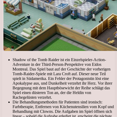
Shadow of the Tomb Raider ist ein Einzelspieler-Action-
Adventure in der Third-Person-Perspektive von Eidos
Montreal. Das Spiel baut auf der Geschichte der vorherigen
Tomb-Raider-Spiele mit Lara Croft auf. Dieser neue Teil
spielt in Südamerika. Ein Fehler der Protagonistin löst eine
Apokalypse aus, und Dunkelheit verzehrt ihr Herz. Vor ihrer
Begegnung mit dem Hauptbösewicht der Reihe schlägt das
Spiel einen düsteren Ton an, der die Heldin von
Rachegelüsten verzehrt.
Die Behandlungsmethoden für Patienten sind ironisch:
Farbtherapie, Entfernen von Küchenutensilien vom Kopf und
Behandlung mit Clowns. Die Aufgaben im Spiel öffnen sich
linear – sobald die Aufgabe erledigt ist, erscheint die nächste