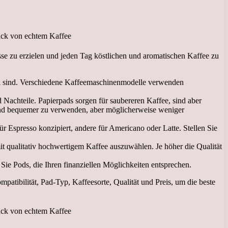
isse zu erzielen und jeden Tag köstlichen und aromatischen Kaffee zu
bel sind. Verschiedene Kaffeemaschinenmodelle verwenden
d Nachteile. Papierpads sorgen für saubereren Kaffee, sind aber
sind bequemer zu verwenden, aber möglicherweise weniger
r Espresso konzipiert, andere für Americano oder Latte. Stellen Sie
it qualitativ hochwertigem Kaffee auszuwählen. Je höher die Qualität
 Sie Pods, die Ihren finanziellen Möglichkeiten entsprechen.
atibilität, Pad-Typ, Kaffeesorte, Qualität und Preis, um die beste