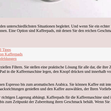
in den unterschiedlichsten Situationen begleitet. Und wenn Sie ein echt
können. Eine Option sind Kaffeepads, mit denen Sie den reichen Gesch
d Tipps
on Kaffeepads
pfehlungen
ziellen Filtern. Sie stellen eine praktische Lösung für alle dar, die i
 Pad in die Kaffeemaschine legen, den Knopf drücken und innerhalb v
hen Espresso bis zum aromatischen Arabica. Sie können Kaffee mit in
cksrichtungen genießen und den Kaffee auswählen, der Ihren Vorliebe
r richtigen Lagerung abhängt. Kaffeepads für die Kaffeemaschine sind i
e bis zum Zeitpunkt der Zubereitung ihren Geschmack behält. Wenn Sie