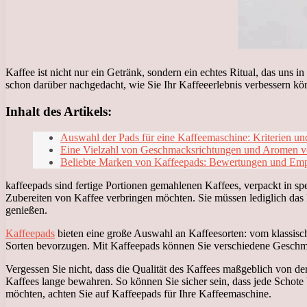
Kaffee ist nicht nur ein Getränk, sondern ein echtes Ritual, das uns 
schon darüber nachgedacht, wie Sie Ihr Kaffeeerlebnis verbessern 
Inhalt des Artikels:
Auswahl der Pads für eine Kaffeemaschine: Kriterien un
Eine Vielzahl von Geschmacksrichtungen und Aromen v
Beliebte Marken von Kaffeepads: Bewertungen und Em
kaffeepads sind fertige Portionen gemahlenen Kaffees, verpackt in spe
Zubereiten von Kaffee verbringen möchten. Sie müssen lediglich das
genießen.
Kaffeepads
bieten eine große Auswahl an Kaffeesorten: vom klassisc
Sorten bevorzugen. Mit Kaffeepads können Sie verschiedene Geschma
Vergessen Sie nicht, dass die Qualität des Kaffees maßgeblich von de
Kaffees lange bewahren. So können Sie sicher sein, dass jede Schot
möchten, achten Sie auf Kaffeepads für Ihre Kaffeemaschine.