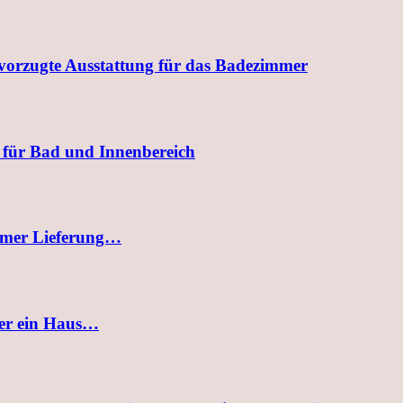
evorzugte Ausstattung für das Badezimmer
 für Bad und Innenbereich
uemer Lieferung…
der ein Haus…