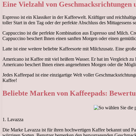
Eine Vielzahl von Geschmacksrichtungen
Espresso ist ein Klassiker in der Kaffeewelt. Kräftiger und reichha
toller Start in den Tag oder der perfekte Abschluss des Mittagessens se
Cappuccino ist die perfekte Kombination aus Espresso und Milch. 
Cappuccino beschert Ihnen einen sanften Morgen oder einen gemütli
Latte ist eine weitere beliebte Kaffeesorte mit Milchzusatz. Eine
Americano ist Kaffee mit viel heißem Wasser. Er hat im Vergleich zu
Americano beschert Ihnen einen angenehmen Morgen oder die Möglichk
Jedes Kaffeepad ist eine einzigartige Welt voller Geschmacksrichtung
Kaffee!
Beliebte Marken von Kaffeepads: Bewert
1. Lavazza
Die Marke Lavazza ist für ihren hochwertigen Kaffee bekannt und Pa
würzigen Sorten. Benutzer bemerken den hervorragenden Geschmack 