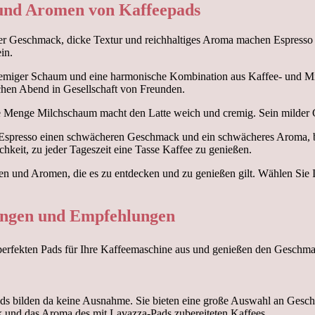
 und Aromen von Kaffeepads
ltiger Geschmack, dicke Textur und reichhaltiges Aroma machen Espresso
in.
Cremiger Schaum und eine harmonische Kombination aus Kaffee- und Mi
chen Abend in Gesellschaft von Freunden.
 große Menge Milchschaum macht den Latte weich und cremig. Sein mild
 Espresso einen schwächeren Geschmack und ein schwächeres Aroma, behä
eit, zu jeder Tageszeit eine Tasse Kaffee zu genießen.
en und Aromen, die es zu entdecken und zu genießen gilt. Wählen Sie I
ungen und Empfehlungen
ds bilden da keine Ausnahme. Sie bieten eine große Auswahl an Gesch
und das Aroma des mit Lavazza-Pads zubereiteten Kaffees.