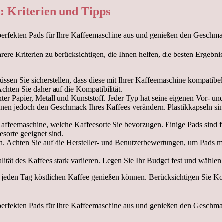
: Kriterien und Tipps
rere Kriterien zu berücksichtigen, die Ihnen helfen, die besten Ergebn
üssen Sie sicherstellen, dass diese mit Ihrer Kaffeemaschine kompati
hten Sie daher auf die Kompatibilität.
ter Papier, Metall und Kunststoff. Jeder Typ hat seine eigenen Vor- un
önnen jedoch den Geschmack Ihres Kaffees verändern. Plastikkapseln 
affeemaschine, welche Kaffeesorte Sie bevorzugen. Einige Pads sind fü
esorte geeignet sind.
ren. Achten Sie auf die Hersteller- und Benutzerbewertungen, um Pads m
lität des Kaffees stark variieren. Legen Sie Ihr Budget fest und wählen
jeden Tag köstlichen Kaffee genießen können. Berücksichtigen Sie Komp