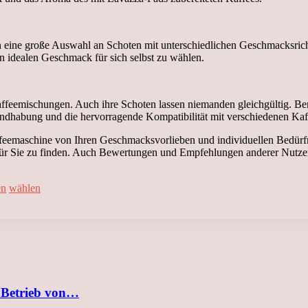
en eine große Auswahl an Schoten mit unterschiedlichen Geschmacksrich
n idealen Geschmack für sich selbst zu wählen.
affeemischungen. Auch ihre Schoten lassen niemanden gleichgültig. 
andhabung und die hervorragende Kompatibilität mit verschiedenen Ka
affeemaschine von Ihren Geschmacksvorlieben und individuellen Bedürf
r Sie zu finden. Auch Bewertungen und Empfehlungen anderer Nutzer k
en
wählen
 Betrieb von…