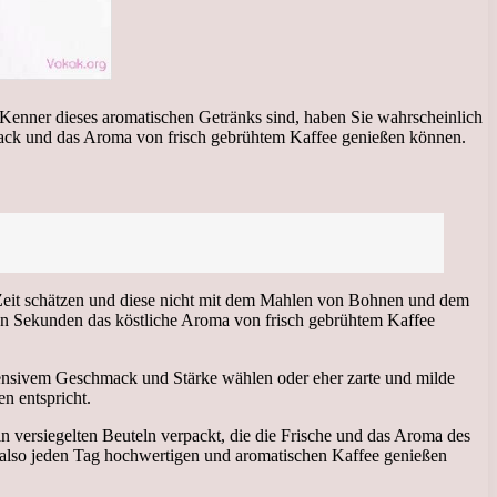
er Kenner dieses aromatischen Getränks sind, haben Sie wahrscheinlich
mack und das Aroma von frisch gebrühtem Kaffee genießen können.
hre Zeit schätzen und diese nicht mit dem Mahlen von Bohnen und dem
on Sekunden das köstliche Aroma von frisch gebrühtem Kaffee
tensivem Geschmack und Stärke wählen oder eher zarte und milde
n entspricht.
n versiegelten Beuteln verpackt, die die Frische und das Aroma des
 also jeden Tag hochwertigen und aromatischen Kaffee genießen