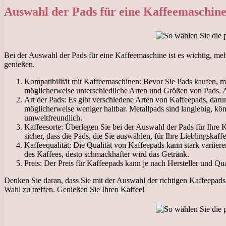
Auswahl der Pads für eine Kaffeemaschine
Bei der Auswahl der Pads für eine Kaffeemaschine ist es wichtig, meh
genießen.
Kompatibilität mit Kaffeemaschinen: Bevor Sie Pads kaufen, m
möglicherweise unterschiedliche Arten und Größen von Pads. Ac
Art der Pads: Es gibt verschiedene Arten von Kaffeepads, darun
möglicherweise weniger haltbar. Metallpads sind langlebig, k
umweltfreundlich.
Kaffeesorte: Überlegen Sie bei der Auswahl der Pads für Ihre K
sicher, dass die Pads, die Sie auswählen, für Ihre Lieblingskaffe
Kaffeequalität: Die Qualität von Kaffeepads kann stark variie
des Kaffees, desto schmackhafter wird das Getränk.
Preis: Der Preis für Kaffeepads kann je nach Hersteller und Qua
Denken Sie daran, dass Sie mit der Auswahl der richtigen Kaffeepads 
Wahl zu treffen. Genießen Sie Ihren Kaffee!