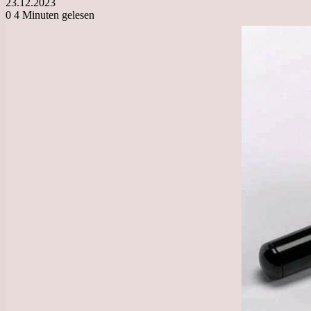
23.12.2023
0
4 Minuten gelesen