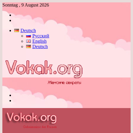
Sonntag , 9 August 2026
Anmelden
Skin
umschalten
Deutsch
Русский
English
Deutsch
Menü
Skin
umschalten