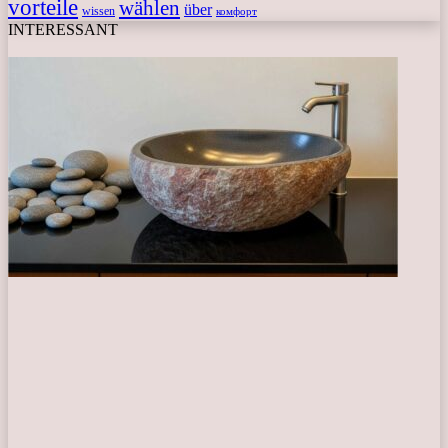
vorteile
wählen
über
wissen
комфорт
INTERESSANT