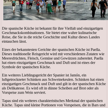
Die spanische Küche ist bekannt für ihre Vielfalt und einzigartigen
Geschmackskombinationen. Sie bietet eine wahre kulinarische
Reise, die Sie in die reiche Geschichte und Kultur dieses Landes
eintauchen lässt.
Eines der bekanntesten Gerichte der spanischen Küche ist Paella.
Dieses traditionelle Reisgericht wird mit verschiedenen Zutaten wie
Meeresfrüchten, Fleisch, Gemüse und Gewürzen zubereitet. Paella
hat einen einzigartigen Geschmack und Duft und ist eines der
Symbole der spanischen Küche.
Ein weiteres Lieblingsgericht der Spanier ist Jamón, ein
luftgetrockneter Schinken aus Schweinekeulen. Schinken hat einen
einzigartigen Geschmack und Duft und gilt in der spanischen Küche
als Delikatesse. Es wird oft in dünne Scheiben auf Brot oder als
Vorspeise zum Wein serviert.
Tapas sind ein weiteres charakteristisches Merkmal der spanischen
Küche. Tapas sind kleine Portionen von Vorspeisen, die in Bars und