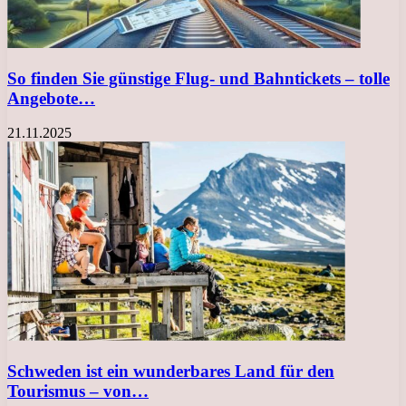
So finden Sie günstige Flug- und Bahntickets – tolle
Angebote…
21.11.2025
Schweden ist ein wunderbares Land für den
Tourismus – von…