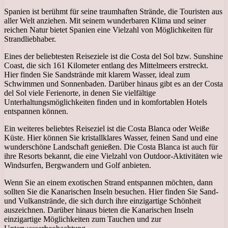
Spanien ist berühmt für seine traumhaften Strände, die Touristen aus
aller Welt anziehen. Mit seinem wunderbaren Klima und seiner
reichen Natur bietet Spanien eine Vielzahl von Möglichkeiten für
Strandliebhaber.
Eines der beliebtesten Reiseziele ist die Costa del Sol bzw. Sunshine
Coast, die sich 161 Kilometer entlang des Mittelmeers erstreckt.
Hier finden Sie Sandstrände mit klarem Wasser, ideal zum
Schwimmen und Sonnenbaden. Darüber hinaus gibt es an der Costa
del Sol viele Ferienorte, in denen Sie vielfältige
Unterhaltungsmöglichkeiten finden und in komfortablen Hotels
entspannen können.
Ein weiteres beliebtes Reiseziel ist die Costa Blanca oder Weiße
Küste. Hier können Sie kristallklares Wasser, feinen Sand und eine
wunderschöne Landschaft genießen. Die Costa Blanca ist auch für
ihre Resorts bekannt, die eine Vielzahl von Outdoor-Aktivitäten wie
Windsurfen, Bergwandern und Golf anbieten.
Wenn Sie an einem exotischen Strand entspannen möchten, dann
sollten Sie die Kanarischen Inseln besuchen. Hier finden Sie Sand-
und Vulkanstrände, die sich durch ihre einzigartige Schönheit
auszeichnen. Darüber hinaus bieten die Kanarischen Inseln
einzigartige Möglichkeiten zum Tauchen und zur