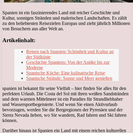
Spanien ist ein faszinierendes Land mit reicher Geschichte und
Kultur, sonnigen Stränden und malerischen Landschaften. Es zählt
zu den beliebtesten Reisezielen Europas und zieht jährlich Millionen
von Besuchern aus aller Welt an.
Artikelinhalt:
Reisen nach Spanien: Schönheit und Kultur an
der Südküste
Geschichte Spaniens: Von der Antike bis zur
Moderne
Spanische Küche: Eine kulinarische Reise
Spanische Strände: Sonne und Meer genießen
spanien ist bekannt für seine Vielfalt – hier finden Sie alles für den
perfekten Urlaub. Die Costa del Sol mit ihren weißen Sandstränden
und dem warmen Mittelmeer ist ein Paradies für Strandliebhaber
und Wassersportbegeisterte. Und wenn Sie einen Aktivurlaub
bevorzugen, werden Sie die Bergregionen der Pyrenäen und der
Sierra Nevada lieben, wo Sie wandern, Rad fahren und Ski fahren
können.
Darüber hinaus ist Spanien ein Land mit einem reichen kulturellen