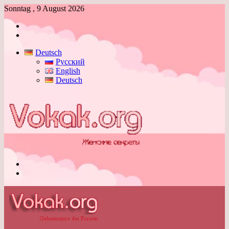
Sonntag , 9 August 2026
Anmelden
Skin
umschalten
Deutsch
Русский
English
Deutsch
Menü
Skin
umschalten