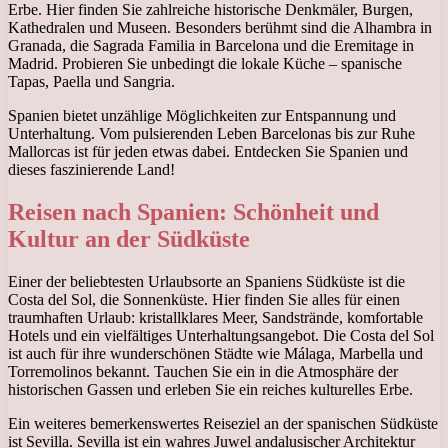
Erbe. Hier finden Sie zahlreiche historische Denkmäler, Burgen,
Kathedralen und Museen. Besonders berühmt sind die Alhambra in
Granada, die Sagrada Familia in Barcelona und die Eremitage in
Madrid. Probieren Sie unbedingt die lokale Küche – spanische
Tapas, Paella und Sangria.
Spanien bietet unzählige Möglichkeiten zur Entspannung und
Unterhaltung. Vom pulsierenden Leben Barcelonas bis zur Ruhe
Mallorcas ist für jeden etwas dabei. Entdecken Sie Spanien und
dieses faszinierende Land!
Reisen nach Spanien: Schönheit und
Kultur an der Südküste
Einer der beliebtesten Urlaubsorte an Spaniens Südküste ist die
Costa del Sol, die Sonnenküste. Hier finden Sie alles für einen
traumhaften Urlaub: kristallklares Meer, Sandstrände, komfortable
Hotels und ein vielfältiges Unterhaltungsangebot. Die Costa del Sol
ist auch für ihre wunderschönen Städte wie Málaga, Marbella und
Torremolinos bekannt. Tauchen Sie ein in die Atmosphäre der
historischen Gassen und erleben Sie ein reiches kulturelles Erbe.
Ein weiteres bemerkenswertes Reiseziel an der spanischen Südküste
ist Sevilla. Sevilla ist ein wahres Juwel andalusischer Architektur