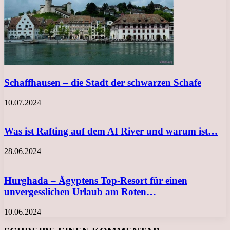
Schaffhausen – die Stadt der schwarzen Schafe
10.07.2024
Was ist Rafting auf dem AI River und warum ist…
28.06.2024
Hurghada – Ägyptens Top-Resort für einen
unvergesslichen Urlaub am Roten…
10.06.2024