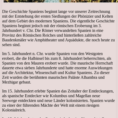
Die Geschichte Spaniens beginnt lange vor unserer Zeitrechnung
mit der Entstehung der ersten Siedlungen der Phönizier und Kelten
auf dem Gebiet des modernen Spaniens. Die eigentliche Geschichte
Spaniens beginnt jedoch mit der römischen Eroberung im 3.
Jahrhundert v. Chr. Die Römer verwandelten Spanien in eine
Provinz des Römischen Reiches und hinterließen zahlreiche
Baudenkmäler wie Amphitheater und Aquädukte, die noch heute zu
sehen sind.
Im 5. Jahrhundert n. Chr. wurde Spanien von den Westgoten
erobert, die die Halbinsel bis zum 8. Jahrhundert beherrschten, als
Spanien von den Mauren erobert wurde. Die maurische Herrschaft
dauerte etwa sieben Jahrhunderte und hatte enorme Auswirkungen
auf die Architektur, Wissenschaft und Kultur Spaniens. Zu dieser
Zeit wurden die berühmten maurischen Paläste Alhambra und
Mezhigar gebaut.
Im 15. Jahrhundert erlebte Spanien das Zeitalter der Entdeckungen,
als spanische Entdecker wie Kolumbus und Magellan neue
Seewege entdeckten und neue Länder kolonisierten. Spanien wurde
zu einer der führenden Mächte der Welt mit einem riesigen
Kolonialreich.