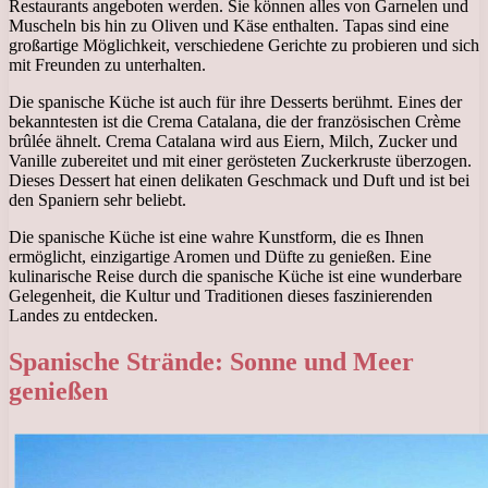
Restaurants angeboten werden. Sie können alles von Garnelen und
Muscheln bis hin zu Oliven und Käse enthalten. Tapas sind eine
großartige Möglichkeit, verschiedene Gerichte zu probieren und sich
mit Freunden zu unterhalten.
Die spanische Küche ist auch für ihre Desserts berühmt. Eines der
bekanntesten ist die Crema Catalana, die der französischen Crème
brûlée ähnelt. Crema Catalana wird aus Eiern, Milch, Zucker und
Vanille zubereitet und mit einer gerösteten Zuckerkruste überzogen.
Dieses Dessert hat einen delikaten Geschmack und Duft und ist bei
den Spaniern sehr beliebt.
Die spanische Küche ist eine wahre Kunstform, die es Ihnen
ermöglicht, einzigartige Aromen und Düfte zu genießen. Eine
kulinarische Reise durch die spanische Küche ist eine wunderbare
Gelegenheit, die Kultur und Traditionen dieses faszinierenden
Landes zu entdecken.
Spanische Strände: Sonne und Meer
genießen