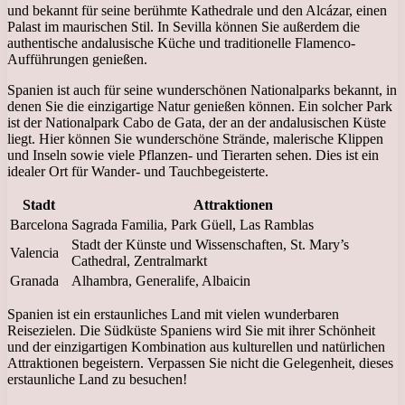
und bekannt für seine berühmte Kathedrale und den Alcázar, einen
Palast im maurischen Stil. In Sevilla können Sie außerdem die
authentische andalusische Küche und traditionelle Flamenco-
Aufführungen genießen.
Spanien ist auch für seine wunderschönen Nationalparks bekannt, in
denen Sie die einzigartige Natur genießen können. Ein solcher Park
ist der Nationalpark Cabo de Gata, der an der andalusischen Küste
liegt. Hier können Sie wunderschöne Strände, malerische Klippen
und Inseln sowie viele Pflanzen- und Tierarten sehen. Dies ist ein
idealer Ort für Wander- und Tauchbegeisterte.
Stadt
Attraktionen
Barcelona
Sagrada Familia, Park Güell, Las Ramblas
Stadt der Künste und Wissenschaften, St. Mary’s
Valencia
Cathedral, Zentralmarkt
Granada
Alhambra, Generalife, Albaicin
Spanien ist ein erstaunliches Land mit vielen wunderbaren
Reisezielen. Die Südküste Spaniens wird Sie mit ihrer Schönheit
und der einzigartigen Kombination aus kulturellen und natürlichen
Attraktionen begeistern. Verpassen Sie nicht die Gelegenheit, dieses
erstaunliche Land zu besuchen!