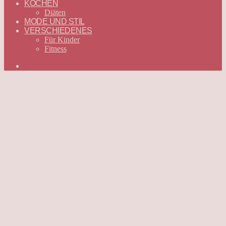
KOCHEN
Diäten
MODE UND STIL
VERSCHIEDENES
Für Kinder
Fitness
Suchen
nach