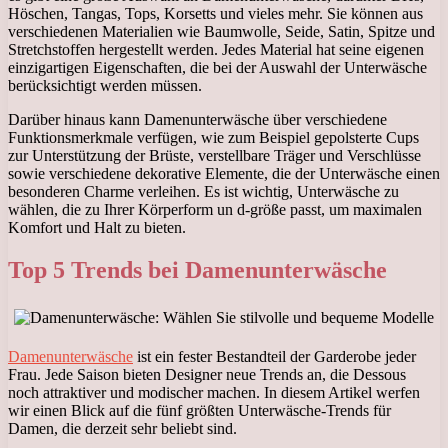
Höschen, Tangas, Tops, Korsetts und vieles mehr. Sie können aus
verschiedenen Materialien wie Baumwolle, Seide, Satin, Spitze und
Stretchstoffen hergestellt werden. Jedes Material hat seine eigenen
einzigartigen Eigenschaften, die bei der Auswahl der Unterwäsche
berücksichtigt werden müssen.
Darüber hinaus kann Damenunterwäsche über verschiedene
Funktionsmerkmale verfügen, wie zum Beispiel gepolsterte Cups
zur Unterstützung der Brüste, verstellbare Träger und Verschlüsse
sowie verschiedene dekorative Elemente, die der Unterwäsche einen
besonderen Charme verleihen. Es ist wichtig, Unterwäsche zu
wählen, die zu Ihrer Körperform un d-größe passt, um maximalen
Komfort und Halt zu bieten.
Top 5 Trends bei Damenunterwäsche
Damenunterwäsche
ist ein fester Bestandteil der Garderobe jeder
Frau. Jede Saison bieten Designer neue Trends an, die Dessous
noch attraktiver und modischer machen. In diesem Artikel werfen
wir einen Blick auf die fünf größten Unterwäsche-Trends für
Damen, die derzeit sehr beliebt sind.