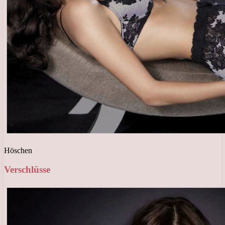
Höschen
Verschlüsse