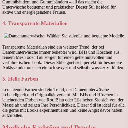
Gummibändern und Gummibändern – all das macht die
Unterwäsche bequemer und praktischer. Dieser Stil ist ideal für
aktive und energiegeladene Frauen.
4. Transparente Materialien
Transparente Materialien sind ein weiterer Trend, der bei
Damenunterwäsche immer beliebter wird. BHs und Höschen aus
feinem Mesh oder Tüll sorgen für einen geheimnisvollen und
verführerischen Look. Dieser Stil eignet sich perfekt für besondere
Anlässe oder um sich einfach sexyer und selbstbewusster zu fühlen.
5. Helle Farben
Leuchtende Farben sind ein Trend, der Damenunterwäsche
Lebendigkeit und Originalität verleiht. Mit BHs und Höschen in
leuchtenden Farben wie Rot, Blau oder Lila heben Sie sich von der
Masse ab und zeigen Ihre Persönlichkeit. Dieser Stil ist ideal für alle,
die gerne mit Looks experimentieren und keine Angst davor haben,
aufzufallen.
Modische Farbtöne und Drucke