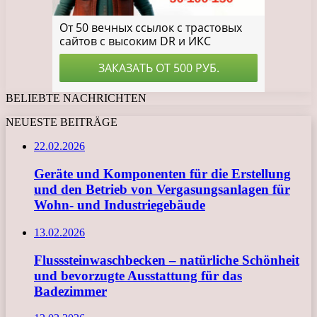
BELIEBTE NACHRICHTEN
NEUESTE BEITRÄGE
22.02.2026
Geräte und Komponenten für die Erstellung
und den Betrieb von Vergasungsanlagen für
Wohn- und Industriegebäude
13.02.2026
Flusssteinwaschbecken – natürliche Schönheit
und bevorzugte Ausstattung für das
Badezimmer