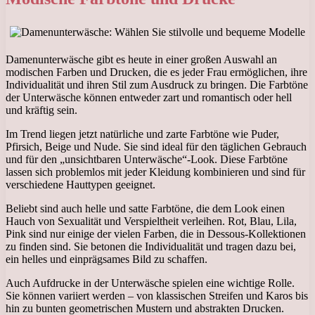
Damenunterwäsche gibt es heute in einer großen Auswahl an
modischen Farben und Drucken, die es jeder Frau ermöglichen, ihre
Individualität und ihren Stil zum Ausdruck zu bringen. Die Farbtöne
der Unterwäsche können entweder zart und romantisch oder hell
und kräftig sein.
Im Trend liegen jetzt natürliche und zarte Farbtöne wie Puder,
Pfirsich, Beige und Nude. Sie sind ideal für den täglichen Gebrauch
und für den „unsichtbaren Unterwäsche“-Look. Diese Farbtöne
lassen sich problemlos mit jeder Kleidung kombinieren und sind für
verschiedene Hauttypen geeignet.
Beliebt sind auch helle und satte Farbtöne, die dem Look einen
Hauch von Sexualität und Verspieltheit verleihen. Rot, Blau, Lila,
Pink sind nur einige der vielen Farben, die in Dessous-Kollektionen
zu finden sind. Sie betonen die Individualität und tragen dazu bei,
ein helles und einprägsames Bild zu schaffen.
Auch Aufdrucke in der Unterwäsche spielen eine wichtige Rolle.
Sie können variiert werden – von klassischen Streifen und Karos bis
hin zu bunten geometrischen Mustern und abstrakten Drucken.