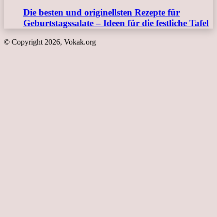
Die besten und originellsten Rezepte für
Geburtstagssalate – Ideen für die festliche Tafel
© Copyright 2026, Vokak.org
Schaltfläche
"Zurück
zum
Anfang"