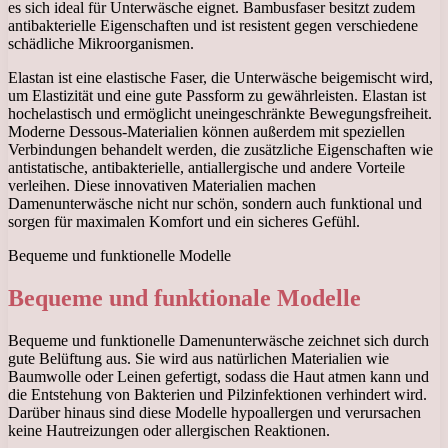
es sich ideal für Unterwäsche eignet. Bambusfaser besitzt zudem
antibakterielle Eigenschaften und ist resistent gegen verschiedene
schädliche Mikroorganismen.
Elastan ist eine elastische Faser, die Unterwäsche beigemischt wird,
um Elastizität und eine gute Passform zu gewährleisten. Elastan ist
hochelastisch und ermöglicht uneingeschränkte Bewegungsfreiheit.
Moderne Dessous-Materialien können außerdem mit speziellen
Verbindungen behandelt werden, die zusätzliche Eigenschaften wie
antistatische, antibakterielle, antiallergische und andere Vorteile
verleihen. Diese innovativen Materialien machen
Damenunterwäsche nicht nur schön, sondern auch funktional und
sorgen für maximalen Komfort und ein sicheres Gefühl.
Bequeme und funktionelle Modelle
Bequeme und funktionale Modelle
Bequeme und funktionelle Damenunterwäsche zeichnet sich durch
gute Belüftung aus. Sie wird aus natürlichen Materialien wie
Baumwolle oder Leinen gefertigt, sodass die Haut atmen kann und
die Entstehung von Bakterien und Pilzinfektionen verhindert wird.
Darüber hinaus sind diese Modelle hypoallergen und verursachen
keine Hautreizungen oder allergischen Reaktionen.