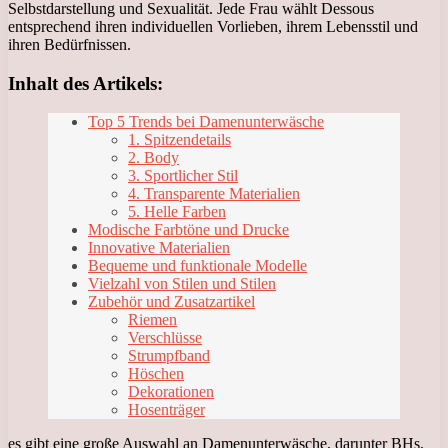
Selbstdarstellung und Sexualität. Jede Frau wählt Dessous
entsprechend ihren individuellen Vorlieben, ihrem Lebensstil und
ihren Bedürfnissen.
Inhalt des Artikels:
Top 5 Trends bei Damenunterwäsche
1. Spitzendetails
2. Body
3. Sportlicher Stil
4. Transparente Materialien
5. Helle Farben
Modische Farbtöne und Drucke
Innovative Materialien
Bequeme und funktionale Modelle
Vielzahl von Stilen und Stilen
Zubehör und Zusatzartikel
Riemen
Verschlüsse
Strumpfband
Höschen
Dekorationen
Hosenträger
es gibt eine große Auswahl an Damenunterwäsche, darunter BHs,