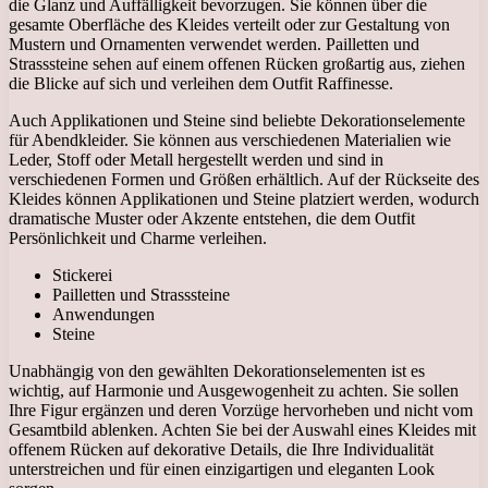
die Glanz und Auffälligkeit bevorzugen. Sie können über die
gesamte Oberfläche des Kleides verteilt oder zur Gestaltung von
Mustern und Ornamenten verwendet werden. Pailletten und
Strasssteine ​​sehen auf einem offenen Rücken großartig aus, ziehen
die Blicke auf sich und verleihen dem Outfit Raffinesse.
Auch Applikationen und Steine ​​sind beliebte Dekorationselemente
für Abendkleider. Sie können aus verschiedenen Materialien wie
Leder, Stoff oder Metall hergestellt werden und sind in
verschiedenen Formen und Größen erhältlich. Auf der Rückseite des
Kleides können Applikationen und Steine ​​platziert werden, wodurch
dramatische Muster oder Akzente entstehen, die dem Outfit
Persönlichkeit und Charme verleihen.
Stickerei
Pailletten und Strasssteine
Anwendungen
Steine
Unabhängig von den gewählten Dekorationselementen ist es
wichtig, auf Harmonie und Ausgewogenheit zu achten. Sie sollen
Ihre Figur ergänzen und deren Vorzüge hervorheben und nicht vom
Gesamtbild ablenken. Achten Sie bei der Auswahl eines Kleides mit
offenem Rücken auf dekorative Details, die Ihre Individualität
unterstreichen und für einen einzigartigen und eleganten Look