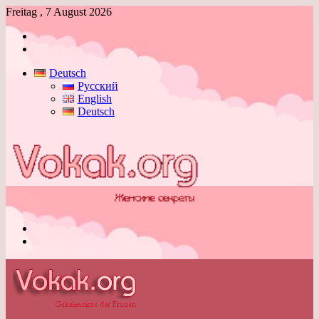
Freitag , 7 August 2026
Anmelden
Skin
umschalten
Deutsch
Русский
English
Deutsch
Menü
Skin
umschalten