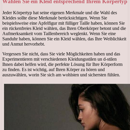
Wählen Sie ein Kleid entsprechend Ihrem Körpertyp
Jeder Körpertyp hat seine eigenen Merkmale und die Wahl des
Kleides sollte diese Merkmale berücksichtigen. Wenn Sie
beispielsweise eine Apfelfigur mit fülliger Taille haben, können Sie
ein rückenfreies Kleid wählen, das Ihren Oberkörper betont und die
Aufmerksamkeit vom Taillenbereich weglenkt. Wenn Sie eine
Sanduhr haben, können Sie ein Kleid wählen, das Ihre Weiblichkeit
und Anmut hervorhebt.
Vergessen Sie nicht, dass Sie viele Möglichkeiten haben und das
Experimentieren mit verschiedenen Kleidungsstilen un d-stilen
Ihnen dabei helfen wird, die perfekte Lösung für Ihre Körperform
zu finden. Es ist wichtig, auf Ihren Körper zu hören und
auszuwählen, worin Sie sich am wohlsten und sichersten fühlen.