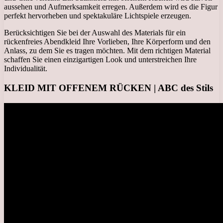
aussehen und Aufmerksamkeit erregen. Außerdem wird es die Figur
perfekt hervorheben und spektakuläre Lichtspiele erzeugen.
Berücksichtigen Sie bei der Auswahl des Materials für ein
rückenfreies Abendkleid Ihre Vorlieben, Ihre Körperform und den
Anlass, zu dem Sie es tragen möchten. Mit dem richtigen Material
schaffen Sie einen einzigartigen Look und unterstreichen Ihre
Individualität.
KLEID MIT OFFENEM RÜCKEN | ABC des Stils