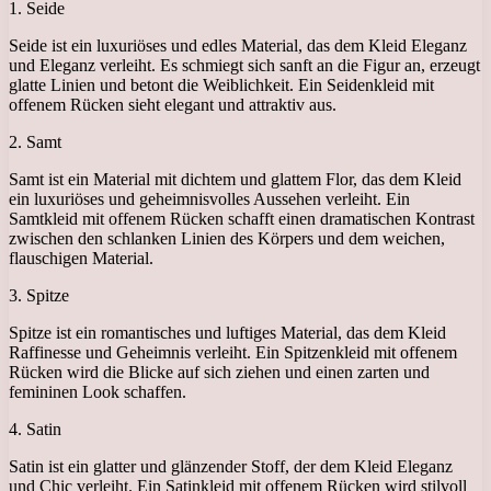
1. Seide
Seide ist ein luxuriöses und edles Material, das dem Kleid Eleganz
und Eleganz verleiht. Es schmiegt sich sanft an die Figur an, erzeugt
glatte Linien und betont die Weiblichkeit. Ein Seidenkleid mit
offenem Rücken sieht elegant und attraktiv aus.
2. Samt
Samt ist ein Material mit dichtem und glattem Flor, das dem Kleid
ein luxuriöses und geheimnisvolles Aussehen verleiht. Ein
Samtkleid mit offenem Rücken schafft einen dramatischen Kontrast
zwischen den schlanken Linien des Körpers und dem weichen,
flauschigen Material.
3. Spitze
Spitze ist ein romantisches und luftiges Material, das dem Kleid
Raffinesse und Geheimnis verleiht. Ein Spitzenkleid mit offenem
Rücken wird die Blicke auf sich ziehen und einen zarten und
femininen Look schaffen.
4. Satin
Satin ist ein glatter und glänzender Stoff, der dem Kleid Eleganz
und Chic verleiht. Ein Satinkleid mit offenem Rücken wird stilvoll