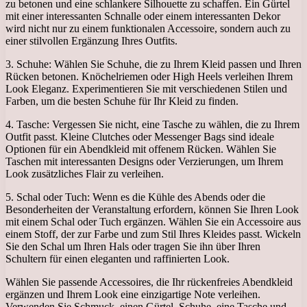
zu betonen und eine schlankere Silhouette zu schaffen. Ein Gürtel
mit einer interessanten Schnalle oder einem interessanten Dekor
wird nicht nur zu einem funktionalen Accessoire, sondern auch zu
einer stilvollen Ergänzung Ihres Outfits.
3. Schuhe: Wählen Sie Schuhe, die zu Ihrem Kleid passen und Ihren
Rücken betonen. Knöchelriemen oder High Heels verleihen Ihrem
Look Eleganz. Experimentieren Sie mit verschiedenen Stilen und
Farben, um die besten Schuhe für Ihr Kleid zu finden.
4. Tasche: Vergessen Sie nicht, eine Tasche zu wählen, die zu Ihrem
Outfit passt. Kleine Clutches oder Messenger Bags sind ideale
Optionen für ein Abendkleid mit offenem Rücken. Wählen Sie
Taschen mit interessanten Designs oder Verzierungen, um Ihrem
Look zusätzliches Flair zu verleihen.
5. Schal oder Tuch: Wenn es die Kühle des Abends oder die
Besonderheiten der Veranstaltung erfordern, können Sie Ihren Look
mit einem Schal oder Tuch ergänzen. Wählen Sie ein Accessoire aus
einem Stoff, der zur Farbe und zum Stil Ihres Kleides passt. Wickeln
Sie den Schal um Ihren Hals oder tragen Sie ihn über Ihren
Schultern für einen eleganten und raffinierten Look.
Wählen Sie passende Accessoires, die Ihr rückenfreies Abendkleid
ergänzen und Ihrem Look eine einzigartige Note verleihen.
Verwenden Sie Schmuck, einen Gürtel, Schuhe, eine Tasche und