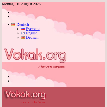
Montag , 10 August 2026
Anmelden
Skin
umschalten
Deutsch
Русский
English
Deutsch
Menü
Skin
umschalten