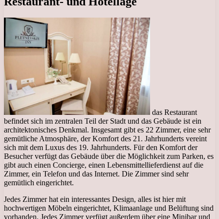
Restaurant- und Hotellage
das Restaurant
befindet sich im zentralen Teil der Stadt und das Gebäude ist ein
architektonisches Denkmal. Insgesamt gibt es 22 Zimmer, eine sehr
gemütliche Atmosphäre, der Komfort des 21. Jahrhunderts vereint
sich mit dem Luxus des 19. Jahrhunderts. Für den Komfort der
Besucher verfügt das Gebäude über die Möglichkeit zum Parken, es
gibt auch einen Concierge, einen Lebensmittellieferdienst auf die
Zimmer, ein Telefon und das Internet. Die Zimmer sind sehr
gemütlich eingerichtet.
Jedes Zimmer hat ein interessantes Design, alles ist hier mit
hochwertigen Möbeln eingerichtet, Klimaanlage und Belüftung sind
vorhanden. Jedes Zimmer verfügt außerdem über eine Minibar und