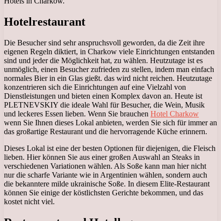
Hotels in Charkow.
Hotelrestaurant
Die Besucher sind sehr anspruchsvoll geworden, da die Zeit ihre
eigenen Regeln diktiert, in Charkow viele Einrichtungen entstanden
sind und jeder die Möglichkeit hat, zu wählen. Heutzutage ist es
unmöglich, einen Besucher zufrieden zu stellen, indem man einfach
normales Bier in ein Glas gießt. das wird nicht reichen. Heutzutage
konzentrieren sich die Einrichtungen auf eine Vielzahl von
Dienstleistungen und bieten einen Komplex davon an. Heute ist
PLETNEVSKIY die ideale Wahl für Besucher, die Wein, Musik
und leckeres Essen lieben. Wenn Sie brauchen
Hotel Charkow
wenn Sie Ihnen dieses Lokal anbieten, werden Sie sich für immer an
das großartige Restaurant und die hervorragende Küche erinnern.
Dieses Lokal ist eine der besten Optionen für diejenigen, die Fleisch
lieben. Hier können Sie aus einer großen Auswahl an Steaks in
verschiedenen Variationen wählen. Als Soße kann man hier nicht
nur die scharfe Variante wie in Argentinien wählen, sondern auch
die bekanntere milde ukrainische Soße. In diesem Elite-Restaurant
können Sie einige der köstlichsten Gerichte bekommen, und das
kostet nicht viel.