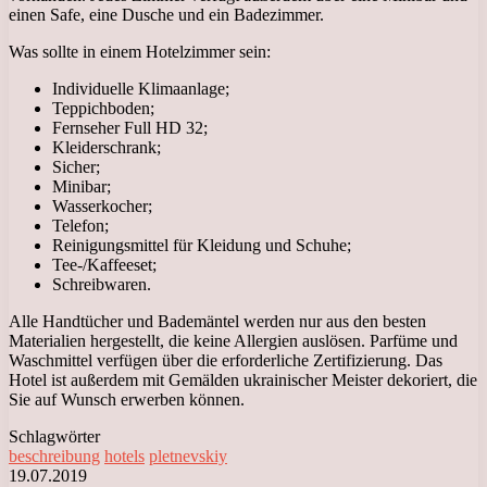
einen Safe, eine Dusche und ein Badezimmer.
Was sollte in einem Hotelzimmer sein:
Individuelle Klimaanlage;
Teppichboden;
Fernseher Full HD 32;
Kleiderschrank;
Sicher;
Minibar;
Wasserkocher;
Telefon;
Reinigungsmittel für Kleidung und Schuhe;
Tee-/Kaffeeset;
Schreibwaren.
Alle Handtücher und Bademäntel werden nur aus den besten
Materialien hergestellt, die keine Allergien auslösen. Parfüme und
Waschmittel verfügen über die erforderliche Zertifizierung. Das
Hotel ist außerdem mit Gemälden ukrainischer Meister dekoriert, die
Sie auf Wunsch erwerben können.
Schlagwörter
beschreibung
hotels
pletnevskiy
19.07.2019