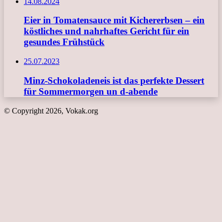
14.08.2024
Eier in Tomatensauce mit Kichererbsen – ein
köstliches und nahrhaftes Gericht für ein
gesundes Frühstück
25.07.2023
Minz-Schokoladeneis ist das perfekte Dessert
für Sommermorgen un d-abende
© Copyright 2026, Vokak.org
Schaltfläche
"Zurück
zum
Anfang"