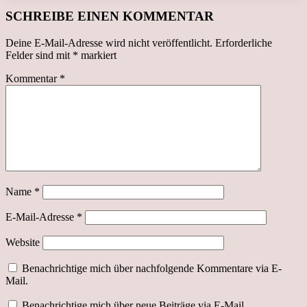
SCHREIBE EINEN KOMMENTAR
Deine E-Mail-Adresse wird nicht veröffentlicht.
Erforderliche
Felder sind mit
*
markiert
Kommentar
*
Name
*
E-Mail-Adresse
*
Website
Benachrichtige mich über nachfolgende Kommentare via E-
Mail.
Benachrichtige mich über neue Beiträge via E-Mail.