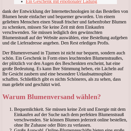
Ein Geschenk mit emotionaler Ladung
dank der Entwicklung der Internettechnologien ist das Bestellen von
Blumen heute einfacher und bequemer geworden. Um einem
geliebten Menschen einen Strauß frischer und farbenfroher Blumen
zu schenken, müssen Sie keine Zeit mit dem Einkaufen
verschwenden. Sie müssen lediglich den gewünschten
Blumenstrauß auf der Website auswählen, eine Bestellung aufgeben
und die Lieferadresse angeben. Den Rest erledigen Profis.
Der Blumenversand in Tjumen ist nicht nur bequem, sondern auch
schön. Ein Geschenk in Form eines leuchtenden Blumenstraußes,
der plötzlich vor den Augen des Beschenkten erscheint, hat eine
große Bedeutung. Es kann Ihre Stimmung heben, ein Lächeln auf
Ihr Gesicht zaubern und eine besondere Urlaubsatmosphäre
schaffen. Schließlich gibt es nichts Schöneres, als zu sehen, dass
man geliebt und geschätzt wird.
Warum Blumenversand wählen?
Bequemlichkeit. Sie müssen keine Zeit und Energie mit dem
Einkaufen auf der Suche nach dem perfekten Blumenstrauß
verschwenden. Sie können Blumen jederzeit online bestellen,
ohne Ihr Zuhause oder Büro zu verlassen.
Große Auswahl. Online-Blumengeschäfte bieten eine große