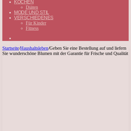
KOCHEN
Diäten
MODE UND STIL
VERSCHIEDENES
Für Kinder
Fitness
Suchen
nach
Startseite
/
Haushaltsleben
/
Geben Sie eine Bestellung auf und liefern
Sie wunderschöne Blumen mit der Garantie für Frische und Qualität