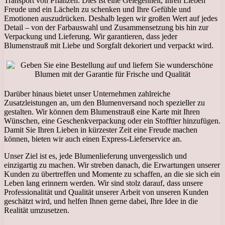
Transport von Pflanzen. Dies ist eine Gelegenheit, Ihren Lieben
Freude und ein Lächeln zu schenken und Ihre Gefühle und
Emotionen auszudrücken. Deshalb legen wir großen Wert auf jedes
Detail – von der Farbauswahl und Zusammensetzung bis hin zur
Verpackung und Lieferung. Wir garantieren, dass jeder
Blumenstrauß mit Liebe und Sorgfalt dekoriert und verpackt wird.
Darüber hinaus bietet unser Unternehmen zahlreiche
Zusatzleistungen an, um den Blumenversand noch spezieller zu
gestalten. Wir können dem Blumenstrauß eine Karte mit Ihren
Wünschen, eine Geschenkverpackung oder ein Stofftier hinzufügen.
Damit Sie Ihren Lieben in kürzester Zeit eine Freude machen
können, bieten wir auch einen Express-Lieferservice an.
Unser Ziel ist es, jede Blumenlieferung unvergesslich und
einzigartig zu machen. Wir streben danach, die Erwartungen unserer
Kunden zu übertreffen und Momente zu schaffen, an die sie sich ein
Leben lang erinnern werden. Wir sind stolz darauf, dass unsere
Professionalität und Qualität unserer Arbeit von unseren Kunden
geschätzt wird, und helfen Ihnen gerne dabei, Ihre Idee in die
Realität umzusetzen.