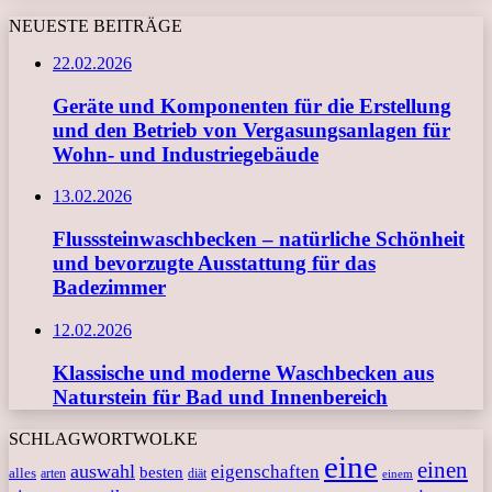
NEUESTE BEITRÄGE
22.02.2026
Geräte und Komponenten für die Erstellung
und den Betrieb von Vergasungsanlagen für
Wohn- und Industriegebäude
13.02.2026
Flusssteinwaschbecken – natürliche Schönheit
und bevorzugte Ausstattung für das
Badezimmer
12.02.2026
Klassische und moderne Waschbecken aus
Naturstein für Bad und Innenbereich
SCHLAGWORTWOLKE
eine
einen
auswahl
eigenschaften
besten
alles
arten
diät
einem