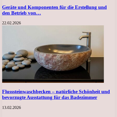
Geräte und Komponenten für die Erstellung und
den Betrieb von…
22.02.2026
Flusssteinwaschbecken – natürliche Schönheit und
bevorzugte Ausstattung für das Badezimmer
13.02.2026