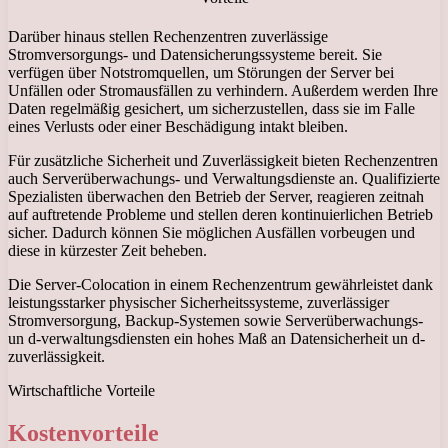
Darüber hinaus stellen Rechenzentren zuverlässige
Stromversorgungs- und Datensicherungssysteme bereit. Sie
verfügen über Notstromquellen, um Störungen der Server bei
Unfällen oder Stromausfällen zu verhindern. Außerdem werden Ihre
Daten regelmäßig gesichert, um sicherzustellen, dass sie im Falle
eines Verlusts oder einer Beschädigung intakt bleiben.
Für zusätzliche Sicherheit und Zuverlässigkeit bieten Rechenzentren
auch Serverüberwachungs- und Verwaltungsdienste an. Qualifizierte
Spezialisten überwachen den Betrieb der Server, reagieren zeitnah
auf auftretende Probleme und stellen deren kontinuierlichen Betrieb
sicher. Dadurch können Sie möglichen Ausfällen vorbeugen und
diese in kürzester Zeit beheben.
Die Server-Colocation in einem Rechenzentrum gewährleistet dank
leistungsstarker physischer Sicherheitssysteme, zuverlässiger
Stromversorgung, Backup-Systemen sowie Serverüberwachungs-
un d-verwaltungsdiensten ein hohes Maß an Datensicherheit un d-
zuverlässigkeit.
Wirtschaftliche Vorteile
Kostenvorteile