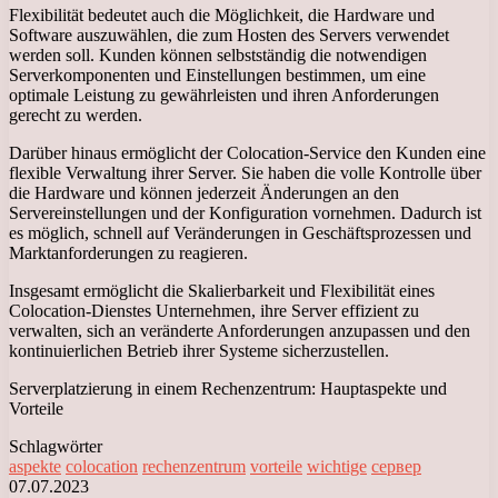
Flexibilität bedeutet auch die Möglichkeit, die Hardware und
Software auszuwählen, die zum Hosten des Servers verwendet
werden soll. Kunden können selbstständig die notwendigen
Serverkomponenten und Einstellungen bestimmen, um eine
optimale Leistung zu gewährleisten und ihren Anforderungen
gerecht zu werden.
Darüber hinaus ermöglicht der Colocation-Service den Kunden eine
flexible Verwaltung ihrer Server. Sie haben die volle Kontrolle über
die Hardware und können jederzeit Änderungen an den
Servereinstellungen und der Konfiguration vornehmen. Dadurch ist
es möglich, schnell auf Veränderungen in Geschäftsprozessen und
Marktanforderungen zu reagieren.
Insgesamt ermöglicht die Skalierbarkeit und Flexibilität eines
Colocation-Dienstes Unternehmen, ihre Server effizient zu
verwalten, sich an veränderte Anforderungen anzupassen und den
kontinuierlichen Betrieb ihrer Systeme sicherzustellen.
Serverplatzierung in einem Rechenzentrum: Hauptaspekte und
Vorteile
Schlagwörter
aspekte
colocation
rechenzentrum
vorteile
wichtige
сервер
07.07.2023