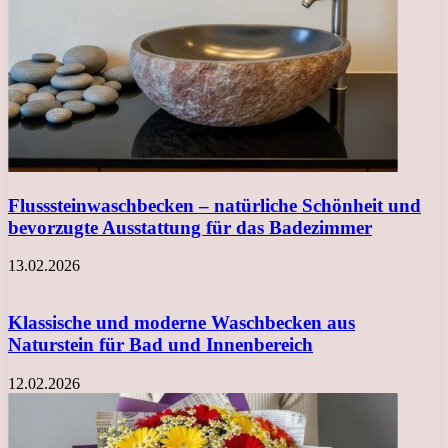
Flusssteinwaschbecken – natürliche Schönheit und
bevorzugte Ausstattung für das Badezimmer
13.02.2026
Klassische und moderne Waschbecken aus
Naturstein für Bad und Innenbereich
12.02.2026