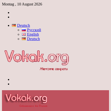
Montag , 10 August 2026
Anmelden
Skin
umschalten
Deutsch
Русский
English
Deutsch
Menü
Skin
umschalten