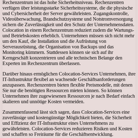
Rechenzentrum ist das hohe Sicherheitsniveau. Rechenzentren
verfügen über leistungsstarke Sicherheitssysteme, die die physische
und Cybersicherheit der Server gewährleisten. Zugangskontrolle,
Videoüberwachung, Brandschutzsysteme und Notstromversorgung
sichern die Zuverlässigkeit und den Schutz der Unternehmensdaten.
Colocation in einem Rechenzentrum reduziert zudem die Wartungs-
und Betriebskosten erheblich. Unternehmen müssen sich nicht mehr
um den Kauf, die Installation und die Aufrüstung von
Serverausrüstung, die Organisation von Backups und das
Monitoring kümmern. Stattdessen können sie sich auf ihr
Kerngeschäft konzentrieren und alle technischen Belange den
Experten im Rechenzentrum überlassen.
Darüber hinaus ermöglichen Colocation-Services Unternehmen, ihre
IT-Infrastruktur flexibel an wachsende Geschäftsanforderungen
anzupassen. Rechenzentren bieten flexible Preismodelle, mit denen
Sie nur die benötigten Ressourcen mieten können. So können
Unternehmen ihre zugewiesenen Ressourcen je nach Bedarf einfach
skalieren und unnötige Kosten vermeiden.
Zusammenfassend lässt sich sagen, dass Colocation-Services eine
zuverlässige und kostengünstige Möglichkeit bieten, die Sicherheit
und Effizienz der IT-Infrastruktur eines Unternehmens zu
gewährleisten. Colocation-Services reduzieren Risiken und Kosten
und schaffen so Freiräume für die Geschäftsentwicklung.