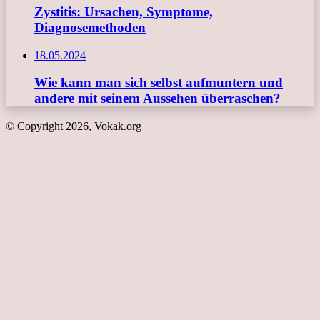
Zystitis: Ursachen, Symptome,
Diagnosemethoden
18.05.2024
Wie kann man sich selbst aufmuntern und
andere mit seinem Aussehen überraschen?
© Copyright 2026, Vokak.org
Schaltfläche
"Zurück
zum
Anfang"