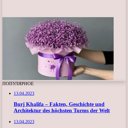
ПОПУЛЯРНОЕ
13.04.2023
Burj Khalifa – Fakten, Geschichte und
Architektur des höchsten Turms der Welt
13.04.2023