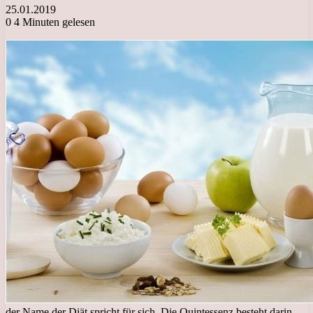
25.01.2019
0
4 Minuten gelesen
der Name der Diät spricht für sich. Die Quintessenz besteht darin,