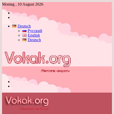
Montag , 10 August 2026
Anmelden
Skin
umschalten
Deutsch
Русский
English
Deutsch
Menü
Skin
umschalten