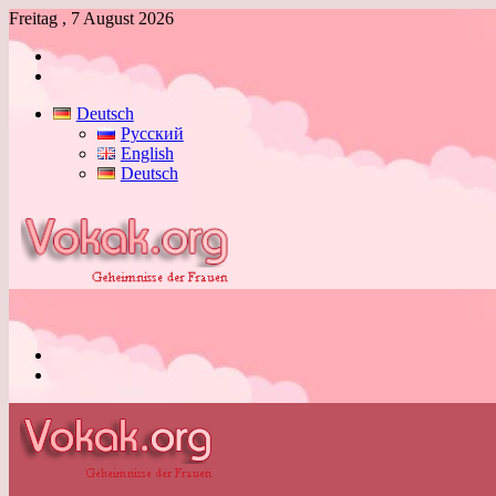
Freitag , 7 August 2026
Anmelden
Skin
umschalten
Deutsch
Русский
English
Deutsch
Menü
Skin
umschalten