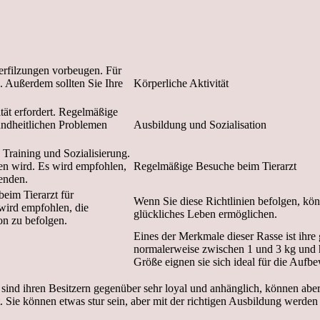
erfilzungen vorbeugen. Für
 Außerdem sollten Sie Ihre
Körperliche Aktivität
tät erfordert. Regelmäßige
undheitlichen Problemen
Ausbildung und Sozialisation
Training und Sozialisierung.
en wird. Es wird empfohlen,
Regelmäßige Besuche beim Tierarzt
wenden.
eim Tierarzt für
Wenn Sie diese Richtlinien befolgen, k
wird empfohlen, die
glückliches Leben ermöglichen.
on zu befolgen.
Eines der Merkmale dieser Rasse ist ihr
normalerweise zwischen 1 und 3 kg und h
Größe eignen sie sich ideal für die Auf
 sind ihren Besitzern gegenüber sehr loyal und anhänglich, können ab
 Sie können etwas stur sein, aber mit der richtigen Ausbildung werde