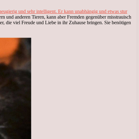
eugierig und sehr intelligent. Er kann unabhängig und etwas stur
rn und anderen Tieren, kann aber Fremden gegenüber misstrauisch
r, die viel Freude und Liebe in ihr Zuhause bringen. Sie benötigen