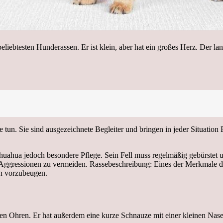
iebtesten Hunderassen. Er ist klein, aber hat ein großes Herz. Der la
e tun. Sie sind ausgezeichnete Begleiter und bringen in jeder Situatio
ihuahua jedoch besondere Pflege. Sein Fell muss regelmäßig gebürste
essionen zu vermeiden. Rassebeschreibung: Eines der Merkmale dieser 
en vorzubeugen.
en Ohren. Er hat außerdem eine kurze Schnauze mit einer kleinen Nas