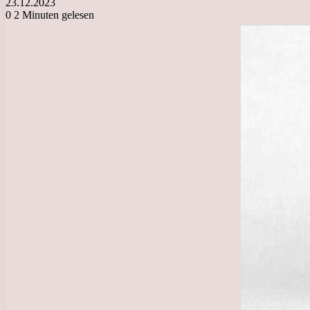
23.12.2023
0
2 Minuten gelesen