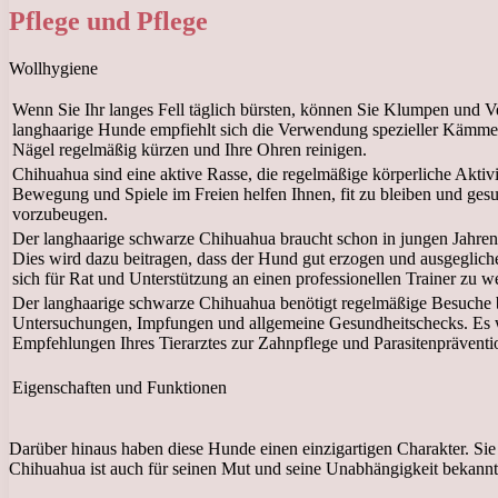
Pflege und Pflege
Wollhygiene
Wenn Sie Ihr langes Fell täglich bürsten, können Sie Klumpen und V
langhaarige Hunde empfiehlt sich die Verwendung spezieller Kämme.
Nägel regelmäßig kürzen und Ihre Ohren reinigen.
Chihuahua sind eine aktive Rasse, die regelmäßige körperliche Aktivi
Bewegung und Spiele im Freien helfen Ihnen, fit zu bleiben und ges
vorzubeugen.
Der langhaarige schwarze Chihuahua braucht schon in jungen Jahren 
Dies wird dazu beitragen, dass der Hund gut erzogen und ausgeglich
sich für Rat und Unterstützung an einen professionellen Trainer zu 
Der langhaarige schwarze Chihuahua benötigt regelmäßige Besuche b
Untersuchungen, Impfungen und allgemeine Gesundheitschecks. Es 
Empfehlungen Ihres Tierarztes zur Zahnpflege und Parasitenpräventi
Eigenschaften und Funktionen
Darüber hinaus haben diese Hunde einen einzigartigen Charakter. Sie
Chihuahua ist auch für seinen Mut und seine Unabhängigkeit bekannt.