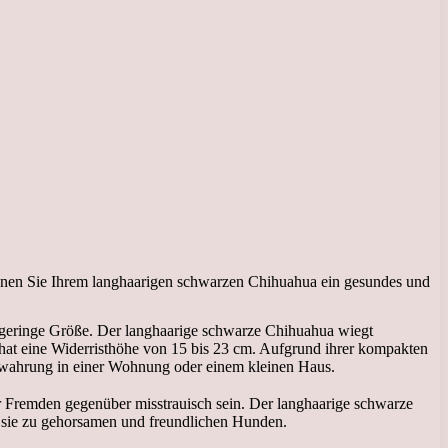
önnen Sie Ihrem langhaarigen schwarzen Chihuahua ein gesundes und
e geringe Größe. Der langhaarige schwarze Chihuahua wiegt
at eine Widerristhöhe von 15 bis 23 cm. Aufgrund ihrer kompakten
bewahrung in einer Wohnung oder einem kleinen Haus.
er Fremden gegenüber misstrauisch sein. Der langhaarige schwarze
n sie zu gehorsamen und freundlichen Hunden.