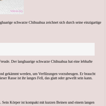
nghaarige schwarze Chihuahua zeichnet sich durch seine einzigartige
n Freude. Der langhaarige schwarze Chihuahua hat eine lebhafte
t und gekämmt werden, um Verfilzungen vorzubeugen. Er braucht
Rasse ist ihr langes Fell, das glatt oder gewellt sein kann.
e. Sein Körper ist kompakt mit kurzen Beinen und einem langen