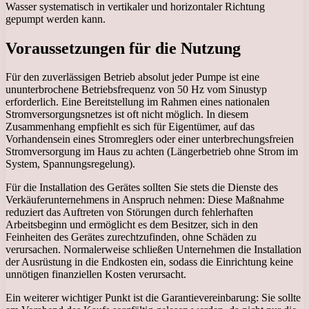
Wasser systematisch in vertikaler und horizontaler Richtung
gepumpt werden kann.
Voraussetzungen für die Nutzung
Für den zuverlässigen Betrieb absolut jeder Pumpe ist eine
ununterbrochene Betriebsfrequenz von 50 Hz vom Sinustyp
erforderlich. Eine Bereitstellung im Rahmen eines nationalen
Stromversorgungsnetzes ist oft nicht möglich. In diesem
Zusammenhang empfiehlt es sich für Eigentümer, auf das
Vorhandensein eines Stromreglers oder einer unterbrechungsfreien
Stromversorgung im Haus zu achten (Längerbetrieb ohne Strom im
System, Spannungsregelung).
Für die Installation des Gerätes sollten Sie stets die Dienste des
Verkäuferunternehmens in Anspruch nehmen: Diese Maßnahme
reduziert das Auftreten von Störungen durch fehlerhaften
Arbeitsbeginn und ermöglicht es dem Besitzer, sich in den
Feinheiten des Gerätes zurechtzufinden, ohne Schäden zu
verursachen. Normalerweise schließen Unternehmen die Installation
der Ausrüstung in die Endkosten ein, sodass die Einrichtung keine
unnötigen finanziellen Kosten verursacht.
Ein weiterer wichtiger Punkt ist die Garantievereinbarung: Sie sollte