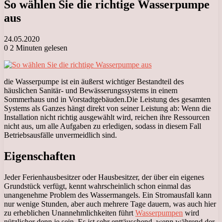
So wählen Sie die richtige Wasserpumpe
aus
24.05.2020
0
2 Minuten gelesen
die Wasserpumpe ist ein äußerst wichtiger Bestandteil des
häuslichen Sanitär- und Bewässerungssystems in einem
Sommerhaus und in Vorstadtgebäuden.
Die Leistung des gesamten
Systems als Ganzes hängt direkt von seiner Leistung ab: Wenn die
Installation nicht richtig ausgewählt wird, reichen ihre Ressourcen
nicht aus, um alle Aufgaben zu erledigen, sodass in diesem Fall
Betriebsausfälle unvermeidlich sind.
Eigenschaften
Jeder Ferienhausbesitzer oder Hausbesitzer, der über ein eigenes
Grundstück verfügt, kennt wahrscheinlich schon einmal das
unangenehme Problem des Wassermangels. Ein Stromausfall kann
nur wenige Stunden, aber auch mehrere Tage dauern, was auch hier
zu erheblichen Unannehmlichkeiten führt
Wasserpumpen
wird
nützlicher denn je sein. Es ist sehr enttäuschend, wenn während der