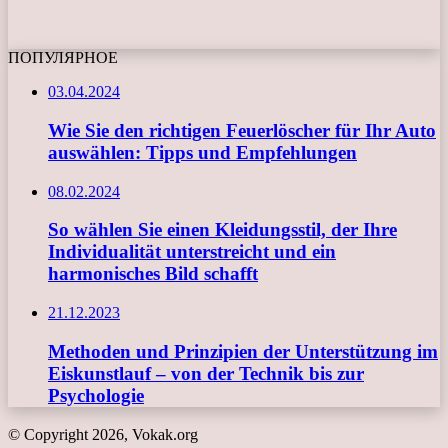
ПОПУЛЯРНОЕ
03.04.2024
Wie Sie den richtigen Feuerlöscher für Ihr Auto
auswählen: Tipps und Empfehlungen
08.02.2024
So wählen Sie einen Kleidungsstil, der Ihre
Individualität unterstreicht und ein
harmonisches Bild schafft
21.12.2023
Methoden und Prinzipien der Unterstützung im
Eiskunstlauf – von der Technik bis zur
Psychologie
© Copyright 2026, Vokak.org