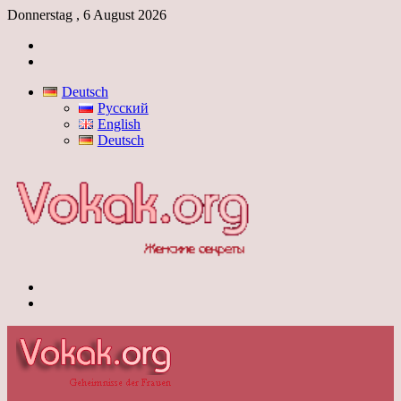
Donnerstag , 6 August 2026
Anmelden
Skin
umschalten
Deutsch
Русский
English
Deutsch
Menü
Skin
umschalten